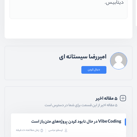
دیتابیس.
امیررضا سیستانه ای
دنبال کردن
۵ مقاله اخیر
۵ مقاله اخیر از این قسمت برای شما در دسترس است
Vibe Coding در حال نابود کردن پروژه‌های متن‌باز است
ارسطو عباسی
زمان مطالعه: 10 دقیقه