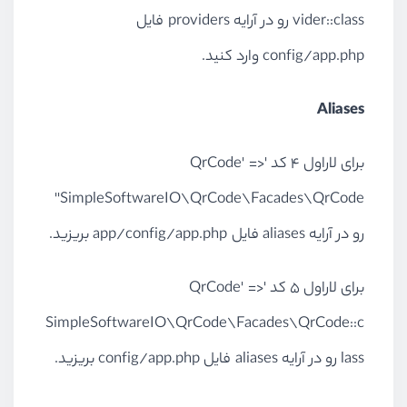
vider::class رو در آرایه providers فایل
config/app.php وارد کنید.
Aliases
برای لاراول 4 کد 'QrCode' =>
'SimpleSoftwareIO\QrCode\Facades\QrCode'
رو در آرایه aliases فایل app/config/app.php بریزید.
برای لاراول 5 کد 'QrCode' =>
SimpleSoftwareIO\QrCode\Facades\QrCode::c
lass رو در آرایه aliases فایل config/app.php بریزید.