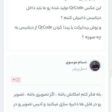
این عکس QrCode تولید شده رو ما باید داخل
دیتابیس ذخیرش کنیم ؟
و روش ریدایرکت یا پیدا کردن QrCode از دیتابیس به
چه صورته ؟
حسام موسوی
8 سال پیش
0
بله فکر کنم امکانش باشه . اگر تصویری باشه . تصویر
رو در فایل ها ذخیره سازی میکنید و آدرس تصویر رو در