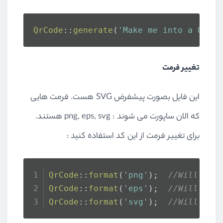
QrCode
::
generate
(
'Make me into a QrCod
تغییر فرمت
این فایل بصورت پیشفرض SVG هست. فرمت هایی
که الان ساپورت می شوند : png, eps, svg هستند.
برای تغییر فرمت از این کد استفاده کنید :
QrCode
::
format
(
'png'
);  
//Will ret
QrCode
::
format
(
'eps'
);  
//Will ret
QrCode
::
format
(
'svg'
);  
//Will ret