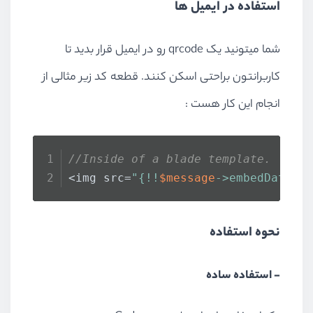
استفاده در ایمیل ها
شما میتونید یک qrcode رو در ایمیل قرار بدید تا
کاربرانتون براحتی اسکن کنند. قطعه کد زیر مثالی از
انجام این کار هست :
//Inside of a blade template.
<img src=
"{!!
$message
->embedData(Q
نحوه استفاده
- استفاده ساده