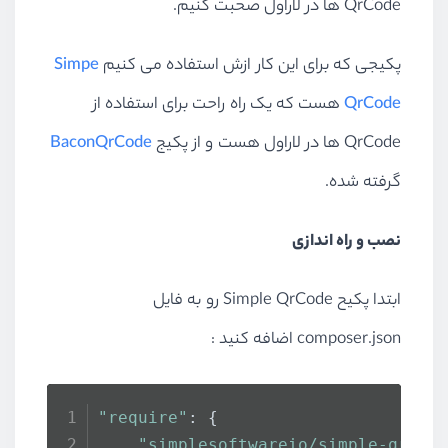
QrCode ها در لاراول صحبت کنیم.
پکیجی که برای این کار ازش استفاده می کنیم
Simpe
QrCode
هست که یک راه راحت برای استفاده از
QrCode ها در لاراول هست و از پکیج
BaconQrCode
گرفته شده.
نصب و راه اندازی
ابتدا پکیح Simple QrCode رو به فایل
composer.json اضافه کنید :
"require"
: {
"simplesoftwareio/simple-qrcod