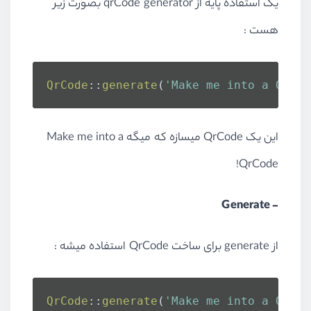
یک استفاده پایه از qrCode generator بصورت زیر
هست :
QrCode
::
generate
(
'Make me into a QrCod
این یک QrCode میسازه که میگه Make me into a
QrCode!
- Generate
از generate برای ساخت QrCode استفاده میشه :
QrCode
::
generate
(
'Make me into a QrCod