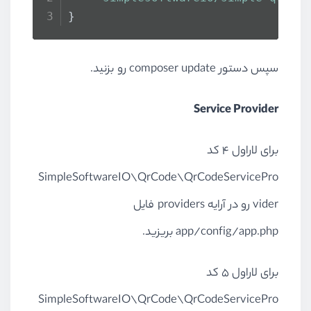
}
سپس دستور composer update رو بزنید.
Service Provider
برای لاراول 4 کد
SimpleSoftwareIO\QrCode\QrCodeServicePro
vider رو در آرایه providers فایل
app/config/app.php بریزید.
برای لاراول 5 کد
SimpleSoftwareIO\QrCode\QrCodeServicePro