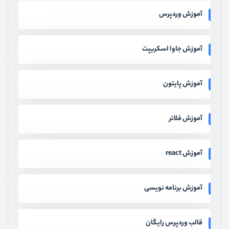
آموزش وردپرس
آموزش جاوا اسکریپت
آموزش پایتون
آموزش فلاتر
آموزش react
آموزش برنامه نویسی
قالب وردپرس رایگان