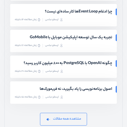
چرا ادغام Event Loopها کار ساده‌ای نیست؟
ارسطو عباسی
زمان مطالعه: 14 دقیقه
تجربه یک سال توسعه اپلیکیشن موبایل با GoMobile
ارسطو عباسی
زمان مطالعه: 17 دقیقه
چگونه OpenAI با PostgreSQL به ۸۰۰ میلیون کاربر رسید؟
ارسطو عباسی
زمان مطالعه: 20 دقیقه
اصول برنامه‌نویسی را یاد بگیرید، نه فریمورک‌ها
ارسطو عباسی
زمان مطالعه: 15 دقیقه
مشاهده همه مقالات