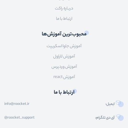
درباره راکت
ارتباط با ما
محبوب‌ترین آموزش‌ها
آموزش جاوا اسکریپت
آموزش لاراول
آموزش وردپرس
آموزش react
ارتباط با ما
ایمیل:
info@roocket.ir
آی دی تلگرام:
@roocket_support