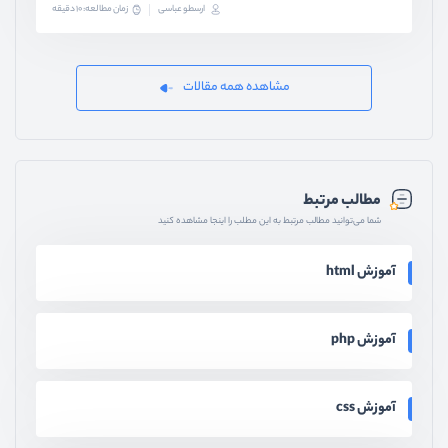
ارسطو عباسی
زمان مطالعه: 10 دقیقه
مشاهده همه مقالات
مطالب مرتبط
شما می‌توانید مطالب مرتبط به این مطلب را اینجا مشاهده کنید
آموزش html
آموزش php
آموزش css