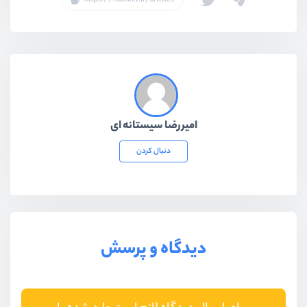
امیررضا سیستانه ای
دنبال کردن
دیدگاه و پرسش