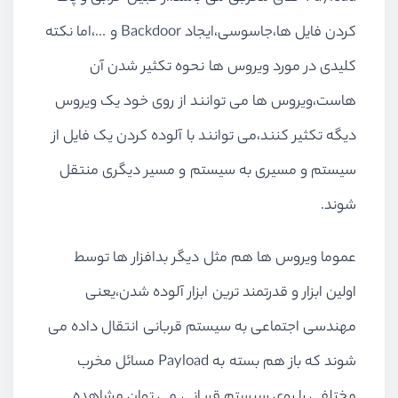
کردن فایل ها،جاسوسی،ایجاد Backdoor و ...،اما نکته
کلیدی در مورد ویروس ها نحوه تکثیر شدن آن
هاست،ویروس ها می توانند از روی خود یک ویروس
دیگه تکثیر کنند،می توانند با آلوده کردن یک فایل از
سیستم و مسیری به سیستم و مسیر دیگری منتقل
شوند.
عموما ویروس ها هم مثل دیگر بدافزار ها توسط
اولین ابزار و قدرتمند ترین ابزار آلوده شدن،یعنی
مهندسی اجتماعی به سیستم قربانی انتقال داده می
شوند که باز هم بسته به Payload مسائل مخرب
مختلفی را روی سیستم قربانی می توان مشاهده