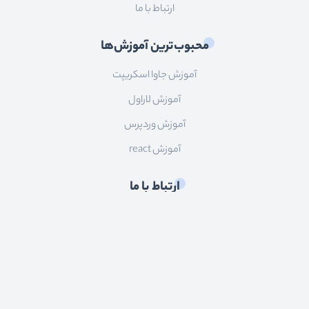
ارتباط با ما
محبوب‌ترین آموزش‌ها
آموزش جاوا اسکریپت
آموزش لاراول
آموزش وردپرس
آموزش react
ارتباط با ما
ایمیل:
info@roocket.ir
آی دی تلگرام:
@roocket_support