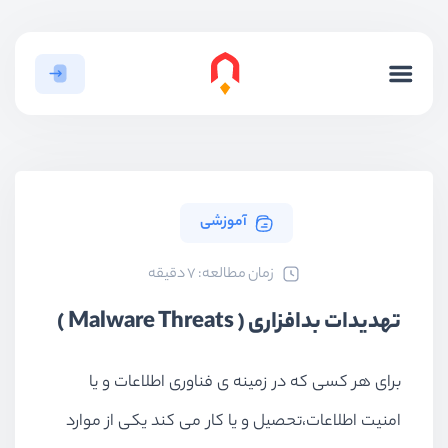
آموزشی
ﺯﻣﺎﻥ ﻣﻄﺎﻟﻌﻪ: 7 دقیقه
تهدیدات بدافزاری ( Malware Threats )
برای هر کسی که در زمینه ی فناوری اطلاعات و یا
امنیت اطلاعات،تحصیل و یا کار می کند یکی از موارد