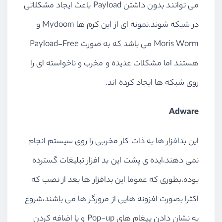
می توانند بدون داشتن Payload باعث ایجاد مشکلاتی
در شبکه شوند.نمونه ای از این کرم ها Mydoom و
Moris Worm می باشد که به صورت Payload-Free
هستند اما مشکلات عدیده و مخرب و ناخواسته ای را
روی شبکه ها ایجاد کرده اند.
Adware
این بدافزار ها به ذات کار مخربی را روی سیستم انجام
نمی دهند،ایده ی پشت این بد افزار تبلیغات گسترده
بوده،بطوری که عموما این بدافزار ها بعد از نصب که
اکثرا بصورت افزونه هایی از مرورگر ها می باشند،شروع
به نشان دادن پیغام های Pop-up و یا اضافه کردن