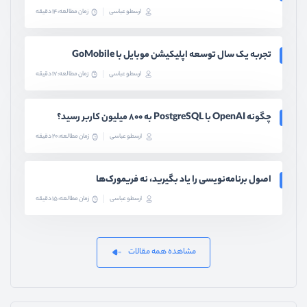
ارسطو عباسی
زمان مطالعه: 14 دقیقه
تجربه یک سال توسعه اپلیکیشن موبایل با GoMobile
ارسطو عباسی
زمان مطالعه: 17 دقیقه
چگونه OpenAI با PostgreSQL به ۸۰۰ میلیون کاربر رسید؟
ارسطو عباسی
زمان مطالعه: 20 دقیقه
اصول برنامه‌نویسی را یاد بگیرید، نه فریمورک‌ها
ارسطو عباسی
زمان مطالعه: 15 دقیقه
مشاهده همه مقالات