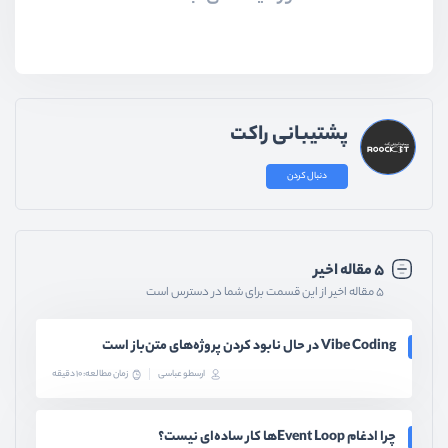
پشتیبانی راکت
دنبال کردن
۵ مقاله اخیر
۵ مقاله اخیر از این قسمت برای شما در دسترس است
Vibe Coding در حال نابود کردن پروژه‌های متن‌باز است
ارسطو عباسی
زمان مطالعه: 10 دقیقه
چرا ادغام Event Loopها کار ساده‌ای نیست؟