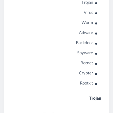
Trojan
Virus
Worm
Adware
Backdoor
Spyware
Botnet
Crypter
Rootkit
Trojan