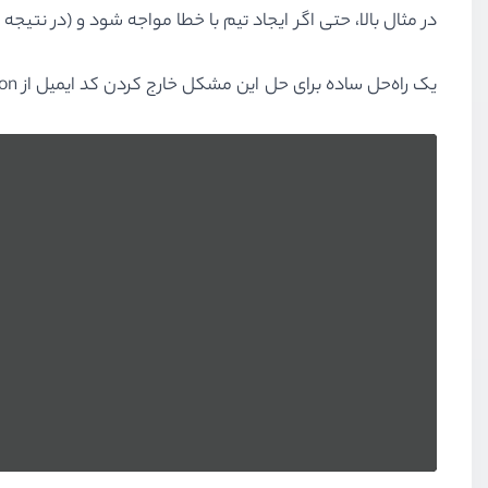
در مثال بالا، حتی اگر ایجاد تیم با خطا مواجه شود و (در نتی
یک راه‌حل ساده برای حل این مشکل خارج کردن کد ایمیل از transaction می‌باشد: