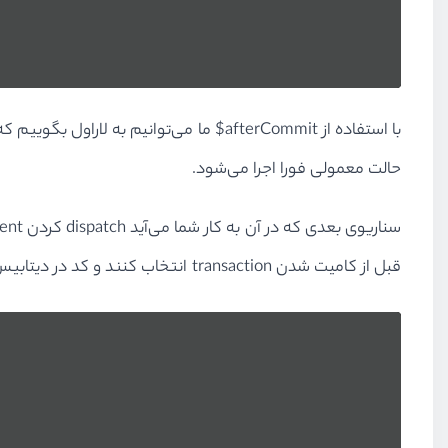
حالت معمولی فورا اجرا می‌شود.
قبل از کامیت شدن transaction انتخاب کنند و کد در دیتابیس اجرا می‌شود در حالی که رکوردهای ویراش شده توسط transaction هنوز در حالت قدیم خود هستند. برای مثال: