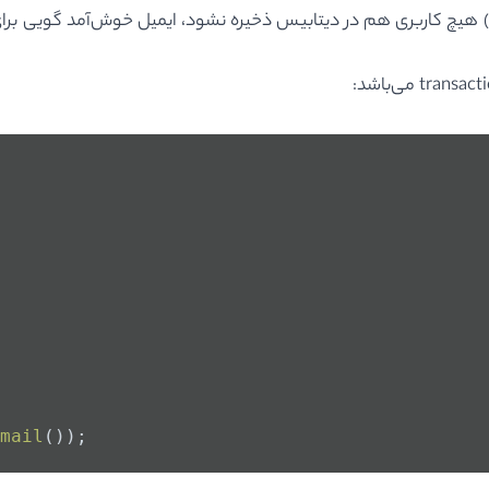
جه ) هیچ کاربری هم در دیتابیس ذخیره نشود، ایمیل خوش‌آمد گویی برا
mail
());