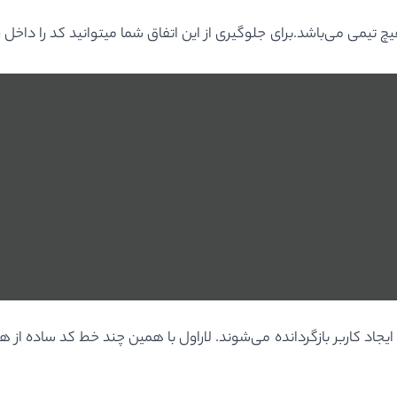
شد.برای جلوگیری از این اتفاق شما میتوانید کد را داخل transaction قرار بدهید:
جاد تیم با خطا مواجه شود تمام transaction از جمله ایجاد کاربر بازگردانده می‌شوند. لاراول با هم