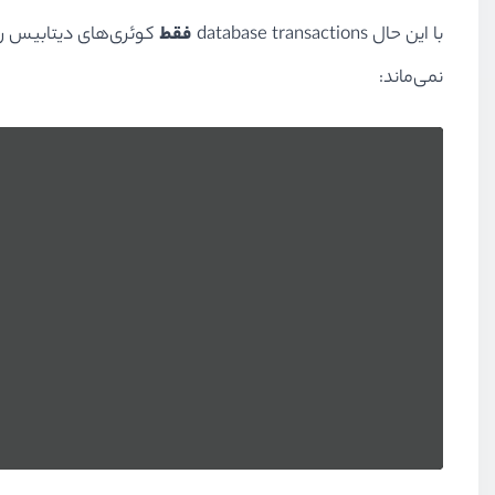
با این حال database transactions
فقط
نمی‌ماند: