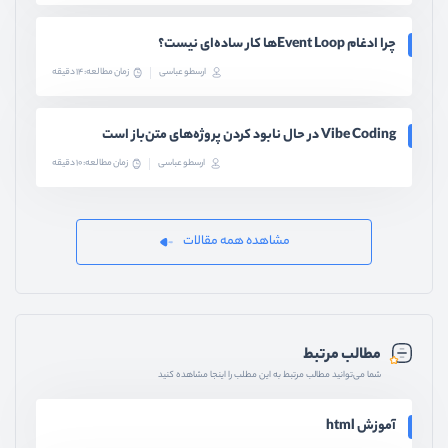
چرا ادغام Event Loopها کار ساده‌ای نیست؟
ارسطو عباسی
زمان مطالعه: 14 دقیقه
Vibe Coding در حال نابود کردن پروژه‌های متن‌باز است
ارسطو عباسی
زمان مطالعه: 10 دقیقه
مشاهده همه مقالات
مطالب مرتبط
شما می‌توانید مطالب مرتبط به این مطلب را اینجا مشاهده کنید
آموزش html