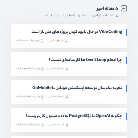
۵ مقاله اخیر
۵ مقاله اخیر از این قسمت برای شما در دسترس است
Vibe Coding در حال نابود کردن پروژه‌های متن‌باز است
ارسطو عباسی
زمان مطالعه: 10 دقیقه
چرا ادغام Event Loopها کار ساده‌ای نیست؟
ارسطو عباسی
زمان مطالعه: 14 دقیقه
تجربه یک سال توسعه اپلیکیشن موبایل با GoMobile
ارسطو عباسی
زمان مطالعه: 17 دقیقه
چگونه OpenAI با PostgreSQL به ۸۰۰ میلیون کاربر رسید؟
ارسطو عباسی
زمان مطالعه: 20 دقیقه