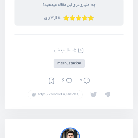
چه امتیازی برای این مقاله میدهید؟
5 از 3 رای
5 سال پیش
mern_stack
6
0