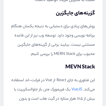
نسبت به سایرین مزیت خواهید داشت.
گزینه‌های جایگزین
روش‌های زیادی برای دستیابی به نتیجه یکسان هنگام
برنامه نویسی وجود دارد. توسعه وب نیز از این قاعده
مستثنی نیست. بیایید برخی از گزینه‌های جایگزین
محبوب برای
MERN Stack
را بررسی کنیم.
MEVN Stack
این فناوری به جای
React
از
Vue
در فرانت-اند استفاده
می‌کند.
VueJS
یک فریمورک متن باز جاوااسکریپت با
بیش از 175 هزار ستاره در گیت هاب است و بدون