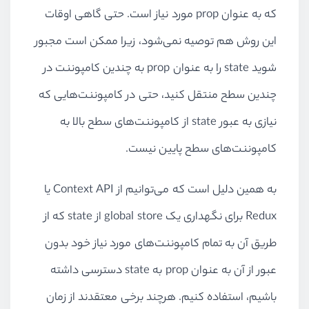
که به عنوان
prop
مورد نیاز است. حتی گاهی اوقات
این روش هم توصیه نمی‌شود، زیرا ممکن است مجبور
شوید
state
را به عنوان
prop
به چندین کامپوننت در
چندین سطح منتقل کنید، حتی در کامپوننت‌هایی که
نیازی به عبور
state
از کامپوننت‌های سطح بالا به
کامپوننت‌های سطح پایین نیست.
به همین دلیل است که می‌توانیم از
Context API
یا
Redux
برای نگهداری یک
global store
از
state
که از
طریق آن به تمام کامپوننت‌های مورد نیاز خود بدون
عبور از آن به عنوان
prop
به
state
دسترسی داشته
باشیم، استفاده کنیم. هرچند برخی معتقدند از زمان