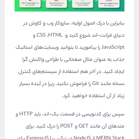
بنابراین با درک اصول اولیه، سازوکار وب و کاوش در
دنیای فرانت-اند شروع کنید و
HTML
،
CSS
و
JavaScript
را بیاموزید تا بتوانید وبسایت‌های استاتیک
جذاب به عنوان مثال صفحاتی با طراحی واکنش گرا
ایجاد کنید. در آخر هم استفاده از سیستم
های کنترل
نسخه مانند
Git
را فراموش نکنید، زیرا در آینده بسیار
زیاد از آن استفاده خواهید کرد.
سپس برای کدنویسی در قسمت بک-اند، باید
HTTP
و
متدهای آن مانند
GET
و
POST
را درک کنید. برای
MERN Stack
از
NodeJS
در ترکیب با
ExpressJS
برای