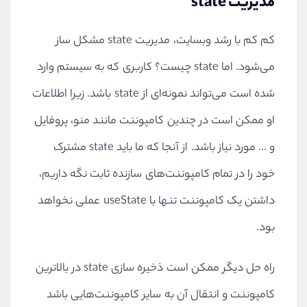
مدیریت
state
کم کم با رشد وبسایت، مدیریت
state
مشکل ساز
می‌شود. اما
state
چیست؟ کاربری که به سیستم وارد
شده است می‌تواند نمونه‌ای از
state
باشد. زیرا اطلاعات
او ممکن است در چندین کامپوننت مانند منو، پروفایل
و ... مورد نیاز باشد. از آنجا که ما باید
state
مشترک
خود را در تمام کامپوننت‌های سازنده ثابت نگه داریم،
داشتن یک کامپوننت تنها با
useState
عملی نخواهد
بود.
راه حل دیگر ممکن است ذخیره سازی
state
در بالاترین
کامپوننت و انتقال آن به سایر کامپوننت‌هایی باشد