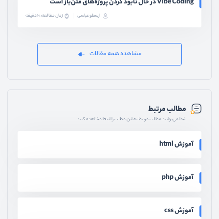
Vibe Coding در حال نابود کردن پروژه‌های متن‌باز است
ارسطو عباسی
زمان مطالعه: 10 دقیقه
مشاهده همه مقالات
مطالب مرتبط
شما می‌توانید مطالب مرتبط به این مطلب را اینجا مشاهده کنید
آموزش html
آموزش php
آموزش css