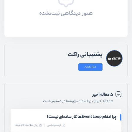
هنوز دیدگاهی ثبت‌نشده
پشتیبانی راکت
دنبال کردن
۵ مقاله اخیر
۵ مقاله اخیر از این قسمت برای شما در دسترس است
چرا ادغام Event Loopها کار ساده‌ای نیست؟
ارسطو عباسی
زمان مطالعه: 14 دقیقه