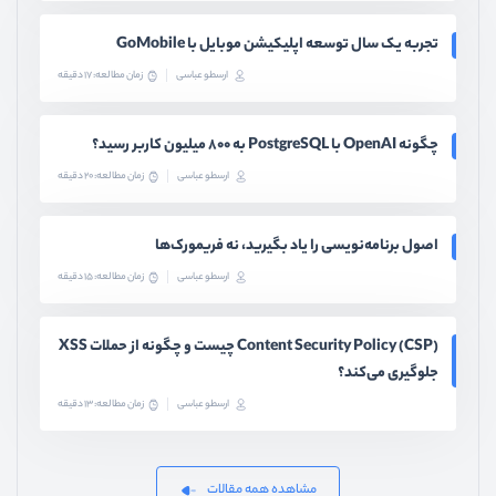
تجربه یک سال توسعه اپلیکیشن موبایل با GoMobile
ارسطو عباسی
زمان مطالعه: 17 دقیقه
چگونه OpenAI با PostgreSQL به ۸۰۰ میلیون کاربر رسید؟
ارسطو عباسی
زمان مطالعه: 20 دقیقه
اصول برنامه‌نویسی را یاد بگیرید، نه فریمورک‌ها
ارسطو عباسی
زمان مطالعه: 15 دقیقه
Content Security Policy (CSP) چیست و چگونه از حملات XSS
جلوگیری می‌کند؟
ارسطو عباسی
زمان مطالعه: 13 دقیقه
مشاهده همه مقالات