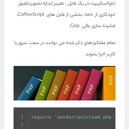
جاوااسکریپت در یک فایل ، تغییر اندازه تصویر،تلفیق
خودکاری از sass، بخشی از فایل های CoffeeScript،
فشرده سازی عالی Gzip.
تمام عملکردهای ذکر شده می توانند در سمت سرور یا
کاربر اجرا بشوند.
require
'vendor/autoload.php'
;