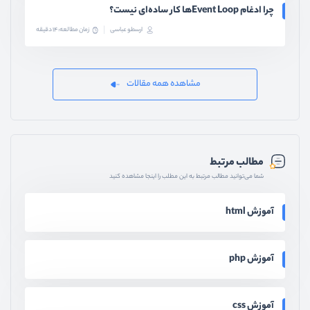
چرا ادغام Event Loopها کار ساده‌ای نیست؟
ارسطو عباسی
زمان مطالعه: 14 دقیقه
مشاهده همه مقالات
مطالب مرتبط
شما می‌توانید مطالب مرتبط به این مطلب را اینجا مشاهده کنید
آموزش html
آموزش php
آموزش css