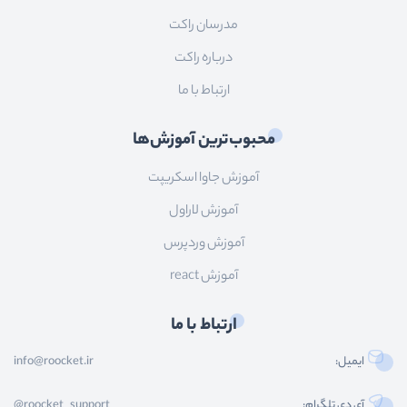
مدرسان راکت
درباره راکت
ارتباط با ما
محبوب‌ترین آموزش‌ها
آموزش جاوا اسکریپت
آموزش لاراول
آموزش وردپرس
آموزش react
ارتباط با ما
ایمیل:
info@roocket.ir
آی دی تلگرام:
@roocket_support