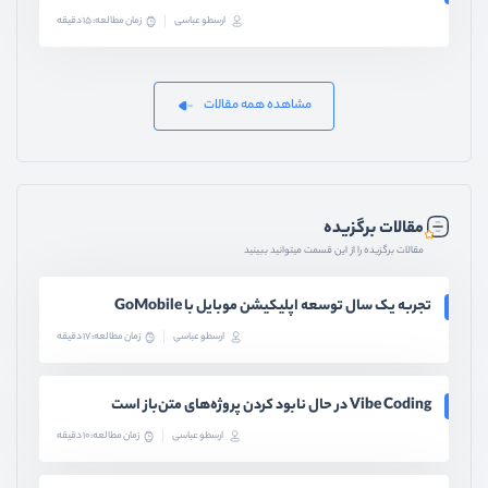
ارسطو عباسی
زمان مطالعه: 15 دقیقه
مشاهده همه مقالات
مقالات برگزیده
مقالات برگزیده را از این قسمت میتوانید ببینید
تجربه یک سال توسعه اپلیکیشن موبایل با GoMobile
ارسطو عباسی
زمان مطالعه: 17 دقیقه
Vibe Coding در حال نابود کردن پروژه‌های متن‌باز است
ارسطو عباسی
زمان مطالعه: 10 دقیقه