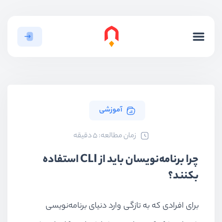
آموزشی
ﺯﻣﺎﻥ ﻣﻄﺎﻟﻌﻪ: 5 دقیقه
چرا برنامه‌نویسان باید از CLI استفاده
بکنند؟
برای افرادی که به تازگی وارد دنیای برنامه‌نویسی