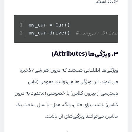
OOP است.
my_car = Car()
 خروجی: Driving...
my_car.drive()  
۳. ویژگی‌ها (Attributes)
ویژگی‌ها اطلاعاتی هستند که درون هر شیء ذخیره
می‌شوند. این ویژگی‌ها می‌توانند عمومی (قابل
دسترسی از بیرون کلاس) یا خصوصی (محدود به درون
کلاس) باشند. برای مثال، رنگ، مدل، یا سال ساخت یک
ماشین می‌توانند ویژگی‌های آن باشند.