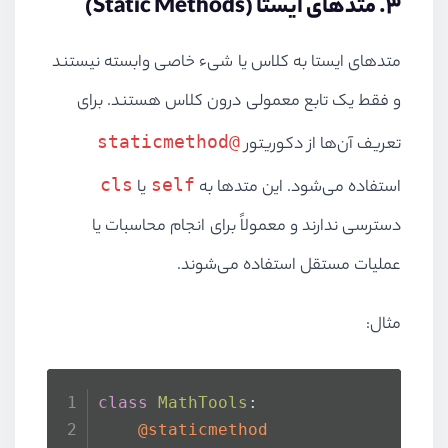
۳. متدهای ایستا (Static Methods)
متدهای ایستا به کلاس یا شیء خاصی وابسته نیستند
و فقط یک تابع معمولی درون کلاس هستند. برای
@staticmethod
تعریف آن‌ها از دکوریتور
cls
self
استفاده می‌شود. این متدها به
یا
دسترسی ندارند و معمولاً برای انجام محاسبات یا
عملیات مستقل استفاده می‌شوند.
مثال:
class
MathTools
:
    @staticmethod