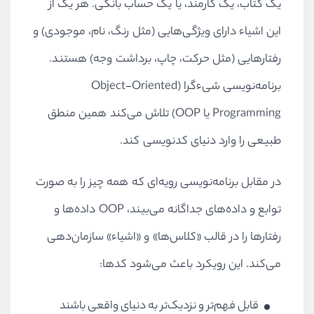
یک کتاب، یک کارمند، یا یک حساب بانکی. هر یک از
این اشیاء دارای ویژگی‌هایی (مثل رنگ، نام، موجودی) و
رفتارهایی (مثل حرکت، چاپ، برداشت وجه) هستند.
برنامه‌نویسی شیءگرا (Object-Oriented
Programming یا OOP) تلاش می‌کند همین منطق
طبیعی را وارد دنیای کدنویسی کند.
در مقابل برنامه‌نویسی رویه‌ای که همه چیز را به صورت
توابع و داده‌های جداگانه می‌بیند، OOP داده‌ها و
رفتارها را در قالب «کلاس‌ها» و «اشیاء» سازمان‌دهی
می‌کند. این رویکرد باعث می‌شود کدها:
قابل فهم‌تر و نزدیک‌تر به دنیای واقعی باشند