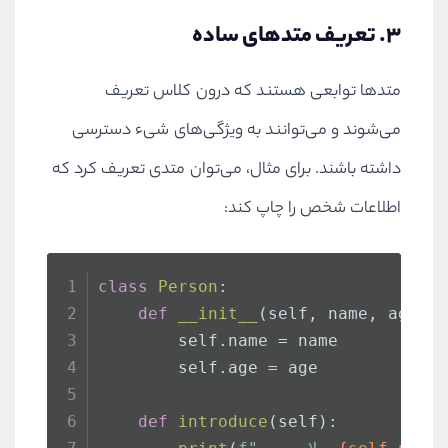
۳. تعریف متدهای ساده
متدها توابعی هستند که درون کلاس تعریف
می‌شوند و می‌توانند به ویژگی‌های شیء دسترسی
داشته باشند. برای مثال، می‌توان متدی تعریف کرد که
اطلاعات شخص را چاپ کند:
class
Person
:
def
__init__
(
self, name, age
):
        self.name = name
        self.age = age
def
introduce
(
self
):