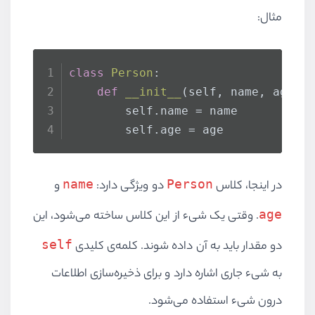
مثال:
class
Person
:
def
__init__
(
self, name, age
):
        self.name = name
        self.age = age
name
Person
در اینجا، کلاس
دو ویژگی دارد:
و
age
. وقتی یک شیء از این کلاس ساخته می‌شود، این
self
دو مقدار باید به آن داده شوند. کلمه‌ی کلیدی
به شیء جاری اشاره دارد و برای ذخیره‌سازی اطلاعات
درون شیء استفاده می‌شود.