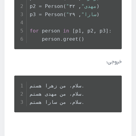
, ۳۲)
"مهدی"
p2 = Person(
, ۲۹)
"سارا"
p3 = Person(
for
 person 
in
 [p1, p2, p3]:
    person.greet()
خروجی:
سلام، من زهرا هستم.
سلام، من مهدی هستم.
سلام، من سارا هستم.