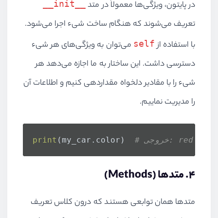
__init__
در پایتون، ویژگی‌ها معمولاً در متد
تعریف می‌شوند که هنگام ساخت شیء اجرا می‌شود.
self
با استفاده از
می‌توان به ویژگی‌های هر شیء
دسترسی داشت. این ساختار به ما اجازه می‌دهد هر
شیء را با مقادیر دلخواه مقداردهی کنیم و اطلاعات آن
را مدیریت نماییم.
# خروجی: red
(my_car.color)  
print
۴. متدها (Methods)
متدها همان توابعی هستند که درون کلاس تعریف