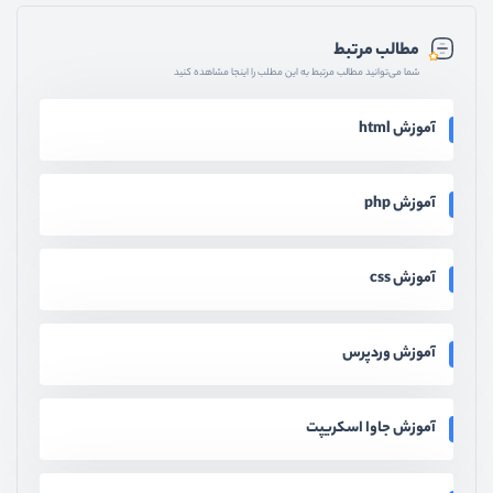
مطالب مرتبط
شما می‌توانید مطالب مرتبط به این مطلب را اینجا مشاهده کنید
آموزش html
آموزش php
آموزش css
آموزش وردپرس
آموزش جاوا اسکریپت