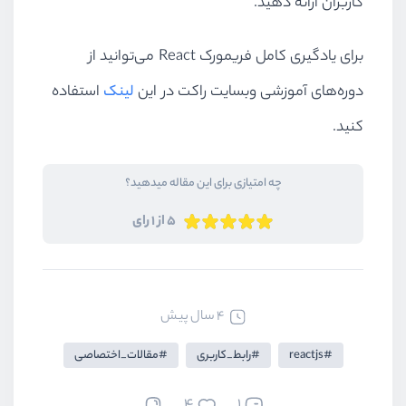
کاربران ارائه دهید.
برای یادگیری کامل فریمورک
React
می‌توانید از
دوره‌های آموزشی وبسایت راکت در این
لینک
استفاده
کنید.
چه امتیازی برای این مقاله میدهید؟
5 از 1 رای
4 سال پیش
reactjs
رابط_کاربری
مقالات_اختصاصی