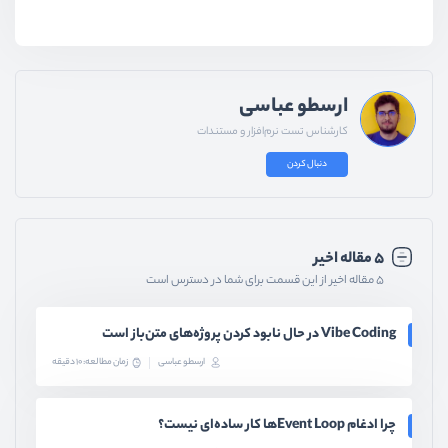
ارسطو عباسی
کارشناس تست نرم‌افزار و مستندات
دنبال کردن
۵ مقاله اخیر
۵ مقاله اخیر از این قسمت برای شما در دسترس است
Vibe Coding در حال نابود کردن پروژه‌های متن‌باز است
ارسطو عباسی
زمان مطالعه: 10 دقیقه
چرا ادغام Event Loopها کار ساده‌ای نیست؟