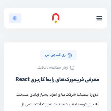
ٰری‌اکت‌جی‌اس
ﺯﻣﺎﻥ ﻣﻄﺎﻟﻌﻪ: 7 دقیقه
معرفی فریمورک‌های رابط کاربری React
امروزه مطمئنا شرکت‌ها و افراد بسیار زیادی هستند
که برای توسعه فرانت-اند به صورت اختصاصی از