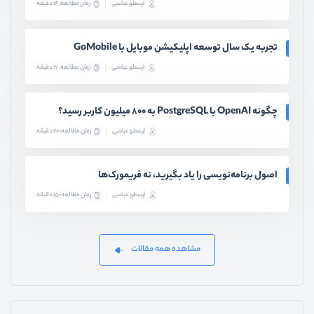
ارسطو عباسی
زمان مطالعه: 14 دقیقه
تجربه یک سال توسعه اپلیکیشن موبایل با GoMobile
ارسطو عباسی
زمان مطالعه: 17 دقیقه
چگونه OpenAI با PostgreSQL به ۸۰۰ میلیون کاربر رسید؟
ارسطو عباسی
زمان مطالعه: 20 دقیقه
اصول برنامه‌نویسی را یاد بگیرید، نه فریمورک‌ها
ارسطو عباسی
زمان مطالعه: 15 دقیقه
مشاهده همه مقالات