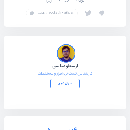
4
1
ارسطو عباسی
کارشناس تست نرم‌افزار و مستندات
دنبال کردن
...