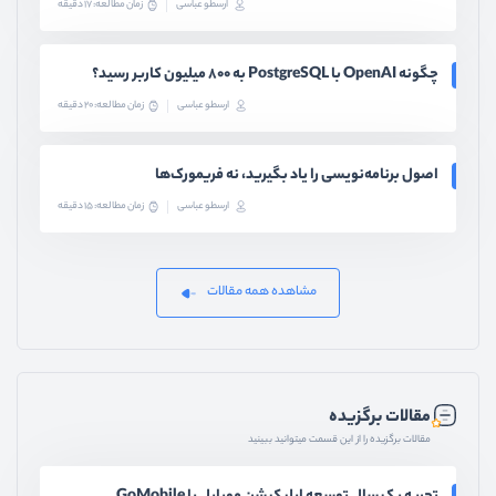
ارسطو عباسی
زمان مطالعه: 17 دقیقه
چگونه OpenAI با PostgreSQL به ۸۰۰ میلیون کاربر رسید؟
ارسطو عباسی
زمان مطالعه: 20 دقیقه
اصول برنامه‌نویسی را یاد بگیرید، نه فریمورک‌ها
ارسطو عباسی
زمان مطالعه: 15 دقیقه
مشاهده همه مقالات
مقالات برگزیده
مقالات برگزیده را از این قسمت میتوانید ببینید