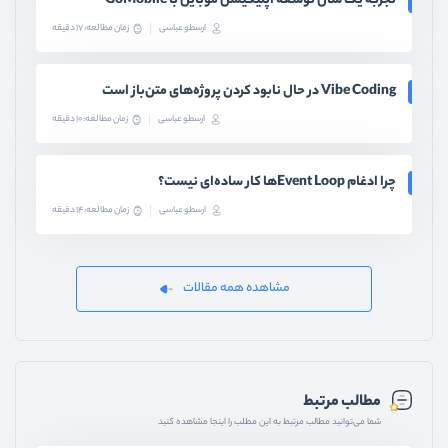
تجربه یک سال توسعه اپلیکیشن موبایل با GoMobile
ارسطو عباسی
زمان مطالعه: 17 دقیقه
Vibe Coding در حال نابود کردن پروژه‌های متن‌باز است
ارسطو عباسی
زمان مطالعه: 10 دقیقه
چرا ادغام Event Loopها کار ساده‌ای نیست؟
ارسطو عباسی
زمان مطالعه: 14 دقیقه
مشاهده همه مقالات
مطالب مرتبط
شما می‌توانید مطالب مرتبط به این مطلب را اینجا مشاهده کنید