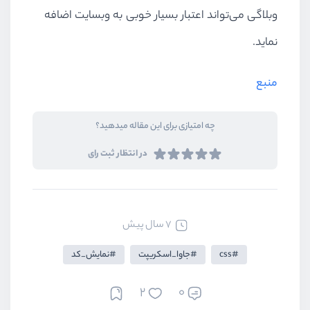
وبلاگی می‌تواند اعتبار بسیار خوبی به وبسایت اضافه
نماید.
منبع
چه امتیازی برای این مقاله میدهید؟
در انتظار ثبت رای
7 سال پیش
css
جاوا_اسکریپت
نمایش_کد
2
0