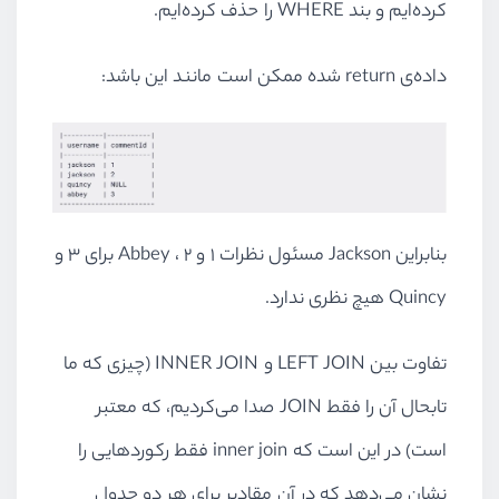
کرده‌ایم و بند
WHERE
را حذف کرده‌ایم.
داده‌ی
return
شده ممکن است مانند این باشد:
بنابراین
Jackson
مسئول نظرات ۱ و ۲ ،
Abbey
برای ۳ و
Quincy
هیچ نظری ندارد.
تفاوت بین
LEFT JOIN
و
INNER JOIN
(‌چیزی که ما
تابحال آن را فقط
JOIN
صدا می‌کردیم، که معتبر
است) در این است که
inner join
فقط رکوردهایی را
نشان می‌دهد که در آن مقادیر برای هر دو جدول