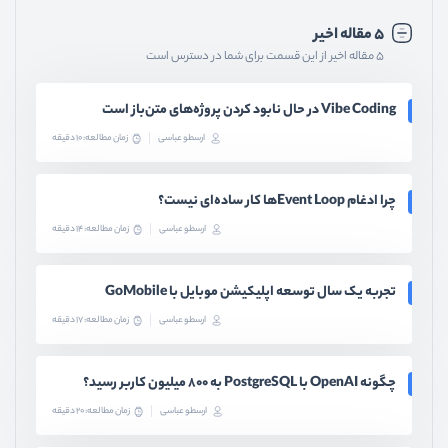
۵ مقاله اخیر
۵ مقاله اخیر از این قسمت برای شما در دسترس است
Vibe Coding در حال نابود کردن پروژه‌های متن‌باز است
ارسطو عباسی
زمان مطالعه: 10 دقیقه
چرا ادغام Event Loopها کار ساده‌ای نیست؟
ارسطو عباسی
زمان مطالعه: 14 دقیقه
تجربه یک سال توسعه اپلیکیشن موبایل با GoMobile
ارسطو عباسی
زمان مطالعه: 17 دقیقه
چگونه OpenAI با PostgreSQL به ۸۰۰ میلیون کاربر رسید؟
ارسطو عباسی
زمان مطالعه: 20 دقیقه