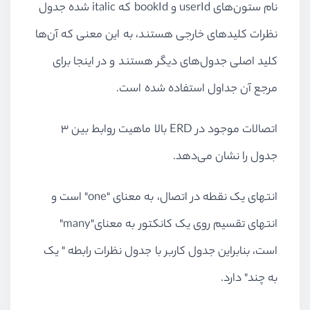
نام ستون‌های
userId
و
bookId
که
italic
شده جدول
نظرات کلیدهای خارجی هستند، به این معنی که آن‌ها
کلید اصلی جدول‌های دیگر هستند و در اینجا برای
مرجع آن جداول استفاده شده است.
اتصالات موجود در
ERD
بالا ماهیت روابط بین ۳
جدول را نشان می‌دهد.
انتهای یک نقطه در اتصال، به معنای "
one
" است و
انتهای تقسیم روی یک کانکتور به معنای"
many
"
است،‌ بنابراین جدول کاربر با جدول نظرات رابطه " یک
به چند" دارد.