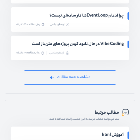
چرا ادغام Event Loopها کار ساده‌ای نیست؟
ارسطو عباسی
زمان مطالعه: 14 دقیقه
Vibe Coding در حال نابود کردن پروژه‌های متن‌باز است
ارسطو عباسی
زمان مطالعه: 10 دقیقه
مشاهده همه مقالات
مطالب مرتبط
شما می‌توانید مطالب مرتبط به این مطلب را اینجا مشاهده کنید
آموزش html