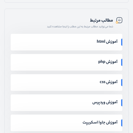
مطالب مرتبط
شما می‌توانید مطالب مرتبط به این مطلب را اینجا مشاهده کنید
آموزش html
آموزش php
آموزش css
آموزش وردپرس
آموزش جاوا اسکریپت