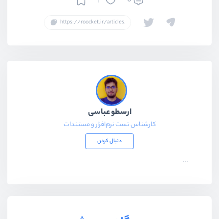
3
0
ارسطو عباسی
کارشناس تست نرم‌افزار و مستندات
دنبال کردن
...