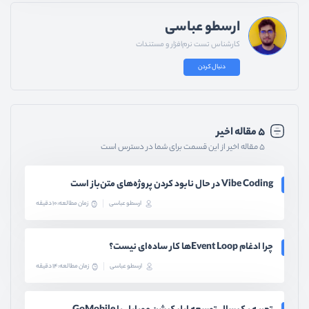
ارسطو عباسی
کارشناس تست نرم‌افزار و مستندات
دنبال کردن
۵ مقاله اخیر
۵ مقاله اخیر از این قسمت برای شما در دسترس است
Vibe Coding در حال نابود کردن پروژه‌های متن‌باز است
ارسطو عباسی
زمان مطالعه: 10 دقیقه
چرا ادغام Event Loopها کار ساده‌ای نیست؟
ارسطو عباسی
زمان مطالعه: 14 دقیقه