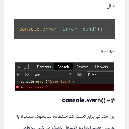
مثال:
console
.
error
(
'Error found'
);
خروجی:
console.warn()
3 –
این متد نیز برای تست کد استفاده می‌شود. معمولا به
نمایش هشدارها به کنسول کمک می‌کند. به طور