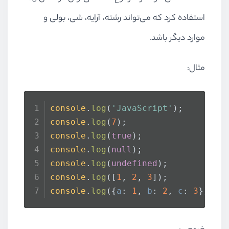
استفاده کرد که می‌تواند رشته، آرایه، شی، بولی و
موارد دیگر باشد.
مثال:
console
.
log
(
'JavaScript'
);
console
.
log
(
7
);
console
.
log
(
true
);
console
.
log
(
null
);
console
.
log
(
undefined
);
console
.
log
([
1
, 
2
, 
3
]);
console
.
log
({
a
: 
1
, 
b
: 
2
, 
c
: 
3
});