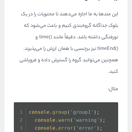
این متدها به ما اجازه می‌دهند تا محتویات را در یک
بلوک جداگانه گروه‌بندی کنیم و باعث می‌شود که
تورفتگی داشته باشد. دقیقاً مانند ()
time
و
()
timeEnd
نیز برچسبی با همان ارزش را می‌پذیرند.
همچنین می‌توانید گروه را گسترش داده و فروپاشی
کنید.
مثال:
console
.
group
(
'group1'
); 
console
.
warn
(
'warning'
); 
console
.
error
(
'error'
); 