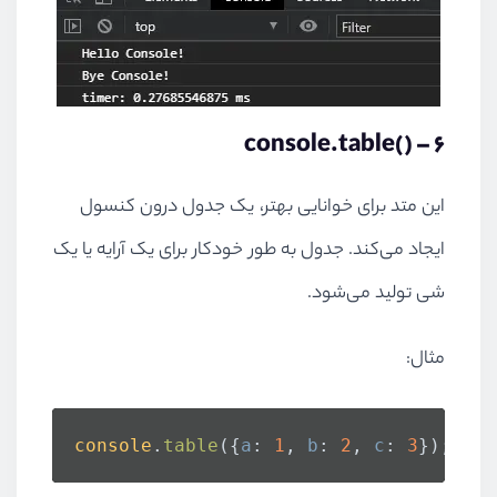
console.table()
6 –
این متد برای خوانایی بهتر، یک جدول درون کنسول
ایجاد می‌کند. جدول به طور خودکار برای یک آرایه یا یک
شی تولید می‌شود.
مثال:
console
.
table
({
a
: 
1
, 
b
: 
2
, 
c
: 
3
}); 