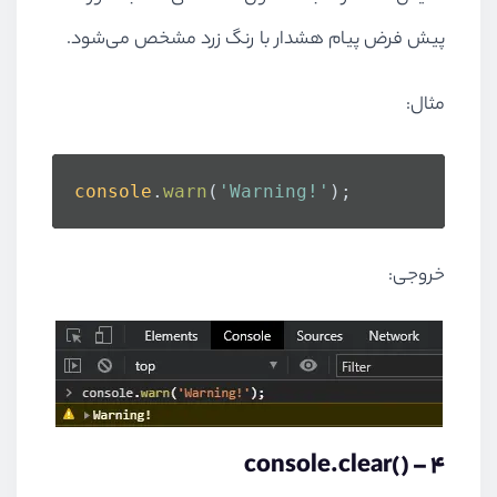
پیش فرض پیام هشدار با رنگ زرد مشخص می‌شود.
مثال:
console
.
warn
(
'Warning!'
);
خروجی:
console.clear()
4 –