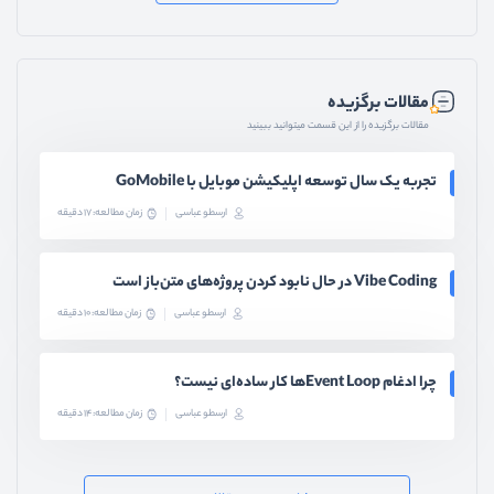
مقالات برگزیده
مقالات برگزیده را از این قسمت میتوانید ببینید
تجربه یک سال توسعه اپلیکیشن موبایل با GoMobile
ارسطو عباسی
زمان مطالعه: 17 دقیقه
Vibe Coding در حال نابود کردن پروژه‌های متن‌باز است
ارسطو عباسی
زمان مطالعه: 10 دقیقه
چرا ادغام Event Loopها کار ساده‌ای نیست؟
ارسطو عباسی
زمان مطالعه: 14 دقیقه