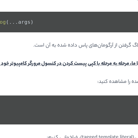
og
(...args)
اگ گرفتن از آرگومان‌های پاس داده شده به آن است.
 ما، مرحله به مرحله با کپی پیست کردن در کنسول مرورگر کامپیوتر خود 
ده را مشاهده کنید:
 (
tagged template literal
)، فراخوانی کنیم: