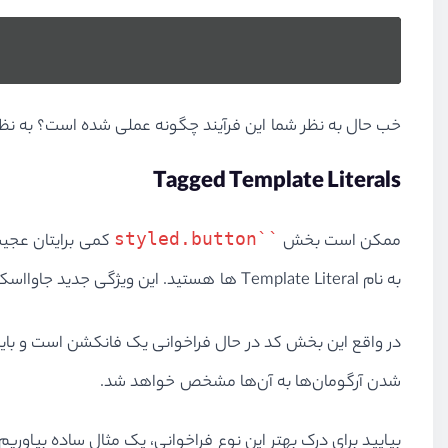
خب حال به نظر شما این فرآیند چگونه عملی شده است؟ به نظر 
Tagged Template Literals
styled.button``
ممکن است بخش
کمی برایتان عجیب 
به نام
Template Literal
ها هستید. این ویژگی جدید جاوااسکر
در واقع این بخش کد در حال فراخوانی یک فانکشن است و باید
شدن آرگومان‌ها به آن‌ها مشخص خواهد شد.
بیایید برای درک بهتر این نوع فراخوانی، یک مثال ساده بیاوریم: