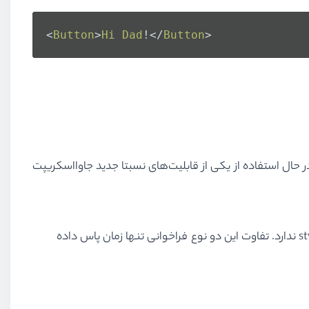
<
Button
>
Hi
Dad
!</
Button
>
ر حال استفاده از یکی از قابلیت‌های نسبتا جدید جاوااسکریپت
st
ندارد. تفاوت این دو نوع فراخوانی تنها زمان پاس داده