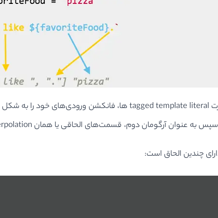
رت
tagged template literal
ها، فانکشن ورودی‌های خود را به شکل جدا
د و سپس به عنوان آرگومان دوم، قسمت‌های الحاقی یا همان
erpolation
ارای چندین الحاق است: