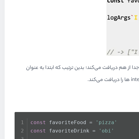
 از هم دریافت می‌کند؛ بدین ترتیب که ابتدا به عنوان
int
ها را دریافت می‌کند.
const
 favoriteFood = 
'pizza'
const
 favoriteDrink = 
'obi'