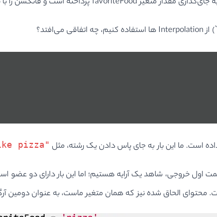
ه جای‌گذاری مقدار متغیر
favoriteFood
پرداخته است و فانکشن را با 
`
) از
Interpolation
ها استفاده کنیم، چه اتفاقی می‌افتد؟
ike pizza"
ده است. ما این بار به جای پاس دادن یک رشته‌،‌ مثل
ت اول خروجی، شاهد یک آرایه هستیم؛ اما این بار دارای دو عضو اس
 محتوای الحاق شده نیز که همان متغیر ماست، به عنوان دومین آر