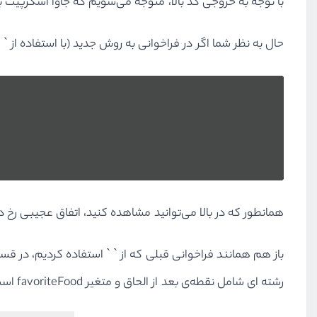
با توجه به خروجی کد بالا، متوجه می‌شویم که جاوا اسکرپیت ب
حال به نظر شما اگر در فراخوانی به روش جدید (با استفاده از ‍‍
 `
همانطور که در بالا می‌توانید مشاهده کنید، اتفاق عجیبی رخ دا
باز هم همانند فراخوانی قبلی که از
`
`
استفاده کردیم، در قسم
رشته ای شامل نقطه‌ی بعد از الحاق و متغیر
favoriteFood
است.