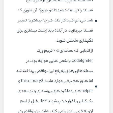
گاها شما مجبورید که بسیاری از فایل های
هسته را توسعه دهید تا فریم ورک آن طوری که
شما می خواهید کار کند. هر چه بیشتر به تغییر
هسته بپردازید، در آینده باید زحمت بیشتری برای
نگهداری متحمل شوید.
از انجایی که نسخه ی ۲٫x فریم ورک
CodeIgniter با نقص هایی مواجه بود، در
نسخه های بعدی به رفع این نواقص پرداخته شد
اما هنوز هم برخی موارد مانند $this>library و
helper های عملکرد های پروسه ای و توسعه ی
یک کلاس با قرار داد پیشوند MY_ قبل از اسم
آن، به خوبی عمل نمی کند. شاید این نواقص در