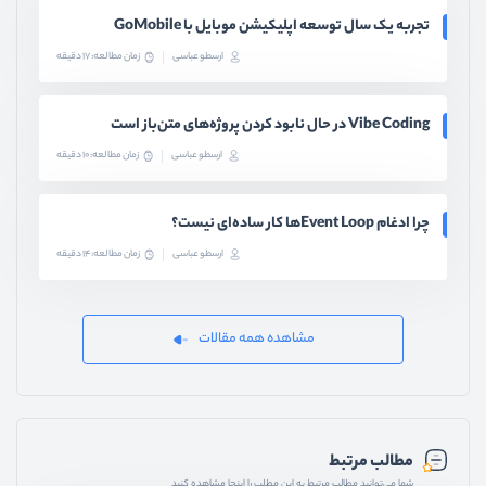
تجربه یک سال توسعه اپلیکیشن موبایل با GoMobile
ارسطو عباسی
زمان مطالعه: 17 دقیقه
Vibe Coding در حال نابود کردن پروژه‌های متن‌باز است
ارسطو عباسی
زمان مطالعه: 10 دقیقه
چرا ادغام Event Loopها کار ساده‌ای نیست؟
ارسطو عباسی
زمان مطالعه: 14 دقیقه
مشاهده همه مقالات
مطالب مرتبط
شما می‌توانید مطالب مرتبط به این مطلب را اینجا مشاهده کنید