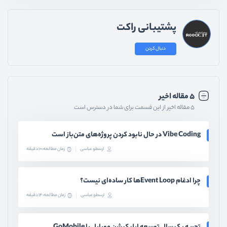
پشتیبانی راکت
دنبال کردن
۵ مقاله اخیر
۵ مقاله اخیر از این قسمت برای شما در دسترس است
Vibe Coding در حال نابود کردن پروژه‌های متن‌باز است
ارسطو عباسی
زمان مطالعه: 10 دقیقه
چرا ادغام Event Loopها کار ساده‌ای نیست؟
ارسطو عباسی
زمان مطالعه: 14 دقیقه