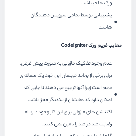
ورک ها میباشد.
پشتیبانی توسط تمامی سرویس دهندگان
هاست
معایب فریم ورک Codeigniter
عدم وجود تفکیک ماژولی به صورت پیش فرض.
برای برخی از برنامه نویسان این خود یک مساله ی
مهم است زیرا آنها ترجیح می دهند تا جایی که
امکان دارد کد هایشان از یکدیگر مجزا باشد.
اکتنشن های ماژولی برای این کار وجود دارد اما
رضایت صد در صد را تامین نمی کنند.