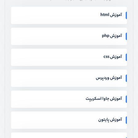
آموزش html
آموزش php
آموزش css
آموزش وردپرس
آموزش جاوا اسکریپت
آموزش پایتون