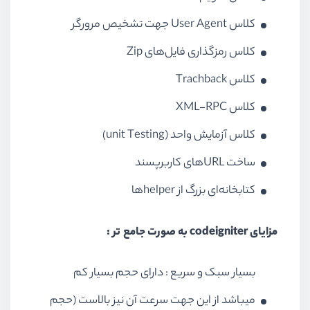
کلاس User Agent جهت تشخیص مرورگر
کلاس رمزگذاری فایل‌های Zip
کلاس Trachback
کلاس XML-RPC
کلاس آزمایش واحد (unit Testing)
ساخت URLهای کاربرپسند
کتابخانه‌ای بزرگ از helperها
مزایای codeigniter به صورت جامع تر :
بسیار سبک و سریع : دارای حجم بسیار کم
میباشد از این جهت سرعت آن نیز بالاست (حجم