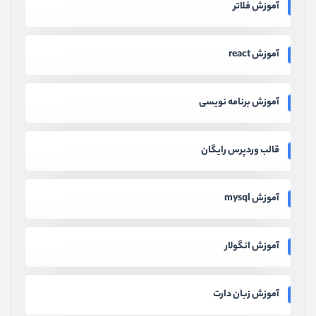
آموزش فلاتر
آموزش react
آموزش برنامه نویسی
قالب وردپرس رایگان
آموزش mysql
آموزش انگولار
آموزش زبان دارت