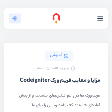
آموزشی
ﺯﻣﺎﻥ ﻣﻄﺎﻟﻌﻪ: 5 دقیقه
مزایا و معایب فریم ورک Codeigniter
فریم‌ورک‌ ها در واقع کلاس‌های منسجم و از پیش
آماده‌ای هستند که برنامه‌نویسی را برای ما