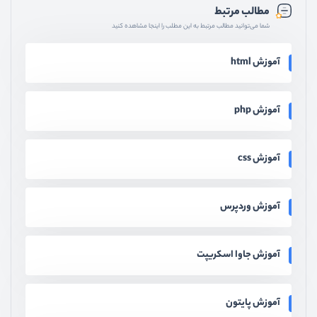
مطالب مرتبط
شما می‌توانید مطالب مرتبط به این مطلب را اینجا مشاهده کنید
آموزش html
آموزش php
آموزش css
آموزش وردپرس
آموزش جاوا اسکریپت
آموزش پایتون