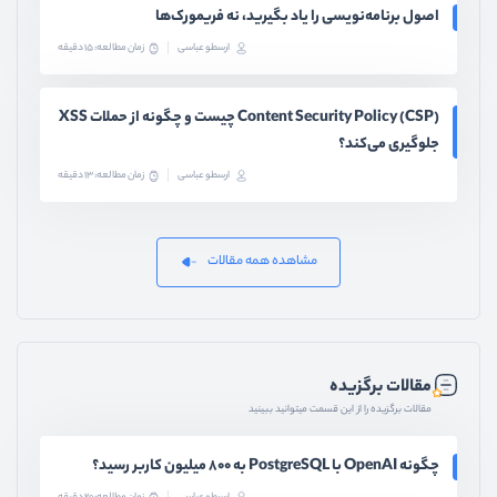
اصول برنامه‌نویسی را یاد بگیرید، نه فریمورک‌ها
ارسطو عباسی
زمان مطالعه: 15 دقیقه
Content Security Policy (CSP) چیست و چگونه از حملات XSS
جلوگیری می‌کند؟
ارسطو عباسی
زمان مطالعه: 13 دقیقه
مشاهده همه مقالات
مقالات برگزیده
مقالات برگزیده را از این قسمت میتوانید ببینید
چگونه OpenAI با PostgreSQL به ۸۰۰ میلیون کاربر رسید؟