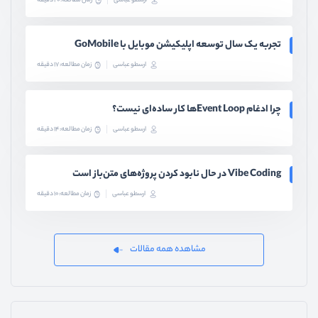
ارسطو عباسی
زمان مطالعه: 20 دقیقه
تجربه یک سال توسعه اپلیکیشن موبایل با GoMobile
ارسطو عباسی
زمان مطالعه: 17 دقیقه
چرا ادغام Event Loopها کار ساده‌ای نیست؟
ارسطو عباسی
زمان مطالعه: 14 دقیقه
Vibe Coding در حال نابود کردن پروژه‌های متن‌باز است
ارسطو عباسی
زمان مطالعه: 10 دقیقه
مشاهده همه مقالات