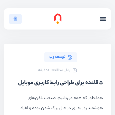
توسعه وب
ﺯﻣﺎﻥ ﻣﻄﺎﻟﻌﻪ: 4 دقیقه
۵ قاعده برای طراحی رابط کاربری موبایل
همانطور که همه می‌دانیم، صنعت تلفن‌های
هوشمند روز به روز در حال بزرگ شدن بوده و افراد