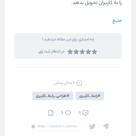
را به کاربران تحویل بدهد.
منبع
چه امتیازی برای این مقاله میدهید؟
در انتظار ثبت رای
6 سال پیش
رابط_کاربری
طراحی_رابط_کاربری
6
0