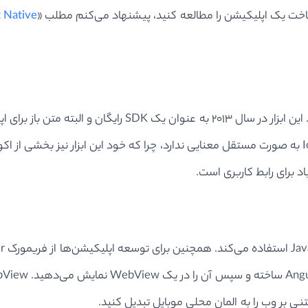
 ساخت یک اپلیکیشن را مطالعه کنید، پیشنهاد می‌کنم مطلب «
React Native در مقابل توسعه اپلیکی
میلیون اپلیکیشن تنها توسط Ionic ساخته شده است. اما Ionic به صورت مستقل معنایی ندارد، چرا که 
اد برای رابط کاربری است.
نی بر وب را به المان‌ محلی موبایل تبدیل کنید.