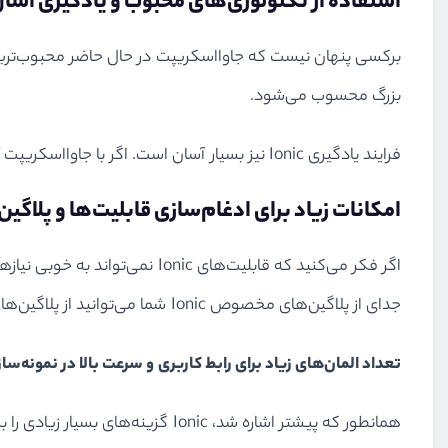
استفاده از تکنولوژی‌های محبوب و یادگیری آسا
برکسی پنهان نیست که جاوااسکریپت در حال حاضر محبوب‌ترین زبا
بزرگ محسوب می‌شود.
فرایند یادگیری Ionic نیز بسیار آسان است. اگر با جاوااسکریپت آشنایی داشته باشید باید گفت که نیمی از راه را رفته‌اید و تنها نیاز به یادگیری یکسری موارد ساده را دارید.
امکانات زیاد برای ادغام‌سازی قابلیت‌ها و پلاگین
اگر فکر می‌کنید که قابلیت‌های 
جدای از پلاگین‌های مخصوص Ionic شما می‌توانید از پلاگین‌های مربوط به Cordova نیز استفاده بکنید.
تعداد المان‌های زیاد برای رابط کاربری و سرعت بالا در نمونه‌سا
همانطور که پیشتر اشاره شد، Ionic