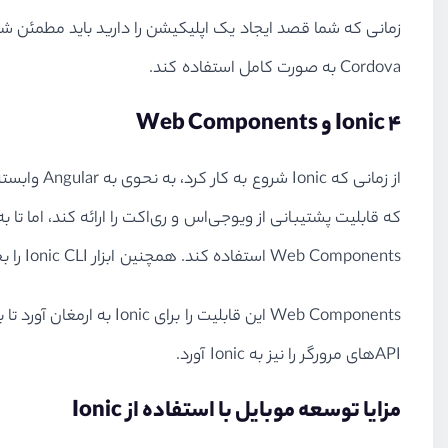
Cordova به صورت کامل استفاده کند.
Ionic ۴ و Web Components
Web Components استفاده کند. همچنین ابزار Ionic CLI را بجای Angular CLI معرفی نمود. حال می‌توان از طریق این ابزار به خوبی پروژه‌ها را مدیریت کرد.
Web Components این قاب
APIهای مرورگر را نیز به Ionic آورد.
مزایا توسعه موبایل با استفاده از Ionic