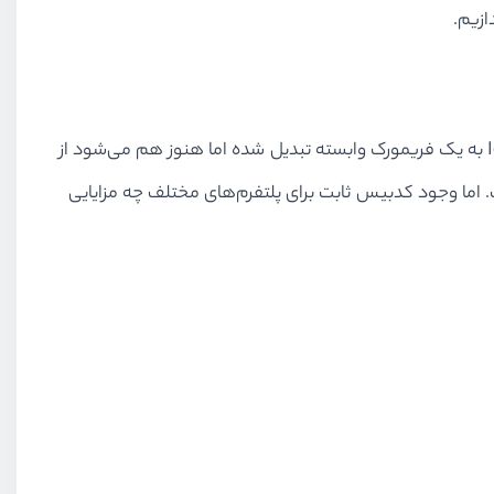
شما بدون نیاز به استخدام تیم‌های مختلف برای توسعه موبایل قابلیت پیاده‌سازی اپلیکیشن‌های موبایلی را دارید. با وجود آنکه Ionic به یک فریمورک وابسته تبدیل شده اما هنوز هم می‌شود از
ه از Angular و Apache Cordova در توسعه اپلیکیشن‌ها باز است. اما وجود کدبیس ثابت برای پلتفرم‌های مختلف چه مزایایی