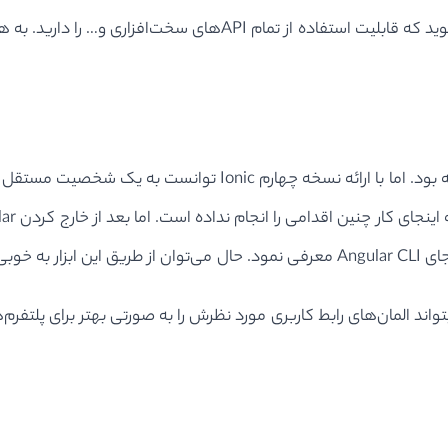
لیت را برای Ionic به ارمغان آورد تا بتواند المان‌های رابط کاربری مورد نظرش را به صورت