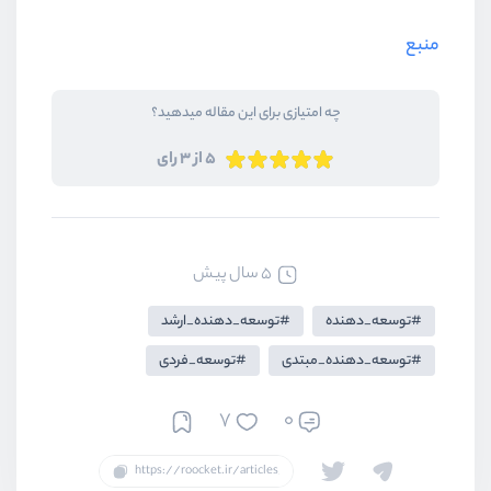
منبع
چه امتیازی برای این مقاله میدهید؟
5 از 3 رای
5 سال پیش
توسعه_دهنده
توسعه_دهنده_ارشد
توسعه_دهنده_مبتدی
توسعه_فردی
7
0