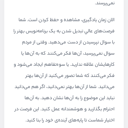
نمی‌پرسند.
الان زمان یادگیری، مشاهده و حفظ کردن است. شما
فرصت‌های عالیِ تبدیل شدن به یک برنامه‌نویس بهتر را
با سوال نپرسیدن از دست می‌دهید. وقتی از مردم
سوال نمی‌پرسید، آن‌ها فکر می‌کنند که به آن‌ها یا
کارهایشان علاقه ندارید. یا سوءتفاهم ایجاد می‌شود و
فکر می‌کنند که شما تصور می‌کنید از آن‌ها بهتر
می‌دانید. شما از آن‌ها بهتر نمی‌دانید، اگر هم می‌دانید
نباید این موضوع را به آن‌ها نشان دهید. به آن‌ها
احترام بگذارید و هوشمندانه عمل کنید. این فرصت در
اختیار شماست تا پایه‌های آینده‌ی خود را بنا کنید.