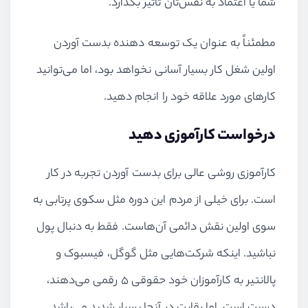
شما یا اعتماد به نفس‌تان تاثیر بگذارد.
مطمئناً به عنوان یک توسعه دهنده بدست آوردن
اولین شغل کار بسیار آسانی نخواهد بود، اما می‌توانید
کارهای مورد علاقه خود را انجام دهید.
درخواست کارآموزی دهید
کارآموزی روشی عالی برای بدست آوردن تجربه در کار
است. برای خیلی از مردم این دوره مثل سکوی پرتابی به
سوی اولین نقش دائمی آن‌هاست. فقط به دنبال پول
نباشید. اینکه شرکت‌هایی مثل گوگل، فیسبوک و
پالانتیر به کارآموزان خود حقوقی ۵ رقمی می‌دهند،