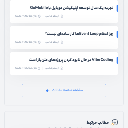
تجربه یک سال توسعه اپلیکیشن موبایل با GoMobile
ارسطو عباسی
زمان مطالعه: 17 دقیقه
چرا ادغام Event Loopها کار ساده‌ای نیست؟
ارسطو عباسی
زمان مطالعه: 14 دقیقه
Vibe Coding در حال نابود کردن پروژه‌های متن‌باز است
ارسطو عباسی
زمان مطالعه: 10 دقیقه
مشاهده همه مقالات
مطالب مرتبط