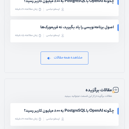
چگونه OpenAI با PostgreSQL به ۸۰۰ میلیون کاربر رسید؟
ارسطو عباسی
زمان مطالعه: 20 دقیقه
اصول برنامه‌نویسی را یاد بگیرید، نه فریمورک‌ها
ارسطو عباسی
زمان مطالعه: 15 دقیقه
مشاهده همه مقالات
مقالات برگزیده
مقالات برگزیده را از این قسمت میتوانید ببینید
چگونه OpenAI با PostgreSQL به ۸۰۰ میلیون کاربر رسید؟
ارسطو عباسی
زمان مطالعه: 20 دقیقه