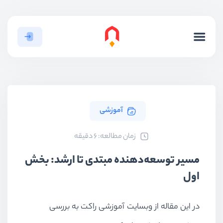
آموزشی
ﺯﻣﺎﻥ ﻣﻄﺎﻟﻌﻪ: 6 دقیقه
مسیر توسعه‌دهنده مبتدی تا ارشد: بخش
اول
در این مقاله از وبسایت آموزشی راکت به بررسی