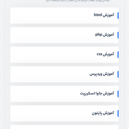
شما می‌توانید مطالب مرتبط به این مطلب را اینجا مشاهده کنید
آموزش html
آموزش php
آموزش css
آموزش وردپرس
آموزش جاوا اسکریپت
آموزش پایتون