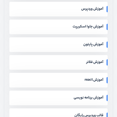
آموزش وردپرس
آموزش جاوا اسکریپت
آموزش پایتون
آموزش فلاتر
آموزش react
آموزش برنامه نویسی
قالب وردپرس رایگان