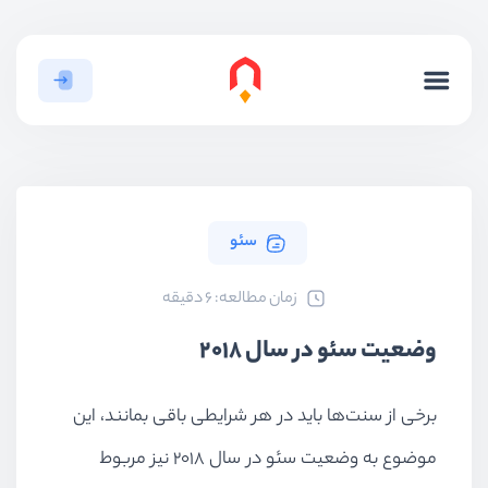
سئو
ﺯﻣﺎﻥ ﻣﻄﺎﻟﻌﻪ: 6 دقیقه
وضعیت سئو در سال ۲۰۱۸
برخی از سنت‌ها باید در هر شرایطی باقی بمانند، این
موضوع به وضعیت سئو در سال ۲۰۱۸ نیز مربوط