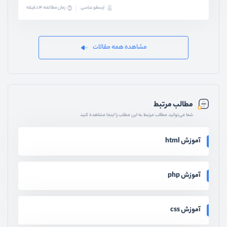
ارسطو عباسی
زمان مطالعه: 14 دقیقه
مشاهده همه مقالات
مطالب مرتبط
شما می‌توانید مطالب مرتبط به این مطلب را اینجا مشاهده کنید
آموزش html
آموزش php
آموزش css