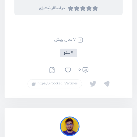
در انتظار ثبت رای
7 سال پیش
سئو
1
0