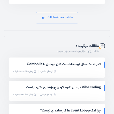
مشاهده همه مقالات
مقالات برگزیده
مقالات برگزیده را از این قسمت میتوانید ببینید
تجربه یک سال توسعه اپلیکیشن موبایل با GoMobile
ارسطو عباسی
زمان مطالعه: 17 دقیقه
Vibe Coding در حال نابود کردن پروژه‌های متن‌باز است
ارسطو عباسی
زمان مطالعه: 10 دقیقه
چرا ادغام Event Loopها کار ساده‌ای نیست؟