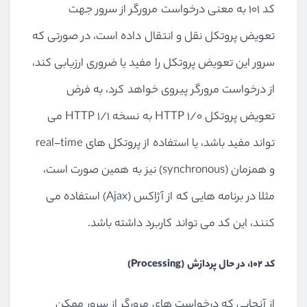
کد 101 به معنی درخواست مرورگر از سرور جهت
تعویض پروتکل نقل و انتقال داده است، در صورتی که
سرور این تعویض پروتکل را مفید یا ضروری ارزیابی کند،
از درخواست مرورگر پیروی خواهد کرد، به فرض
تعویض پروتکل HTTP 1/0 به نسخه HTTP 1/1 می
تواند مفید باشد، یا استفاده از پروتکل های real-time
و همزمان (synchronous) نیز به همین صورت است،
مثلا در برنامه هایی که از آژاکس (Ajax) استفاده می
کنند، این کد می تواند کاربرد داشته باشد.
کد 102، در حال پردازش (Processing)
از آنجایی که درخواست های مرورگر از سرور ممکن