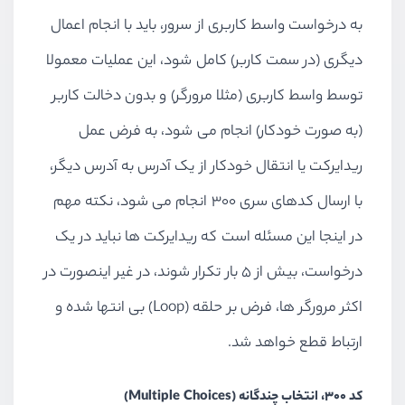
به درخواست واسط کاربری از سرور، باید با انجام اعمال
دیگری (در سمت کاربر) کامل شود، این عملیات معمولا
توسط واسط کاربری (مثلا مرورگر) و بدون دخالت کاربر
(به صورت خودکار) انجام می شود، به فرض عمل
ریدایرکت یا انتقال خودکار از یک آدرس به آدرس دیگر،
با ارسال کدهای سری 300 انجام می شود، نکته مهم
در اینجا این مسئله است که ریدایرکت ها نباید در یک
درخواست، بیش از 5 بار تکرار شوند، در غیر اینصورت در
اکثر مرورگر ها، فرض بر حلقه (Loop) بی انتها شده و
ارتباط قطع خواهد شد.
کد 300، انتخاب چندگانه (Multiple Choices)