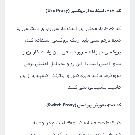
)
کد 305، استفاده از پروکسی (Use Proxy
کد 305، به معنی این است که سرور برای دسترسی به
منبع درخواستی باید از یک پروکسی استفاده کند،
پروکسی در واقع سرور میانجی بین واسط کاربری و
سرور اصلی است، از این رو و به دلایل امنیتی برخی
مرورگرها مانند فایرفاکس و اینترنت اکسپلورر، از این
قابلیت پشتیبانی نمی کنند.
کد 306، تعویض پروکسی (Switch Proxy)
کد 306 هم مشابه کد 305 است و مربوط به