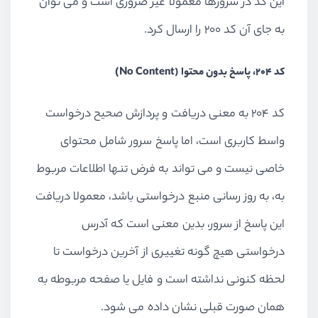
این کد در سرورها معمولا غیر ضروری است و می توان
به جای آن کد 200 را ارسال کرد.
)
کد 204، پاسخ بدون محتوا (No Content
کد 204 به معنی دریافت و پردازش صحیح درخواست
واسط کاربری است، اما پاسخ سرور شامل محتوای
خاصی نیست و می تواند به فرض تنها اطلاعات مربوط
به، به روز رسانی منبع درخواستی باشد، معمولا دریافت
این پاسخ از سرور، بدین معنی است که آدرس
درخواستی هیچ گونه تغییری از آخرین درخواست تا
لحظه کنونی نداشته است و فایل یا صفحه مربوطه به
همان صورت قبلی نشان داده می شود.