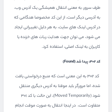
طرف سرور، به معنی انتقال همیشگی یک آدرس وب،
به آدرسی دیگر است، از این کد مخصوصا هنگامی که
در آدرس لینک های سایت، به هر دلیل تغییراتی ایجاد
می شود، می توان جهت هدایت ربات های خزنده یا
کاربران به لینک اصلی، استفاده کرد.
کد 302، پیدا شد (Found)
کد 302 به این معنی است که منبع درخواستی یافت
شده، اما مرورگر باید موقتا به آدرس دیگری منتقل
شود (Moved Temporarily)، این حالت با کد 301
متفاوت است، در اینجا انتقال به صورت موقت انجام