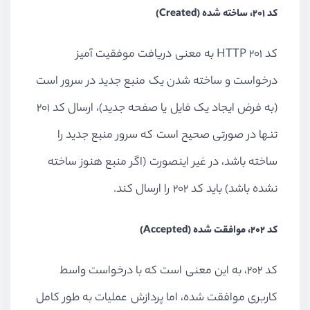
کد 201، ساخته شده (Created)
کد HTTP 201 به معنی دریافت موفقیت آمیز
درخواست و ساخته شدن یک منبع جدید در سرور است
(به فرض ایجاد یک فایل یا صفحه جدید)، ارسال کد 201
تنها در صورتی صحیح است که سرور منبع جدید را
ساخته باشد، در غیر اینصورت (اگر منبع هنوز ساخته
نشده باشد) باید کد 202 را ارسال کند.
کد 202، موافقت شده (Accepted)
کد 202، به این معنی است که با درخواست واسط
کاربری موافقت شده، اما پردازش عملیات به طور کامل