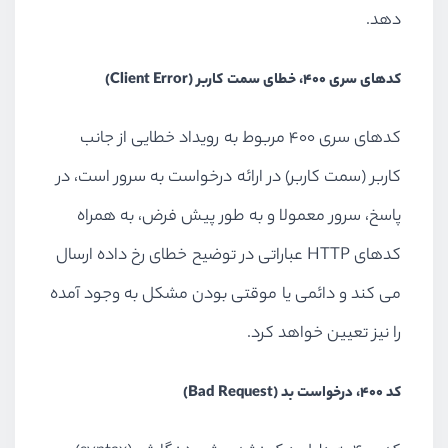
دهد.
کدهای سری 400، خطای سمت کاربر (Client Error)
کدهای سری 400 مربوط به رویداد خطایی از جانب
کاربر (سمت کاربر) در ارائه درخواست به سرور است، در
پاسخ، سرور معمولا و به طور پیش فرض، به همراه
کدهای HTTP عباراتی در توضیح خطای رخ داده ارسال
می کند و دائمی یا موقتی بودن مشکل به وجود آمده
را نیز تعیین خواهد کرد.
کد 400، درخواست بد (Bad Request)