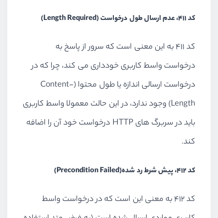
کد 411، عدم ارسال طول درخواست (Length Required)
کد 411 به این معنی است که سرور از پاسخ به
درخواست واسط کاربری خودداری می کند، چرا که در
درخواست ارسالی اندازه یا طول محتوا (Content-
Length) وجود ندارد، در این حالت معمولا واسط کاربری
باید در سربرگ های HTTP درخواست خود آن را اضافه
کند.
کد 412، پیش شرط رد شده(Precondition Failed)
کد 412 به معنی این است که در درخواست واسط