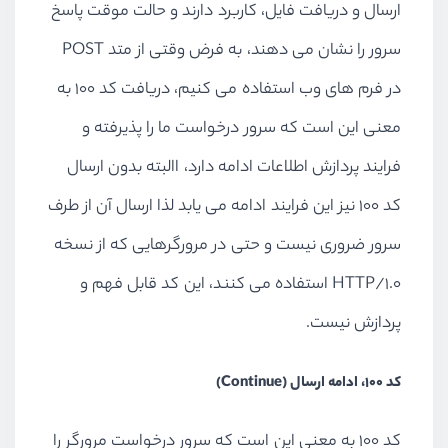
ارسال و دریافت فایل، کاربرد دارند و حالت موقت پاسخ
سرور را نشان می دهند، به فرض وقتی از متد POST
در فرم های وب استفاده می کنیم، دریافت کد 100 به
معنی این است که سرور درخواست ما را پذیرفته و
فرایند پردازش اطلاعات ادامه دارد، االبته بدون ارسال
کد 100 نیز این فرایند ادامه می یابد لذا ارسال آن از طرف
سرور ضروری نیست و حتی در مرورگرهایی که از نسخه
HTTP/1.0 استفاده می کنند، این کد قابل فهم و
پردازش نیست.
کد 100، ادامه ارسال (Continue)
کد 100 به معنی این است که سرور درخواست مرورگر را