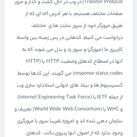
Transfer Protocol) در وب در حال گشت و گذار و مرور
صفحات مختلف هستیم، با هر آدرس url ای که از
طریق مرورگر خود از سرور سایت ها ی مختلف
درخواست می کنیم، کدهایی در پس زمینه بین واسط
کاربری ما (مرورگر) و سرور رد و بدل می شوند که به
آنها در اصطلاح کدهای وضعیت HTTP یا (HTTP
response status codes) می گویند، این کدها توسط
کنسرسیوم ها و بنیاد های جهانی استاندارد سازی وب
از جمله IETF یا (Internet Engineering Task Force)
و W3C یا (World Wide Web Consortium) تعریف و
سازمان دهی شده اند و امروزه تقریبا سرور یا مرورگری
وجود ندارد که از اصول آنها پیروی نکند، کدهای