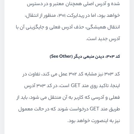
شده و آدرس اصلی همچنان معتبر و در دسترس
خواهد بود، اما در ریدایرکت 301، منظور از انتقال،
انتقال همیشگی، حذف آدرس فعلی و جایگزینی آن با
آدرس جدید است.
کد 303، دیدن منبعی دیگر (See Other)
کد 303 نیز مشابه کد 302 عمل می کند، تفاوت در
اینجا، تاکید روی متد GET است، در کد 303 آدرس
فعلی و آدرسی که کاربر به آن منتقل می شود، باید از
طریق متد GET درخواست شوند که در حالت معمول
نیز به اینصورت خواهد بود.