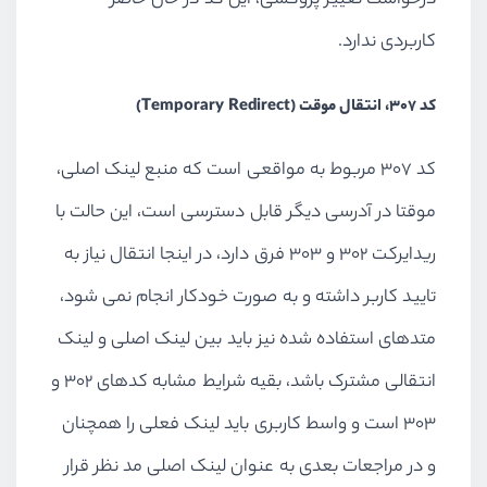
درخواست تغییر پروکسی، این کد در حال حاضر
کاربردی ندارد.
کد 307، انتقال موقت (Temporary Redirect)
کد 307 مربوط به مواقعی است که منبع لینک اصلی،
موقتا در آدرسی دیگر قابل دسترسی است، این حالت با
ریدایرکت 302 و 303 فرق دارد، در اینجا انتقال نیاز به
تایید کاربر داشته و به صورت خودکار انجام نمی شود،
متدهای استفاده شده نیز باید بین لینک اصلی و لینک
انتقالی مشترک باشد، بقیه شرایط مشابه کدهای 302 و
303 است و واسط کاربری باید لینک فعلی را همچنان
و در مراجعات بعدی به عنوان لینک اصلی مد نظر قرار