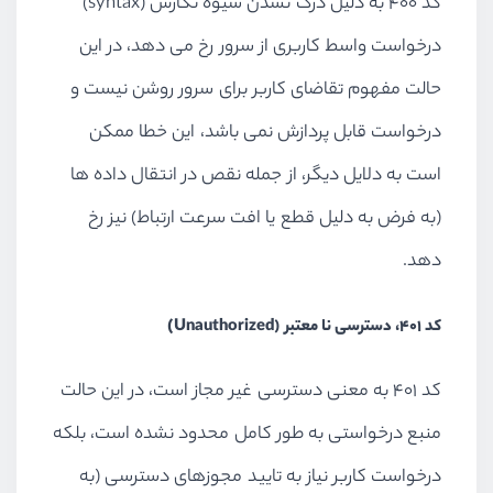
کد 400 به دلیل درک نشدن شیوه نگارش (syntax)
درخواست واسط کاربری از سرور رخ می دهد، در این
حالت مفهوم تقاضای کاربر برای سرور روشن نیست و
درخواست قابل پردازش نمی باشد، این خطا ممکن
است به دلایل دیگر، از جمله نقص در انتقال داده ها
(به فرض به دلیل قطع یا افت سرعت ارتباط) نیز رخ
دهد.
)
کد 401، دسترسی نا معتبر (Unauthorized
کد 401 به معنی دسترسی غیر مجاز است، در این حالت
منبع درخواستی به طور کامل محدود نشده است، بلکه
درخواست کاربر نیاز به تایید مجوزهای دسترسی (به