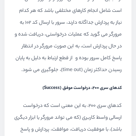
است شامل انجام کارهای مختلفی باشد که هر کدام
نیاز به پردازش جداگانه دارند، سرور با ارسال کد 102 به
مرورگر می گوید که عملیات درخواستی، دریافت شده و
در حال پردازش است، به این صورت مرورگر در انتظار
پاسخ کامل سرور بوده و از قطع ارتباط به دلیل به پایان
رسیدن حداکثر زمان (time out)، جلوگیری می شود.
کدهای سری 200، درخواست موفق (Success)
کدهای سری 200، به این معنی است که درخواست
ارسالی واسط کاربری (که می تواند مرورگر یا ابزار دیگری
باشد)، با موفقیت دریافت، موافقت، پردازش و پاسخ