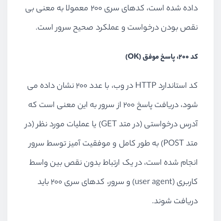
داده شده است، کدهای سری 200 معمولا به معنی بی
نقص بودن درخواست و عملکرد صحیح سرور است.
کد 200، پاسخ موفق (OK)
کد استاندارد HTTP در وب، با عدد 200 نشان داده می
شود، دریافت پاسخ 200 از سرور به این معنی است که
آدرس درخواستی (در متد GET) یا عملیات مورد نظر (در
متد POST) به طور کامل و موفقیت آمیز توسط سرور
انجام شده است، در یک ارتباط بدون نقص بین واسط
کاربری (user agent) و سرور، کدهای سری 200 باید
دریافت شوند.