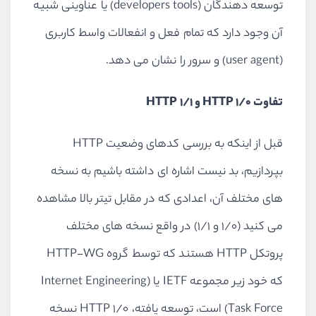
توسعه دهندگان (developers tools) یا عناوینی شبیه
آن وجود دارد که تمام فعل و انفعالات واسط کاربری
(user agent) و سرور را نشان می دهد.
تفاوت HTTP 1/0 و HTTP 1/1
قبل از اینکه به بررسی کدهای وضعیت HTTP
بپردازیم، بد نیست اشاره ای داشته باشیم به نسخه
های مختلف آن، اعدادی که در مقابل تیتر بالا مشاهده
می کنید (1/0 و 1/1) در واقع نسخه های مختلف
پروتکل HTTP هستند که توسط گروه HTTP-WG
که خود زیر مجموعه IETF یا (Internet Engineering
Task Force) است، توسعه یافته، HTTP 1/0 نسخه