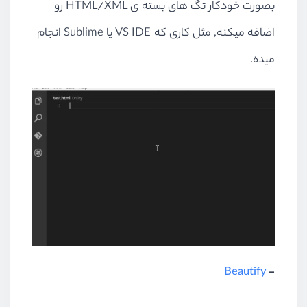
بصورت خودکار تگ های بسته ی HTML/XML رو
اضافه میکنه, مثل کاری که VS IDE یا Sublime انجام
میده.
Beautify
-