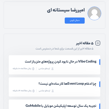
امیررضا سیستانه ای
دنبال کردن
۵ مقاله اخیر
۵ مقاله اخیر از این قسمت برای شما در دسترس است
Vibe Coding در حال نابود کردن پروژه‌های متن‌باز است
ارسطو عباسی
زمان مطالعه: 10 دقیقه
چرا ادغام Event Loopها کار ساده‌ای نیست؟
ارسطو عباسی
زمان مطالعه: 14 دقیقه
تجربه یک سال توسعه اپلیکیشن موبایل با GoMobile