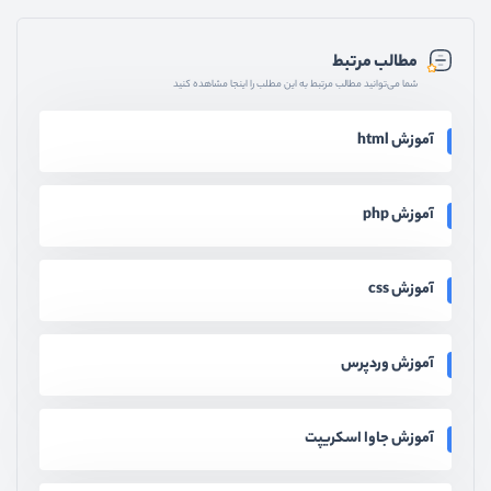
مطالب مرتبط
شما می‌توانید مطالب مرتبط به این مطلب را اینجا مشاهده کنید
آموزش html
آموزش php
آموزش css
آموزش وردپرس
آموزش جاوا اسکریپت