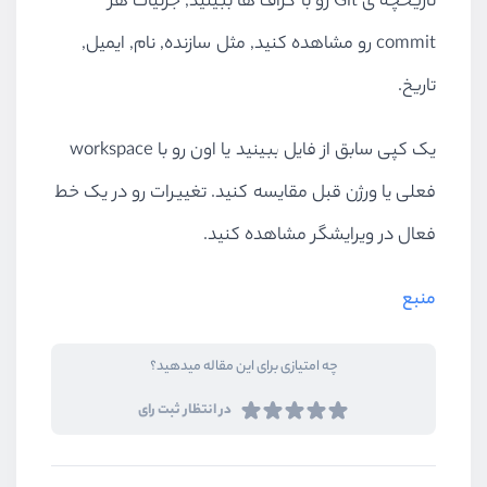
تاریخچه ی Git رو با گراف ها ببینید, جزئیات هر
commit رو مشاهده کنید, مثل سازنده, نام, ایمیل,
تاریخ.
یک کپی سابق از فایل ببینید یا اون رو با workspace
فعلی یا ورژن قبل مقایسه کنید. تغییرات رو در یک خط
فعال در ویرایشگر مشاهده کنید.
منبع
چه امتیازی برای این مقاله میدهید؟
در انتظار ثبت رای