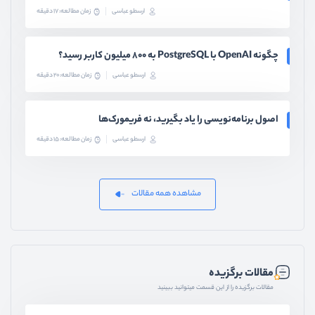
ارسطو عباسی
زمان مطالعه: 17 دقیقه
چگونه OpenAI با PostgreSQL به ۸۰۰ میلیون کاربر رسید؟
ارسطو عباسی
زمان مطالعه: 20 دقیقه
اصول برنامه‌نویسی را یاد بگیرید، نه فریمورک‌ها
ارسطو عباسی
زمان مطالعه: 15 دقیقه
مشاهده همه مقالات
مقالات برگزیده
مقالات برگزیده را از این قسمت میتوانید ببینید