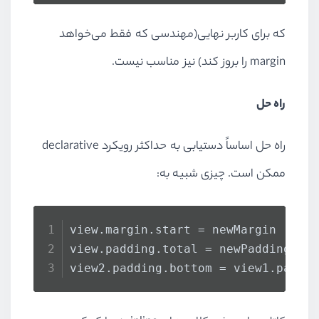
که برای کاربر نهایی(مهندسی که فقط می‌خواهد
margin
را بروز کند) نیز مناسب نیست.
راه حل
راه حل اساساً دستیابی به حداکثر رویکرد
declarative
ممکن است. چیزی شبیه به:
view.
margin
.
start
 = newMargin
view.
padding
.
total
 = newPadding
view2.
padding
.
bottom
 = view1.
paddi