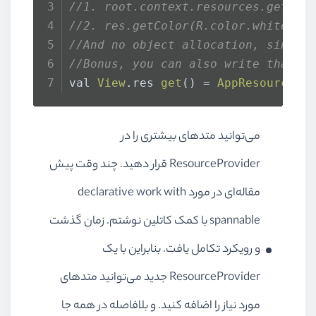
//1. root.context.resources.getCol
//2. res.getColor(R.color.white)
//And no object allocation, since 
//Bonus, you can also write that e
val 
View
.
res
get
() = 
AppResourcesP
می‌توانید متدهای بیشتری را در
ResourceProvider
قرار دهید. چند وقت پیش
مقاله‌ای در مورد
declarative work with
spannable
با کمک کاتلین نوشتم. زمان گذشت
و رویکرد تکامل یافت. بنابراین با یک
ResourceProvider
جدید می‌توانید متدهای
مورد نیاز را اضافه کنید. و بلافاصله در همه جا