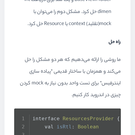
BaseViewHolder
و یک متد برای دریافت
int
dimen
حل کرد. مشکل دوم را می‌توان با
mock
(تقلید)
context
یا
Resource
حل کرد.
راه حل
ما روشی را ارائه می‌دهیم که هر دو مشکل را حل
می‌کند و همزمان با ساختار قدیمی "پیاده سازی
اینترفیس" برای تست واحد بدون نیاز به
mock
کردن
چیزی در اندروید کار کنیم.
interface 
ResourcesProvider
 {
    val 
isRtl
: 
Boolean