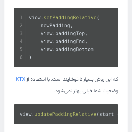
view.
setPaddingRelative
(
    newPadding, 
    view.
paddingTop
, 
    view.
paddingEnd
, 
    view.
paddingBottom
)
که این روش بسیار ناخوشایند است. با استفاده از
KTX
وضعیت شما خیلی بهتر نمی‌شود.
view.
updatePaddingRelative
(start = new