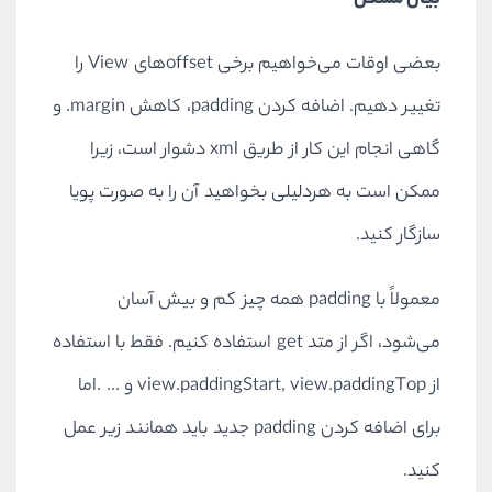
بیان مشکل
بعضی اوقات می‌خواهیم برخی
offset
های
View
را
تغییر دهیم. اضافه کردن
padding
، کاهش
margin
. و
گاهی انجام این کار از طریق
xml
دشوار است، زیرا
ممکن است به هردلیلی بخواهید آن را به صورت پویا
سازگار کنید.
معمولاً با
padding
همه چیز کم و بیش آسان
می‌شود، اگر از متد
get
استفاده کنیم. فقط با استفاده
از
view.paddingStart, view.paddingTop
و ... .اما
برای اضافه کردن
padding
جدید باید همانند زیر عمل
کنید.