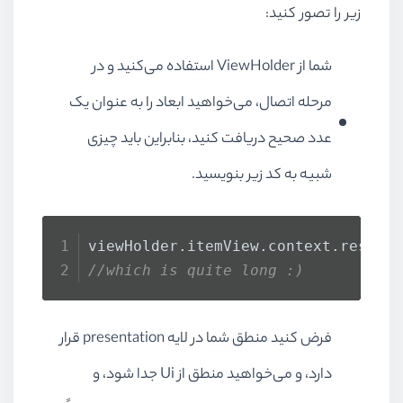
زیر را تصور کنید:
شما از
ViewHolder
استفاده می‌کنید و در
مرحله اتصال، می‌خواهید ابعاد را به عنوان یک
عدد صحیح دریافت کنید، بنابراین باید چیزی
شبیه به کد زیر بنویسید.
viewHolder.
itemView
.
context
.
resour
//which is quite long :)
فرض کنید منطق شما در لایه
presentation
قرار
دارد، و می‌خواهید منطق از
Ui
جدا شود، و