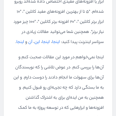
ابزار یا افزونه‌های مفیدی اختصاص داده شده‌اند روبرو
شده‌ام. "5 تا از بهترین افزونه‌های مفید کاتلین "، "10
ابزار برتر کاتلین "، "20 افزونه برتر کاتلین "، "100 چیز مورد
نیاز برتر". همچنین شما می‌توانید مقالات زیادی در
سرتاسر اینترنت پیدا کنید:
اینجا
،
اینجا
،
این
،
آن
و
اینجا
.
اینجا نمی‌خواهم در مورد این مقالات صحبت کنم و
آن‌ها را بررسی کنم. در عوض تلاشی را که نویسندگان
آن‌ها برای سهولت ما انجام دادند را دوست دارم. و این
به ما بستگی دارد که چه تجربه‌ای رو قبول کنیم. و
همچنین به من ایده‌ای برای به اشتراک گذاشتن
افزونه‌ها و ابزارهایی که در توسعه پروژه به ما کمک