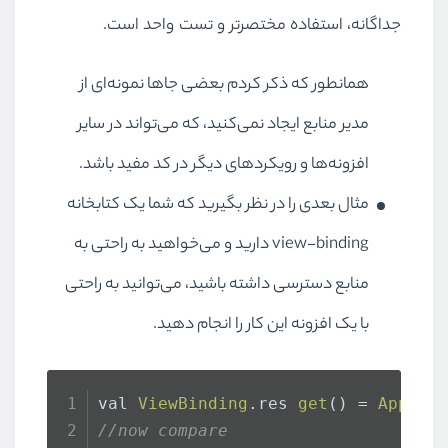
جداگانه، استفاده مختصرتر و تست واحد است.
همانطور که ذکر کردم بعضی جاها نمونه‌ای از
مدیر منابع ایجاد نمی‌کنید، که می‌تواند در سایر
افزونه‌ها و رویکردهای دیگر در کد مفید باشد.
مثال بعدی را در نظر بگیرید که شما یک کتابخانه
view-binding
دارید و می‌خواهید به راحتی به
منابع دسترسی داشته باشید، می‌توانید به راحتی
با یک افزونه این کار را انجام دهید.
val 
ViewBinding
.
res
get
() = 
AppRes
//now compare