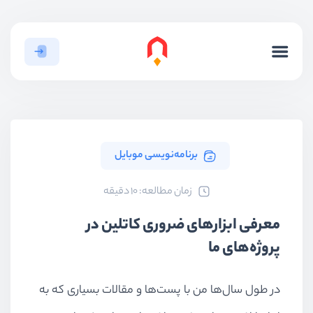
برنامه‌نویسی موبایل
ﺯﻣﺎﻥ ﻣﻄﺎﻟﻌﻪ: 10 دقیقه
معرفی ابزارهای ضروری کاتلین در
پروژه‌های ما
در طول سال‌ها من با پست‌ها و مقالات بسیاری که به