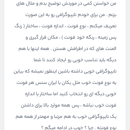
من خواستن کمی در موردش توضیح بدم و مثال های
بزنم . من برای خودم تایپوگرافی رو به این صورت
تعریف میکنم ، نوع فونت ، اندازه فونت ، ساختار ( رنگ
پس زمینه ، رنگه خود فونت ) ، مکان قرار گیری و
المنت های که در اطرافش هستن . همه اینها با هم
دیگه باید تناسب خوبی رو ایجاد کنند تا شما
تایپوگرافی خوبی داشته باشین اینطور نمیشه که بیاین
یه نوع فونت خوب مثل یکان یا ایران سنس هر فونت
خوبی دیگه ای رو انتخاب کنید اما ساختار یا اندازه
فونت خوب نباشه ، پس همه موارد بالا برای داشتن
یک تایپوگرافی خوب به هم مرتبا و مهمتر از همه هم
نوع فونته . چرا ؟ خوب در ادامه میگم ؟