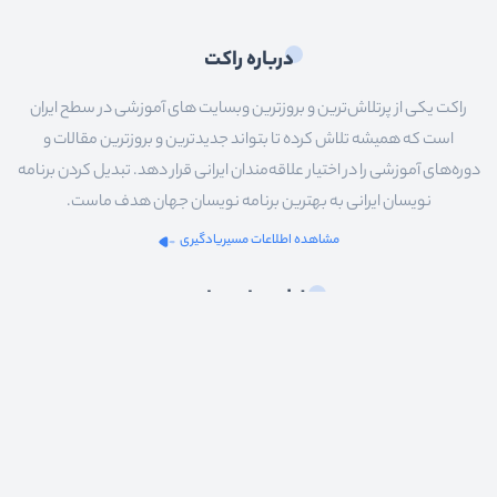
درباره راکت
راکت یکی از پرتلاش‌ترین و بروزترین وبسایت های آموزشی در سطح ایران
است که همیشه تلاش کرده تا بتواند جدیدترین و بروزترین مقالات و
دوره‌های آموزشی را در اختیار علاقه‌مندان ایرانی قرار دهد. تبدیل کردن برنامه
نویسان ایرانی به بهترین برنامه نویسان جهان هدف ماست.
مشاهده اطلاعات مسیریادگیری
بخش های سایت
قوانین و مقررات
مدرسان راکت
درباره راکت
ارتباط با ما