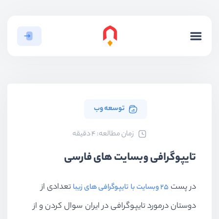
توسعه وب
ﺯﻣﺎﻥ ﻣﻄﺎﻟﻌﻪ: 4 دقیقه
تایپوگرافی وبسایت های فارسی
در پست
تعدادی از
25 وبسایت با تایپوگرافی های زیبا
دوستان درمورد تایپوگرافی در ایران سوال کردن و از