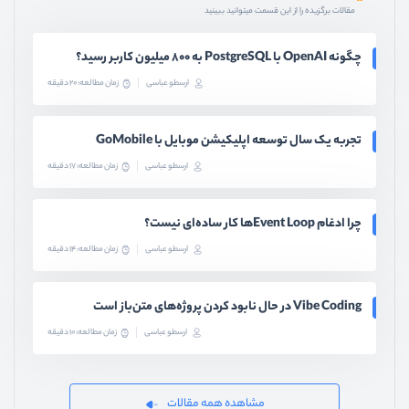
مقالات برگزیده را از این قسمت میتوانید ببینید
چگونه OpenAI با PostgreSQL به ۸۰۰ میلیون کاربر رسید؟
ارسطو عباسی
زمان مطالعه: 20 دقیقه
تجربه یک سال توسعه اپلیکیشن موبایل با GoMobile
ارسطو عباسی
زمان مطالعه: 17 دقیقه
چرا ادغام Event Loopها کار ساده‌ای نیست؟
ارسطو عباسی
زمان مطالعه: 14 دقیقه
Vibe Coding در حال نابود کردن پروژه‌های متن‌باز است
ارسطو عباسی
زمان مطالعه: 10 دقیقه
مشاهده همه مقالات