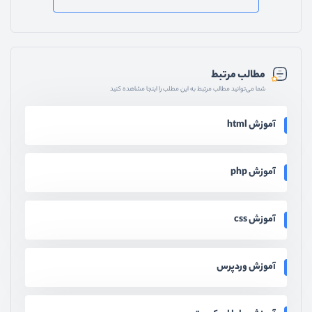
مطالب مرتبط
شما می‌توانید مطالب مرتبط به این مطلب را اینجا مشاهده کنید
آموزش html
آموزش php
آموزش css
آموزش وردپرس