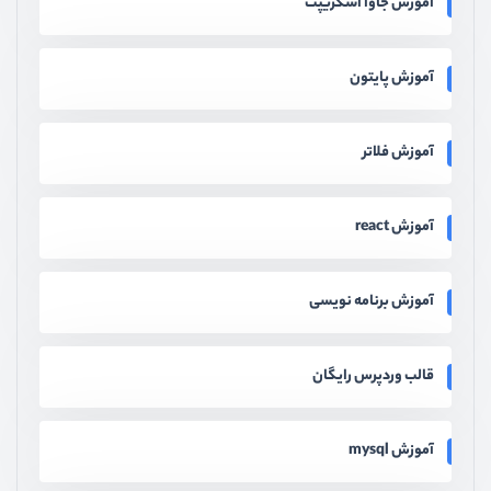
آموزش جاوا اسکریپت
آموزش پایتون
آموزش فلاتر
آموزش react
آموزش برنامه نویسی
قالب وردپرس رایگان
آموزش mysql