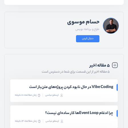
حسام موسوی
طراح و برنامه نویس
دنبال کردن
۵ مقاله اخیر
۵ مقاله اخیر از این قسمت برای شما در دسترس است
Vibe Coding در حال نابود کردن پروژه‌های متن‌باز است
ارسطو عباسی
زمان مطالعه: 10 دقیقه
چرا ادغام Event Loopها کار ساده‌ای نیست؟
ارسطو عباسی
زمان مطالعه: 14 دقیقه