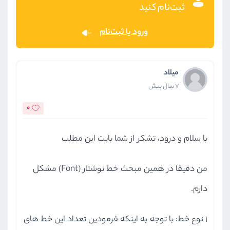
ثبت‌نام کنید
ورود یا ثبت‌نام
میلاد
7 سال پیش
0
با سلام و درود، تشکر از شما بابت این مطلب
من دقیقا در همین مبحث خط نوشتار (Font) مشکل
دارم.
1 نوع خط: با توجه به اینکه فرمودین تعداد این خط های