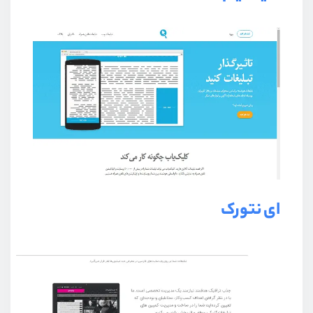
ای نتورک