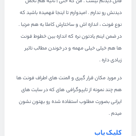
قابل دیدنم نیست . من که حتی 1 ثانیه هم تحمل
دیدنش رو ندارم . امیدوارم تا اینجا فهمیده باشید که
نوع فونت ، اندازه اش و ساختارش کاملا به هم مرتبا .
در ضمن اینم یادتون نره که اندازه بین خطوط فونت
ها هم خیلی خیلی مهمه و در خوندن مطالب تاثیر
زیادی داره .
در مورد مکان قرار گیری و المنت های اطراف فونت ها
هم چند نمونه از تایپوگرافی های که در سایت های
ایرانی بصورت مطلوب استفاده شده رو بهتون نشون
میدم .
کلیک یاب