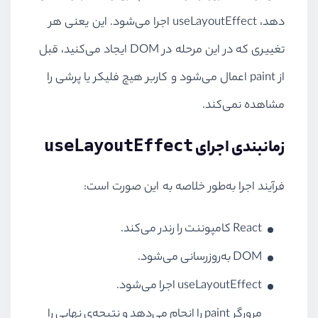
دهد، useLayoutEffect اجرا می‌شود. این یعنی هر
تغییری که در این مرحله در DOM ایجاد می‌کنید، قبل
از paint اعمال می‌شود و کاربر هیچ فلیکر یا پرشی را
مشاهده نمی‌کند.
زمانبندی اجرای
useLayoutEffect
فرآیند اجرا به‌طور خلاصه به این صورت است:
React کامپوننت را رندر می‌کند.
DOM به‌روزرسانی می‌شود.
useLayoutEffect اجرا می‌شود.
مرورگر paint را انجام می‌دهد و نتیجه‌ی نهایی را