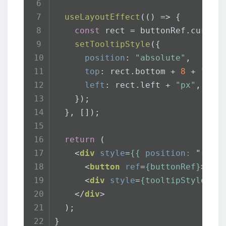
useLayoutEffect
(
() =>
 {
const
 rect = buttonRef.
curren
setTooltipStyle
({
position
: 
"absolute"
,
top
: rect.
bottom
 + 
8
 + 
"px"
left
: rect.
left
 + 
"px"
,
    });
  }, []);
return
 (
<
div
style
=
{{
position:
 "
rela
<
button
ref
=
{buttonRef}
>
Hov
<
div
style
=
{tooltipStyle}
c
</
div
>
  );
}