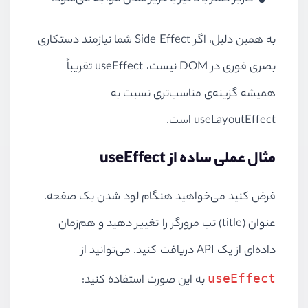
به همین دلیل، اگر Side Effect شما نیازمند دستکاری
بصری فوری در DOM نیست، useEffect تقریباً
همیشه گزینه‌ی مناسب‌تری نسبت به
useLayoutEffect است.
مثال عملی ساده از useEffect
فرض کنید می‌خواهید هنگام لود شدن یک صفحه،
عنوان (title) تب مرورگر را تغییر دهید و هم‌زمان
داده‌ای از یک API دریافت کنید. می‌توانید از
useEffect
به این صورت استفاده کنید: