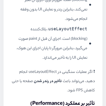
blocking) است. مرورگر برای اجرای آن صبر
نمی‌کند، بنابراین رندر و نمایش UI بدون وقفه
انجام می‌شود.
useLayoutEffect
: بلاک‌کننده
(blocking) است. اجرای آن قبل از paint صورت
می‌گیرد، بنابراین مرورگر تا پایان اجرای این هوک،
نمایش UI را به تأخیر می‌اندازد.
❗ اگر عملیات سنگینی در useLayoutEffect انجام
دهید، می‌تواند باعث
تأخیر در رندر شدن
صفحه یا حتی
کاهش FPS شود.
تأثیر بر عملکرد (Performance)