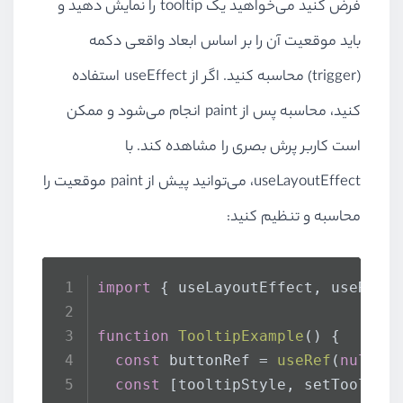
فرض کنید می‌خواهید یک tooltip را نمایش دهید و
باید موقعیت آن را بر اساس ابعاد واقعی دکمه
(trigger) محاسبه کنید. اگر از useEffect استفاده
کنید، محاسبه پس از paint انجام می‌شود و ممکن
است کاربر پرش بصری را مشاهده کند. با
useLayoutEffect، می‌توانید پیش از paint موقعیت را
محاسبه و تنظیم کنید:
import
 { useLayoutEffect, useRef,
function
TooltipExample
(
) {
const
 buttonRef = 
useRef
(
null
);
const
 [tooltipStyle, setTooltip