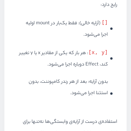
رایج دارد:
[]
(آرایه خالی): فقط یک‌بار در mount اولیه
اجرا می‌شود.
[x, y]
: هر بار که یکی از مقادیر x یا y تغییر
کند، Effect دوباره اجرا می‌شود.
بدون آرایه: بعد از هر رندر کامپوننت، بدون
استثنا اجرا می‌شود.
استفاده‌ی درست از آرایه‌ی وابستگی‌ها نه‌تنها برای