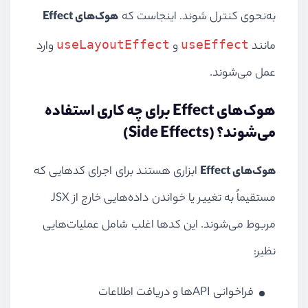
به‌نحوی کنترل شوند. اینجاست که
هوک‌های Effect
useLayoutEffect
useEffect
مانند
و
وارد
عمل می‌شوند.
هوک‌های Effect برای چه کاری استفاده
می‌شوند؟ (Side Effects)
هوک‌های Effect
ابزاری هستند برای اجرای کدهایی که
مستقیماً به تغییر یا خواندن داده‌هایی خارج از JSX
مربوط می‌شوند. این کدها اغلب شامل عملیات‌هایی
نظیر:
فراخوانی APIها و دریافت اطلاعات