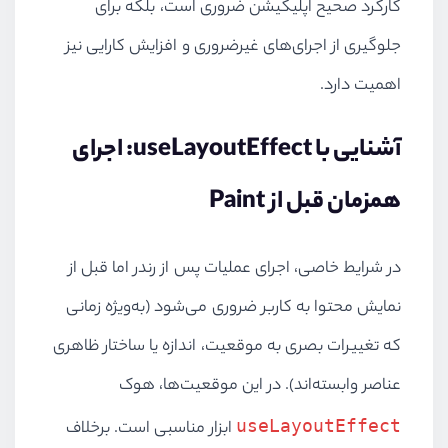
کارکرد صحیح اپلیکیشن ضروری است، بلکه برای
جلوگیری از اجرای‌های غیرضروری و افزایش کارایی نیز
اهمیت دارد.
آشنایی با useLayoutEffect: اجرای
همزمان قبل از Paint
در شرایط خاصی، اجرای عملیات پس از رندر اما قبل از
نمایش محتوا به کاربر ضروری می‌شود (به‌ویژه زمانی
که تغییرات بصری به موقعیت، اندازه یا ساختار ظاهری
عناصر وابسته‌اند). در این موقعیت‌ها، هوک
useLayoutEffect
ابزار مناسبی است. برخلاف