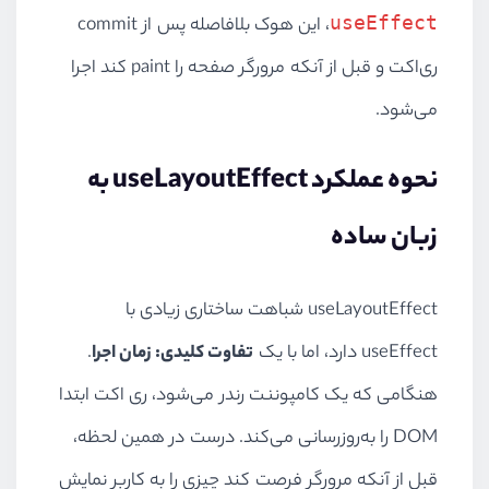
useEffect
، این هوک بلافاصله پس از commit
ری‌اکت و قبل از آنکه مرورگر صفحه را paint کند اجرا
می‌شود.
نحوه عملکرد useLayoutEffect به
زبان ساده
useLayoutEffect شباهت ساختاری زیادی با
useEffect دارد، اما با یک
تفاوت کلیدی: زمان اجرا
.
هنگامی که یک کامپوننت رندر می‌شود، ری‌ اکت ابتدا
DOM را به‌روزرسانی می‌کند. درست در همین لحظه،
قبل از آنکه مرورگر فرصت کند چیزی را به کاربر نمایش