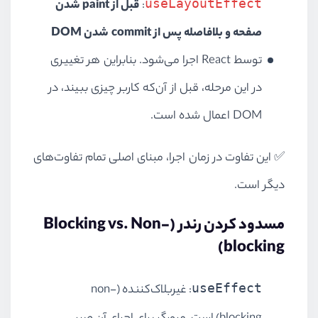
useLayoutEffect
:
قبل از paint شدن
صفحه و بلافاصله پس از commit شدن DOM
توسط React اجرا می‌شود. بنابراین هر تغییری
در این مرحله، قبل از آن‌که کاربر چیزی ببیند، در
DOM اعمال شده است.
✅ این تفاوت در زمان اجرا، مبنای اصلی تمام تفاوت‌های
دیگر است.
مسدود کردن رندر (Blocking vs. Non-
blocking)
useEffect
: غیربلاک‌کننده (non-