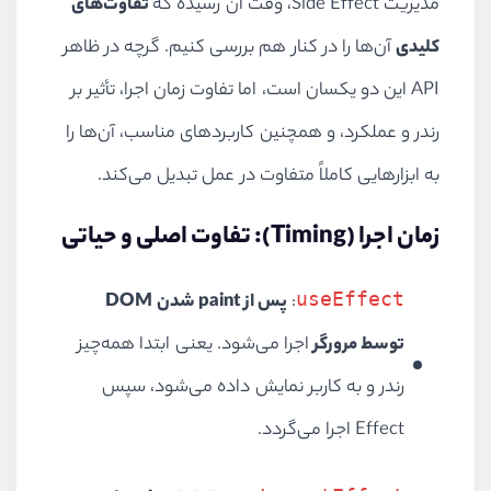
مدیریت Side Effect، وقت آن رسیده که
تفاوت‌های
کلیدی
آن‌ها را در کنار هم بررسی کنیم. گرچه در ظاهر
API این دو یکسان است، اما تفاوت زمان اجرا، تأثیر بر
رندر و عملکرد، و همچنین کاربردهای مناسب، آن‌ها را
به ابزارهایی کاملاً متفاوت در عمل تبدیل می‌کند.
زمان اجرا (Timing): تفاوت اصلی و حیاتی
useEffect
:
پس از paint شدن DOM
توسط مرورگر
اجرا می‌شود. یعنی ابتدا همه‌چیز
رندر و به کاربر نمایش داده می‌شود، سپس
Effect اجرا می‌گردد.