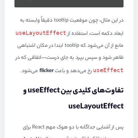
در این مثال، چون موقعیت tooltip دقیقاً وابسته به
useLayoutEffect
ابعاد دکمه است، استفاده از
مانع از آن می‌شود که tooltip ابتدا در مکان اشتباهی
ظاهر شود و سپس بپرد به جای درست—اتفاقی که در
useEffect
رخ می‌دهد و باعث
flicker
می‌شود.
تفاوت‌های کلیدی بین useEffect و
useLayoutEffect
پس از آشنایی جداگانه با دو هوک مهم React برای