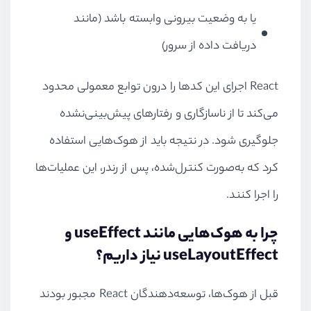
یا به وضعیت بیرونی وابسته باشد (مانند
دریافت داده از سرور)
React اجرای این کدها را درون توابع معمولی محدود
می‌کند تا از ناسازگاری و رفتارهای پیش‌بینی‌نشده
جلوگیری شود. در نتیجه باید از هوک‌هایی استفاده
کرد که به‌صورت کنترل‌شده، پس از رندر، این عملیات‌ها
را اجرا کنند.
چرا به هوک‌هایی مانند useEffect و
useLayoutEffect نیاز داریم؟
قبل از هوک‌ها، توسعه‌دهندگان React مجبور بودند