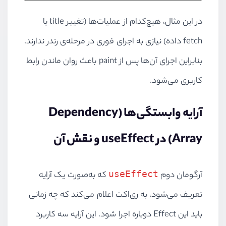
در این مثال، هیچ‌کدام از عملیات‌ها (تغییر title یا
fetch داده) نیازی به اجرای فوری در مرحله‌ی رندر ندارند.
بنابراین اجرای آن‌ها پس از paint باعث روان ماندن رابط
کاربری می‌شود.
آرایه وابستگی‌ها (Dependency
Array) در useEffect و نقش آن
useEffect
آرگومان دوم
که به‌صورت یک آرایه
تعریف می‌شود، به ری‌اکت اعلام می‌کند که چه زمانی
باید این Effect دوباره اجرا شود. این آرایه سه کاربرد