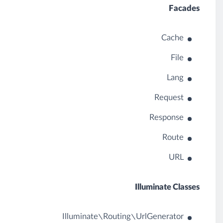
Facades
Cache
File
Lang
Request
Response
Route
URL
Illuminate Classes
Illuminate\Routing\UrlGenerator