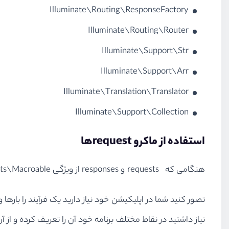
Illuminate\Routing\ResponseFactory
Illuminate\Routing\Router
Illuminate\Support\Str
Illuminate\Support\Arr
Illuminate\Translation\Translator
Illuminate\Support\Collection
استفاده از ماکرو requestها
هنگامی که requests و responses از ویژگی Illuminate\Support\Traits\Macroable استفاده کنند، در این صورت می‌توانیم ماکرو‌ها تعریف کنیم و از آن‌ها در صورت نیاز استفاده کنیم.
تصور کنید شما در اپلیکیشن خود نیاز دارید یک فرآیند را بار
نیاز داشتید در نقاط مختلف برنامه خود آن را تعریف کرده و از آ