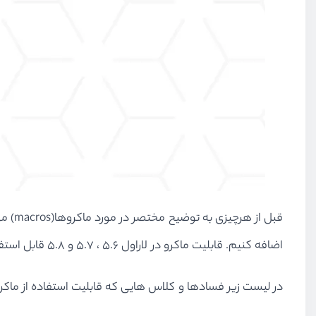
قبل ا
اضافه کنیم. قابلیت ماکرو در لاراول 5.6 ، 5.7 و 5.8 قابل استفاده‌است .
در لیست زیر فسادها و کلاس هایی که قابلیت استفاده از ماکرو ر