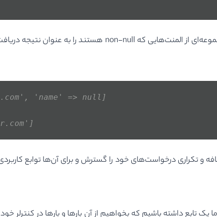
.com', 'name' => null]
r.com']
افه و تکراری درخواست‌های خود را گسترش و برای آن‌ها توابع کاربردی
 مفهومی مانند ماکرو requestها دارند.اگر ما یک تابع داشته باشیم که بخواهیم از آن بارها و 