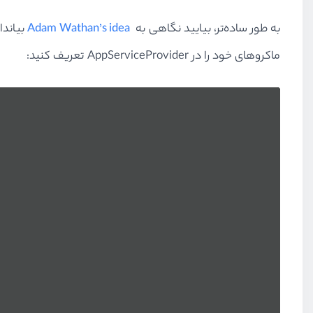
به طور ساده‌تر، بیایید نگاهی به
Adam Wathan’s idea
ماکرو‌های خود را در AppServiceProvider تعریف کنید: