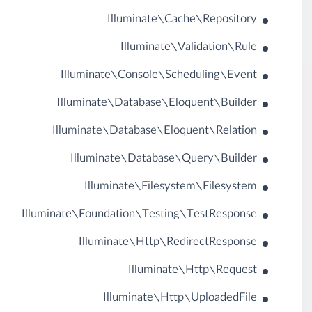
Illuminate\Cache\Repository
Illuminate\Validation\Rule
Illuminate\Console\Scheduling\Event
Illuminate\Database\Eloquent\Builder
Illuminate\Database\Eloquent\Relation
Illuminate\Database\Query\Builder
Illuminate\Filesystem\Filesystem
Illuminate\Foundation\Testing\TestResponse
Illuminate\Http\RedirectResponse
Illuminate\Http\Request
Illuminate\Http\UploadedFile