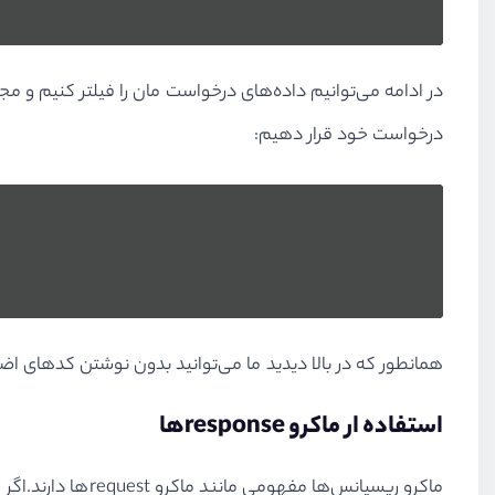
درخواست خود قرار دهیم:
همانطور که در بالا دیدید ما می‌توانید بدون نوشتن کد‌های اض
استفاده ار ماکرو responseها
ماکرو ریسپانس‌ها