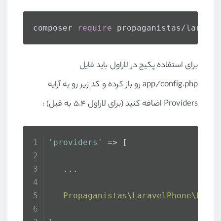
composer 
require
 propaganistas/laravel
برای استفاده پکیج در لاراول باید فایل
app/config.php رو باز کرده و کد زیر رو به آرایه
Providers اضافه کنید (برای لاراول 5.4 به قبل) :
'providers'
 => [
   ...
Propaganistas\LaravelPhone\Phon