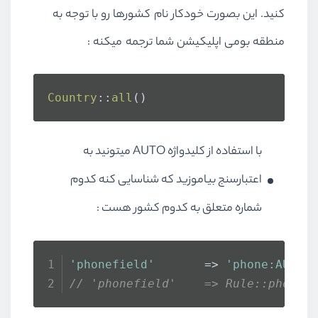
کنید. این بصورت خودکار نام کشورها رو با توجه به
منطقه بومی اپلیکیشن شما ترجمه میکنه :
Country
::
all
()
با استفاده از کلیدواژه AUTO میتونید به
اعتبارسنج بیاموزید که شناسایی کنه کدوم
شماره متعلق به کدوم کشور هست :
'phonefield'
       => 
'phone:AUTO,
// 'phonefield'    => Rule::phone(