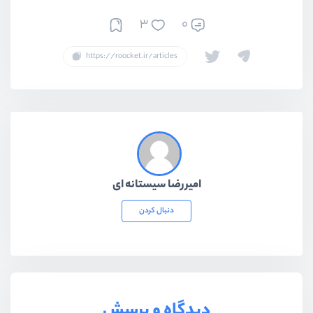
3
0
امیررضا سیستانه ای
دنبال کردن
دیدگاه و پرسش