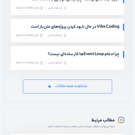
ارسطو عباسی
زمان مطالعه: 17 دقیقه
Vibe Coding در حال نابود کردن پروژه‌های متن‌باز است
ارسطو عباسی
زمان مطالعه: 10 دقیقه
چرا ادغام Event Loopها کار ساده‌ای نیست؟
ارسطو عباسی
زمان مطالعه: 14 دقیقه
مشاهده همه مقالات
مطالب مرتبط
شما می‌توانید مطالب مرتبط به این مطلب را اینجا مشاهده کنید