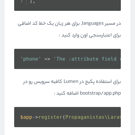
],
در مسیر languages, برای هر زبان یک خط کد اضافی
برای اعتبارسنجی اون وارد کنید :
'phone'
 => 
'The :attribute field conta
برای استفاده پکیج در Lumen کافیه سرویس رو در
bootstrap/app.php اضافه کنید :
$app
->
register
(
Propaganistas\LaravelPh