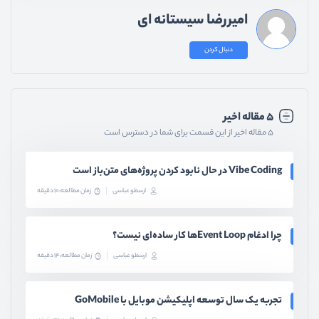
امیررضا سیستانه ای
دنبال کردن
۵ مقاله اخیر
۵ مقاله اخیر از این قسمت برای شما در دسترس است
Vibe Coding در حال نابود کردن پروژه‌های متن‌باز است
ارسطو عباسی
زمان مطالعه: 10 دقیقه
چرا ادغام Event Loopها کار ساده‌ای نیست؟
ارسطو عباسی
زمان مطالعه: 14 دقیقه
تجربه یک سال توسعه اپلیکیشن موبایل با GoMobile