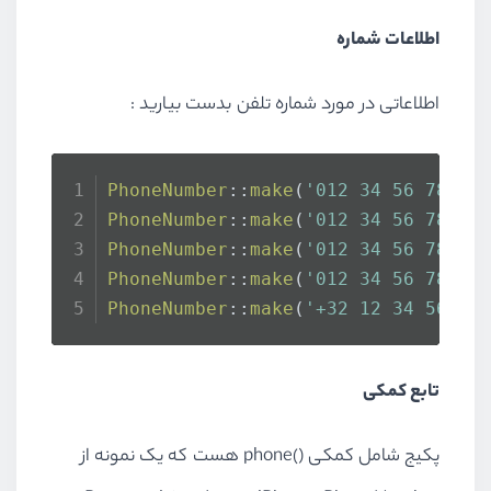
اطلاعات شماره
اطلاعاتی در مورد شماره تلفن بدست بیارید :
PhoneNumber
::
make
(
'012 34 56 78'
, 
PhoneNumber
::
make
(
'012 34 56 78'
, 
PhoneNumber
::
make
(
'012 34 56 78'
, 
PhoneNumber
::
make
(
'012 34 56 78'
, 
PhoneNumber
::
make
(
'+32 12 34 56 78
تابع کمکی
پکیج شامل کمکی ()phone هست که یک نمونه از