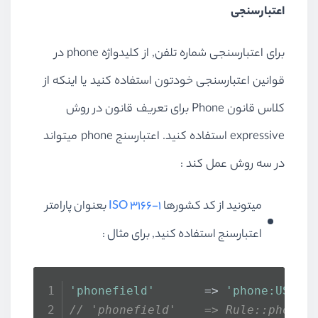
اعتبارسنجی
برای اعتبارسنجی شماره تلفن, از کلیدواژه phone در
قوانین اعتبارسنجی خودتون استفاده کنید یا اینکه از
کلاس قانون Phone برای تعریف قانون در روش
expressive استفاده کنید. اعتبارسنج phone میتواند
در سه روش عمل کند :
میتونید از کد کشورها
ISO 3166-1
بعنوان پارامتر
اعتبارسنج استفاده کنید, برای مثال :
'phonefield'
       => 
'phone:US,BE
// 'phonefield'    => Rule::phone(