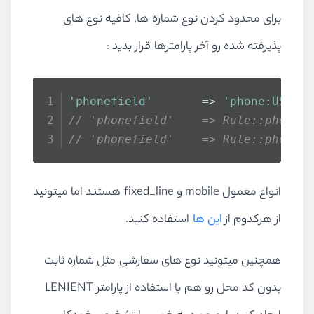
برای محدود کردن نوع شماره ها, کافیه نوع های
پذیرفته شده رو آخر پارامترها قرار بدید :
'phonefield'
       => 
'phone:US,BE
// 'phonefield'    => Rule::phone(
// 'phonefield'    => Rule::phone(
انواع معمول mobile و fixed_line هستند اما میتونید
از هرکدوم از
این ها
استفاده کنید.
همچنین میتونید نوع های سفارشی مثل شماره ثابت
بدون کد محل رو هم با استفاده از پارامتر LENIENT