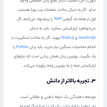
چون با این ذهنیت دیگر هیچ زبان ضعیفی وجود
ندارد. اگر به دنبال ساخت صفحات وب پویا هستید،
اول از همه یاد گرفتن
PHP
را پیشنهاد می‌کنم. اگر
می‌خواهید اپلیکیشن بسازید، باید به دنبال
JavaScript
و
Node.js
بروید. اگر به ساخت اسکریپت یا
انجام محاسبات سنگین نیاز دارید، باید زبان
Python
را
یاد بگیرید. بهترین زبان همان زبانی است که نیازهای
اپلیکیشن شما را به بهترین وجه برآورده می‌کند.
3. تجربه بالاتر از دانش
توسعه دهندگی یک حرفه ذهنی و عقلانی است.
نمی‌توانید با قرار دادن یک کد در ویرایشگر امیدوار