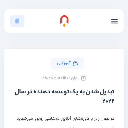
آموزشی
ﺯﻣﺎﻥ ﻣﻄﺎﻟﻌﻪ: 5 دقیقه
تبدیل شدن به یک توسعه دهنده در سال
2022
در طول روز با دوره‌های آنلاین مختلفی روبرو می‌شوید