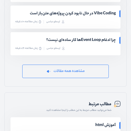
Vibe Coding در حال نابود کردن پروژه‌های متن‌باز است
ارسطو عباسی
زمان مطالعه: 10 دقیقه
چرا ادغام Event Loopها کار ساده‌ای نیست؟
ارسطو عباسی
زمان مطالعه: 14 دقیقه
مشاهده همه مقالات
مطالب مرتبط
شما می‌توانید مطالب مرتبط به این مطلب را اینجا مشاهده کنید
آموزش html