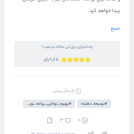
پیدا خواهد کرد.
منبع
چه امتیازی برای این مقاله میدهید؟
5 از 2 رای
5 سال پیش
توسعه_دهنده
بهبود_توانایی_برنامه_نویسان
3
0