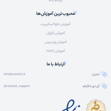
ارتباط با ما
محبوب‌ترین آموزش‌ها
آموزش جاوا اسکریپت
آموزش لاراول
آموزش وردپرس
آموزش react
ارتباط با ما
ایمیل:
info@roocket.ir
آی دی تلگرام:
@roocket_support