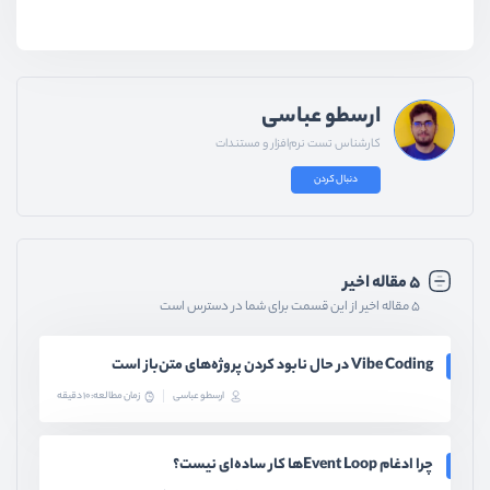
ارسطو عباسی
کارشناس تست نرم‌افزار و مستندات
دنبال کردن
۵ مقاله اخیر
۵ مقاله اخیر از این قسمت برای شما در دسترس است
Vibe Coding در حال نابود کردن پروژه‌های متن‌باز است
ارسطو عباسی
زمان مطالعه: 10 دقیقه
چرا ادغام Event Loopها کار ساده‌ای نیست؟