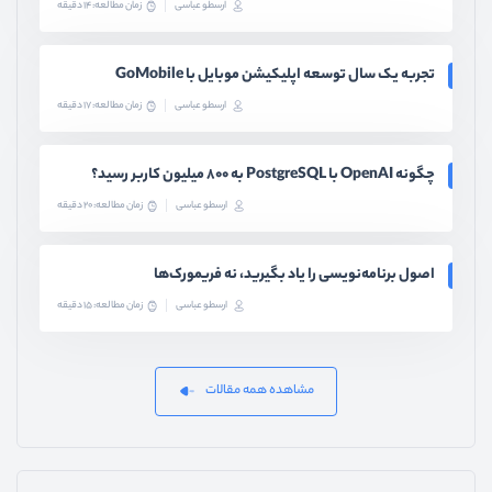
ارسطو عباسی
زمان مطالعه: 14 دقیقه
تجربه یک سال توسعه اپلیکیشن موبایل با GoMobile
ارسطو عباسی
زمان مطالعه: 17 دقیقه
چگونه OpenAI با PostgreSQL به ۸۰۰ میلیون کاربر رسید؟
ارسطو عباسی
زمان مطالعه: 20 دقیقه
اصول برنامه‌نویسی را یاد بگیرید، نه فریمورک‌ها
ارسطو عباسی
زمان مطالعه: 15 دقیقه
مشاهده همه مقالات