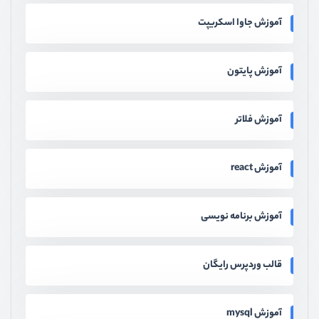
آموزش جاوا اسکریپت
آموزش پایتون
آموزش فلاتر
آموزش react
آموزش برنامه نویسی
قالب وردپرس رایگان
آموزش mysql