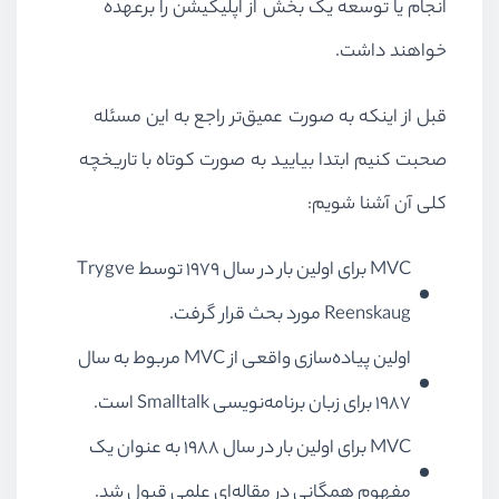
انجام یا توسعه یک بخش از اپلیکیشن را برعهده
خواهند داشت.
قبل از اینکه به صورت عمیق‌تر راجع به این مسئله
صحبت کنیم ابتدا بیایید به صورت کوتاه با تاریخچه
کلی آن آشنا شویم:
MVC برای اولین بار در سال ۱۹۷۹ توسط Trygve
Reenskaug مورد بحث قرار گرفت.
اولین پیاده‌سازی واقعی از MVC مربوط به سال
۱۹۸۷ برای زبان‌ برنامه‌نویسی Smalltalk است.
MVC برای اولین بار در سال ۱۹۸۸ به عنوان یک
مفهوم همگانی در مقاله‌ای علمی قبول شد.