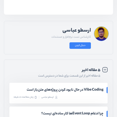
ارسطو عباسی
کارشناس تست نرم‌افزار و مستندات
دنبال کردن
۵ مقاله اخیر
۵ مقاله اخیر از این قسمت برای شما در دسترس است
Vibe Coding در حال نابود کردن پروژه‌های متن‌باز است
ارسطو عباسی
زمان مطالعه: 10 دقیقه
چرا ادغام Event Loopها کار ساده‌ای نیست؟