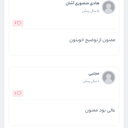
هادی منصوری آشان
5 سال پیش
1
ممنون از توضیح خوبتون
مجتبی
6 سال پیش
1
عالی بود ممنون