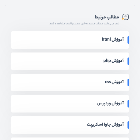
مطالب مرتبط
شما می‌توانید مطالب مرتبط به این مطلب را اینجا مشاهده کنید
آموزش html
آموزش php
آموزش css
آموزش وردپرس
آموزش جاوا اسکریپت