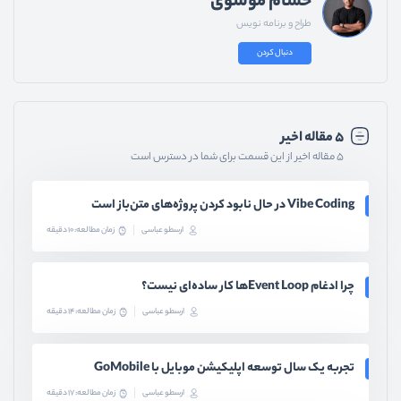
حسام موسوی
طراح و برنامه نویس
دنبال کردن
۵ مقاله اخیر
۵ مقاله اخیر از این قسمت برای شما در دسترس است
Vibe Coding در حال نابود کردن پروژه‌های متن‌باز است
ارسطو عباسی
زمان مطالعه: 10 دقیقه
چرا ادغام Event Loopها کار ساده‌ای نیست؟
ارسطو عباسی
زمان مطالعه: 14 دقیقه
تجربه یک سال توسعه اپلیکیشن موبایل با GoMobile
ارسطو عباسی
زمان مطالعه: 17 دقیقه