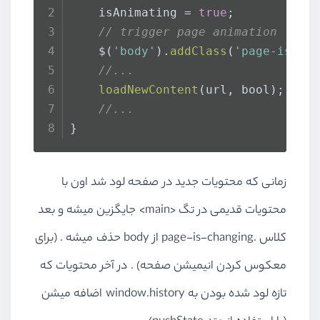
    isAnimating = 
true
;
// trigger page animation
    $(
'body'
).
addClass
(
'page-is-ch
//...
loadNewContent
(url, bool);
//...
}
زمانی که محتویات جدید در صفحه لود شد اون با
محتویات قدیمی در تگ <main> جایگزین میشه و بعد
کلاس .page-is-changing از body حذف میشه . (برای
معکوس کردن انیمیشن صفحه) . در آخر محتویات که
تازه لود شده بودن به window.history اضافه میشن