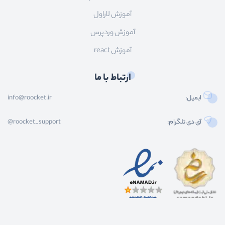
آموزش لاراول
آموزش وردپرس
آموزش react
ارتباط با ما
ایمیل:
info@roocket.ir
آی دی تلگرام:
@roocket_support
کليه حقوق محصولات و محتوای اين سایت متعلق به راکت می باشد و هر گونه کپی برداری از
محتوا و محصولات سایت غیر مجاز و بدون رضایت ماست.