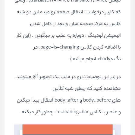
میشن
(translateY(-100%)/translateY(100%))
. زمانی
که کاربر درخواست انتقال صفحه رو میده این دو شبه
کلاس به مرکز صفحه میان و بعد از کامل شدن
انیمیشن لودینگ ، دوباره به عقب بر میگردن . (این کار
با اضافه کردن کلاس
.page-is-changing
در
تگ <body> انجام میشه ) .
در زیر این توضیحات رو در قالب یک تصویر gif میتونید
مشاهده کنید که چطور شبه کلاس
های body::before و body::after انتقال پیدا میکنن
و عنصر با کلاس
.cd-loading-bar
چطور کار میکنه .