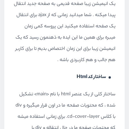
یک انیمیشن زیبا صفحه قدیمی به صفحه جدید انتقال
پیدا میکنه . شما میدانید زمانی که از ajax برای انتقال
یک صفحه استفاده میکنید این پروسه کمی زمان
میبره برای همین ما این ایده به ذهنمون رسید که یک
انیمیشن زیبا برای این زمان اختصاص بدیم تا برای کاربر
هم جالب و هم کاربردی باشه .
ساختار کد Html
ساختار کلی از یک عنصر html با نام <main> تشکیل
شده ، که محتویات صفحه ما در اون قرار میگیره و div
با کلاس
.cd-cover-layer
برای زمانی استفاده میشه
که محتویات صفحه ما در حال انتقاله و div با