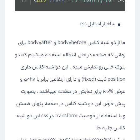
<
div
class
=
"cd-loading-bar"
>
</
div
ساختار استایل css
ما از دو شبه کلاس body::before و body::after برای
زمانی که صفحه در حال انتقاله استفاده میکنیم که دو
بلوک خالی رو نمایش میده . این دو شبه کلاس دارای
position ثابت (fixed) و دارای ارتفاعی برابر با 50hv و
عرض
100%
برای نمایش در صفحه میباشند . بصورت
پیش فرض این دو شبه کلاس در صفحه پنهان هستن
و با استفاده از خوصیت transform در css این دو شبه
کلاس جا به جا