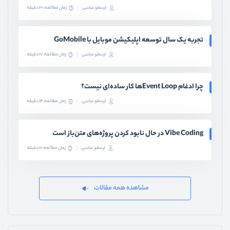
ارسطو عباسی
زمان مطالعه: 20 دقیقه
تجربه یک سال توسعه اپلیکیشن موبایل با GoMobile
ارسطو عباسی
زمان مطالعه: 17 دقیقه
چرا ادغام Event Loopها کار ساده‌ای نیست؟
ارسطو عباسی
زمان مطالعه: 14 دقیقه
Vibe Coding در حال نابود کردن پروژه‌های متن‌باز است
ارسطو عباسی
زمان مطالعه: 10 دقیقه
مشاهده همه مقالات