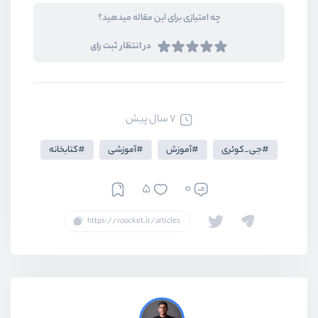
چه امتیازی برای این مقاله میدهید؟
در انتظار ثبت رای
7 سال پیش
جی_کوئری
آموزش
آموزشی
کتابخانه
5
0