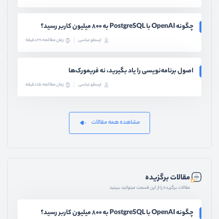
چگونه OpenAI با PostgreSQL به ۸۰۰ میلیون کاربر رسید؟
ارسطو عباسی
زمان مطالعه: 20 دقیقه
اصول برنامه‌نویسی را یاد بگیرید، نه فریمورک‌ها
ارسطو عباسی
زمان مطالعه: 15 دقیقه
مشاهده همه مقالات
مقالات برگزیده
مقالات برگزیده را از این قسمت میتوانید ببینید
چگونه OpenAI با PostgreSQL به ۸۰۰ میلیون کاربر رسید؟