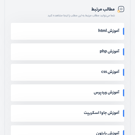
مطالب مرتبط
شما می‌توانید مطالب مرتبط به این مطلب را اینجا مشاهده کنید
آموزش html
آموزش php
آموزش css
آموزش وردپرس
آموزش جاوا اسکریپت
آموزش پایتون