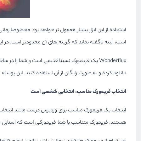
است، البته ناگفته نماند که گزینه های آن محدودتر است. در این 
Wonderflux یک فریمورک نسبتا قدیمی است و شما را در ساختن پوسته های فرزند بسیار کمک می کند. در وبسایت این ابزار یک پوسته فرزند به اسم
دانلود کرده و به صورت رایگان از آن استفاده کنید. این پوس
انتخاب فریمورک مناسب: انتخابی شخصی است
انتخاب یک فریمورک مناسب برای وردپرس درست مانند انتخاب ب
هستند. فریمورک متناسب با شما فریمورکی است که استایل و حال