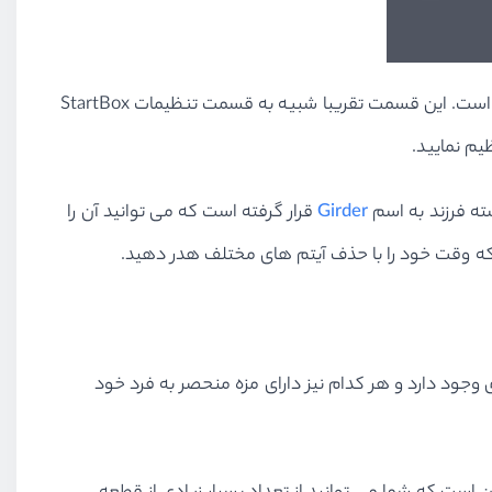
استفاده از این ابزار بسیار معقول تر خواهد بود مخصوصا زمانی که متوجه شوید این ابزار دارای یک قسمت تنظیمات مربوط وبسایت است. این قسمت تقریبا شبیه به قسمت تنظیمات StartBox
ظیم نمایید.
Girder
قرار گرفته است که می توانید آن را
ت که وقت خود را با حذف آیتم های مختلف هدر دهید.
جود دارد و هر کدام نیز دارای مزه منحصر به فرد خود