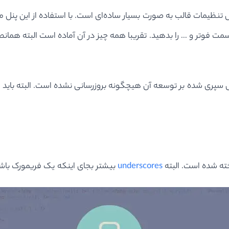
ل تنظیمات قالب به صورت بسیار ساده‌ای است. با استفاده از این پنل می
 فوتر و … را بدهید. تقریبا همه چیز در آن آماده است البته همانطو
می رسد که در چند سال سپری شده بر توسعه آن هیچگونه بروزرسانی نشده است. ال
underscores
بیشتر بجای اینکه یک فریمورک با