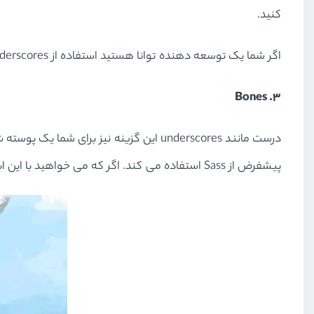
کنید.
اگر شما یک توسعه دهنده توانا هستید استفاده از underscores انتخاب بسیار خوبی است.
۳. Bones
درست مانند underscores این گزینه نیز برای شما یک پوسته شروع مینیمال را در دسترس قرار می دهد. تنها فرقشان این است که در
پیشفرض از Sass استفاده می کند. اگر که می خواهید با این ابزار به خوبی کار کنید به احتمال زیاد نیاز دارید که بدانید چگونه Sass کار می کند.