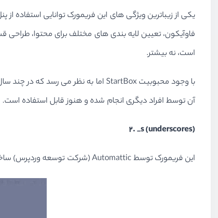
یکی از زیباترین ویژگی های این فریمورک توانایی استفاده از پن
فاوآیکون، تعیین لایه بندی های مختلف برای محتوا، طراحی قسمت
است، نه بیشتر.
با وجود محبوبیت StartBox اما به نظر 
آن توسط افراد دیگری انجام شده و هنوز قابل استفاده است.
۲. _s (underscores)
این فریمورک توسط Automattic (شرکت توسعه وردپرس) ساخته شده است. البته