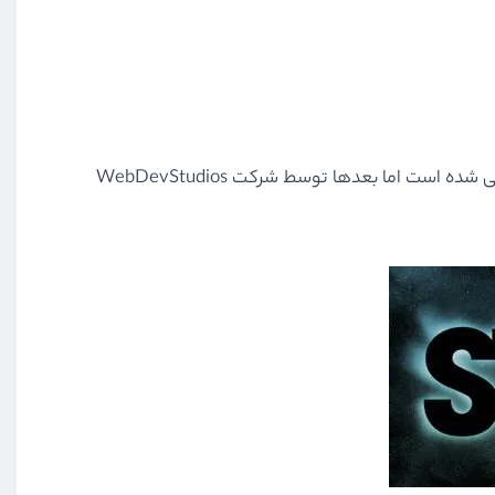
توسعه و طراحی شده است اما بعدها توسط شرکت WebDevStudios