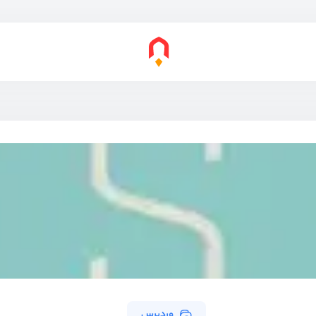
وردپرس