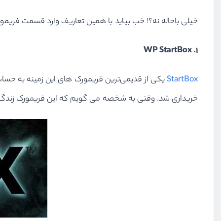
خیلی باحاله نه؟! خب بیاید با همین تعاریف وارد قسمت فریمو
۱. WP StartBox
StartBox
یکی از قدیمی‌ترین فریمورک های این زمینه به حسا
خریداری شد. وقتی به شخصه می گویم که این فریمورک زندگی من