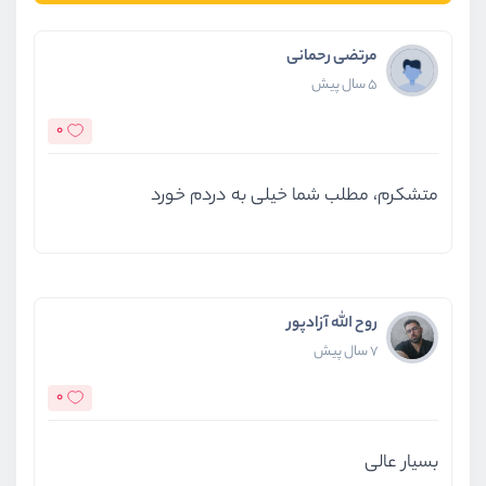
مرتضی رحمانی
5 سال پیش
0
متشکرم، مطلب شما خیلی به دردم خورد
روح الله آزادپور
7 سال پیش
0
بسیار عالی