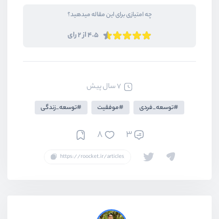
چه امتیازی برای این مقاله میدهید؟
4.5 از 2 رای
7 سال پیش
توسعه_فردی
موفقیت
توسعه_زندگی
8
3