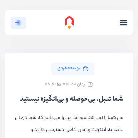
توسعه فردی
ﺯﻣﺎﻥ ﻣﻄﺎﻟﻌﻪ: 15 دقیقه
شما تنبل، بی‌حوصله و بی‌انگیزه نیستید
من شما را نمی‌شناسم اما این را می‌دانم که شما درحال
حاضر به اینترنت و زمان کافی دسترسی دارید و