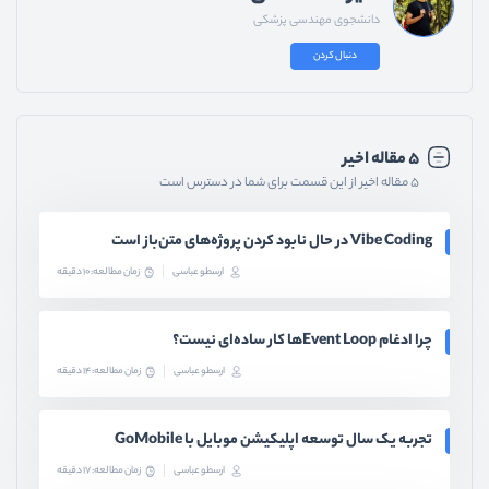
دانشجوی مهندسی پزشکی
دنبال کردن
۵ مقاله اخیر
۵ مقاله اخیر از این قسمت برای شما در دسترس است
Vibe Coding در حال نابود کردن پروژه‌های متن‌باز است
ارسطو عباسی
زمان مطالعه: 10 دقیقه
چرا ادغام Event Loopها کار ساده‌ای نیست؟
ارسطو عباسی
زمان مطالعه: 14 دقیقه
تجربه یک سال توسعه اپلیکیشن موبایل با GoMobile
ارسطو عباسی
زمان مطالعه: 17 دقیقه