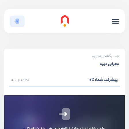
برگشت به دوره
معرفی دوره
پیشرفت شما:
٪0
0/38 جلسه
برای مشاهده دوره ابتدا لازمه وارد بشی یا ثبت‌نام کنی