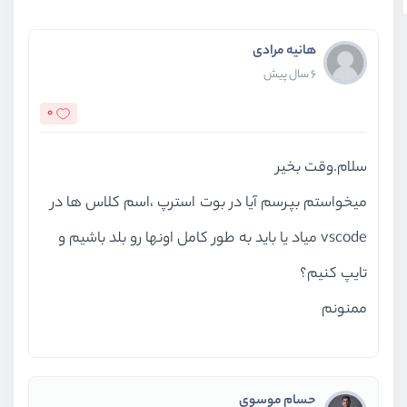
هانیه مرادی
6 سال پیش
0
سلام.وقت بخیر
میخواستم بپرسم آیا در بوت استرپ ،اسم کلاس ها در
vscode میاد یا باید به طور کامل اونها رو بلد باشیم و
تایپ کنیم؟
ممنونم
حسام موسوی