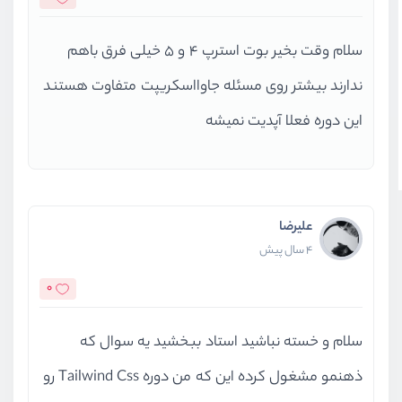
سلام وقت بخیر بوت استرپ ۴ و ۵ خیلی فرق باهم
ندارند بیشتر روی مسئله جاوااسکریپت متفاوت هستند
این دوره فعلا آپدیت نمیشه
علیرضا
4 سال پیش
0
سلام و خسته نباشید استاد ببخشید یه سوال که
ذهنمو مشغول کرده این که من دوره Tailwind Css رو