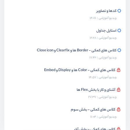
کدها و تصاویر
ویدیو آموزشی
14:06
استایل جداول
ویدیو آموزشی
12:28
کلاس های کمکی - Border ها و Clearfix و Close icon
ویدیو آموزشی
17:42
کلاس های کمکی - Color ها و Display و Embed
ویدیو آموزشی
14:57
آشنای و کار با بخش Flex ها
ویدیو آموزشی
27:37
کلاس های کمکی - بخش سوم
ویدیو آموزشی
11:04
کلاس های کمکی - بخش آخر