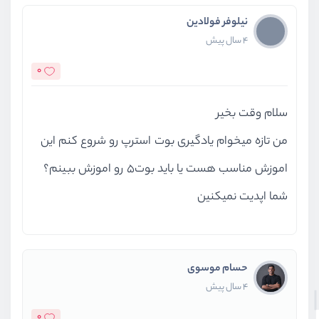
نیلوفر فولادین
4 سال پیش
0
سلام وقت بخیر
من تازه میخوام یادگیری بوت استرپ رو شروع کنم این
اموزش مناسب هست یا باید بوت5 رو اموزش ببینم؟
شما اپدیت نمیکنین
حسام موسوی
4 سال پیش
0