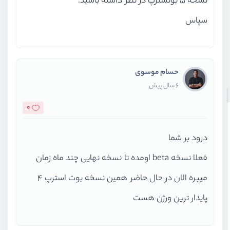
نسخه 5 بوتسترپ در نظر داشته باشید.
سپاس
حسام موسوی
6 سال پیش
0
درود بر شما
فعلا نسخه beta اومده تا نسخه نهایی چند ماه زمان
میبره الان در حال حاضر همین نسخه بوت استرپ 4
پایدار ترین ورژن هست