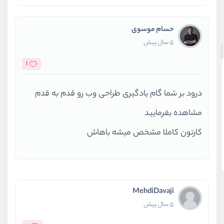
حسام موسوی
5 سال پیش
1
درود بر شما گام یادگیری طراحی وب رو قدم به قدم
مشاهده بفرمایید
کارتون کاملا مشخص میشه باهاش
MehdiDavaji
5 سال پیش