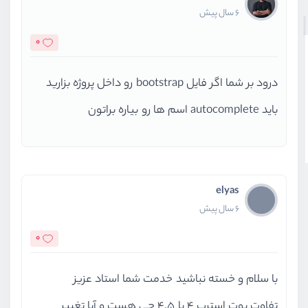
6 سال پیش
0
درود بر شما اگر فایل bootstrap رو داخل پروژه بزارید
باید autocomplete اسم ها رو بیاره براتون
elyas
6 سال پیش
0
با سلام و خسته نباشید خدمت شما استاد عزیز
تفاوت بوت استرپ 4 با 4.5 چی هست و آیا تغییر