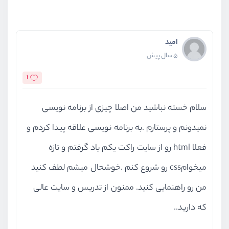
امید
5 سال پیش
1
سلام خسته نباشید من اصلا چیزی از برنامه نویسی
نمیدونم و پرستارم .به برنامه نویسی علاقه پیدا کردم و
فعلا html رو از سایت راکت یکم یاد گرفتم و تازه
میخوامcss رو شروع کنم .خوشحال میشم لطف کنید
من رو راهنمایی کنید. ممنون از تدریس و سایت عالی
که دارید..