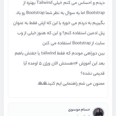
دیدم و احساس می کنم خیلی Tailwind بهتره از
Bootstrap اما یه سوال به نظر شما Bootstrap رو یاد
بگیریم به دردم می خوره یا این که ازش فقط به عنوان
پنل ادمین استفاده کنم؟ و این که هنوز خیلی از وب
سایت از Bootstrap استفاده می کنن
بین دوراهی موندم که فقط tailwind یا جفتش باهم
بعد این آموزش v4هستش الان ورژن 5 اومده آیا
قدیمی نشده؟
ممنون می شم راهنمایی ایم کنید🙏🙏
حسام موسوی