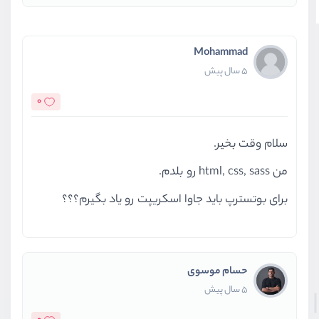
Mohammad
5 سال پیش
0
سلام وقت بخیر.
من html, css, sass رو بلدم.
برای بوتسترپ باید جاوا اسکریپت رو یاد بگیرم؟؟؟
حسام موسوی
5 سال پیش