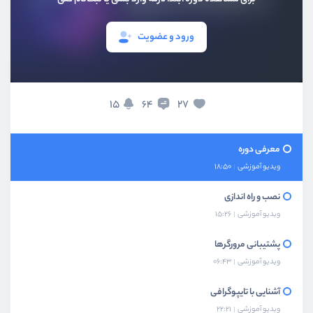
ورود و عضویت
15
27
64
معرفی دوره
ویدیو آموزشی
18:50
نصب و راه اندازی
ویدیو آموزشی
15:26
پشتیبانی مرورگرها
ویدیو آموزشی
06:43
آشنایی با تایپوگرافی
ویدیو آموزشی
22:21