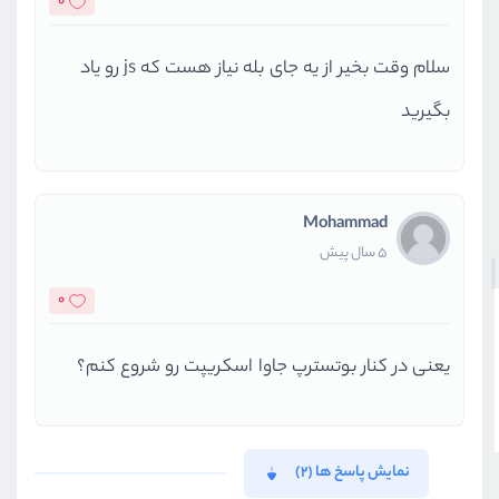
0
سلام وقت بخیر از یه جای بله نیاز هست که js رو یاد
بگیرید
Mohammad
5 سال پیش
0
یعنی در کنار بوتسترپ جاوا اسکریپت رو شروع کنم؟
نمایش پاسخ ها (2)