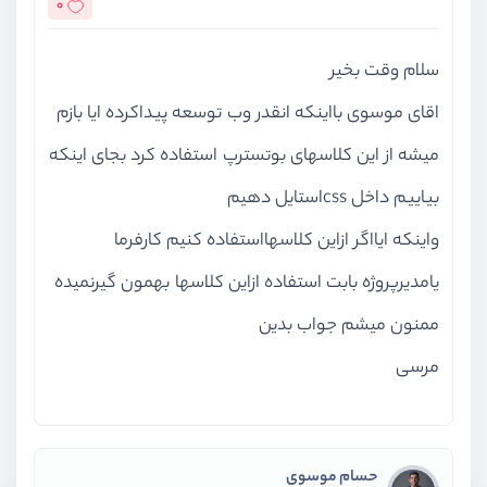
0
سلام وقت بخیر
اقای موسوی بااینکه انقدر وب توسعه پیداکرده ایا بازم
میشه از این کلاسهای بوتسترپ استفاده کرد بجای اینکه
بیاییم داخل cssاستایل دهیم
واینکه ایااگر ازاین کلاسهااستفاده کنیم کارفرما
یامدیرپروژه بابت استفاده ازاین کلاسها بهمون گیرنمیده
ممنون میشم جواب بدین
مرسی
حسام موسوی