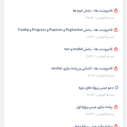
کامپوننت ها - بخش فرم ها
ویدیو آموزشی
35:56
کامپوننت ها - بخش Pagination و Popover و Progress و Tooltip
ویدیو آموزشی
17:32
کامپوننت ها - بخش modal و nav
ویدیو آموزشی
28:43
کامپوننت ها - آشنایی و پیاده سازی navbar
ویدیو آموزشی
21:09
دمو مینی پروژه های دوره
ویدیو آموزشی
08:04
پیاده سازی مینی پروژه اول
ویدیو آموزشی
48:33
پیاده سازی مینی پروژه دوم