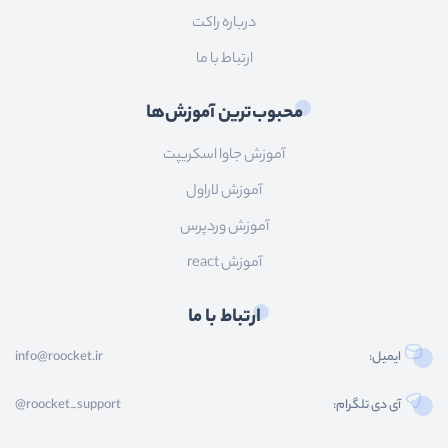
درباره راکت
ارتباط با ما
محبوب‌ترین آموزش‌ها
آموزش جاوا اسکریپت
آموزش لاراول
آموزش وردپرس
آموزش react
ارتباط با ما
ایمیل:
info@roocket.ir
آی دی تلگرام:
@roocket_support