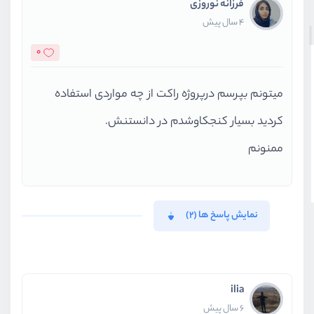
فرزانه نوروزی
4 سال پیش
0
میتونم بپرسم درپروژه راکت از چه مواردی استفاده
کردید بسیار کنجکاوشدم در دانستنش.
ممنونم
نمایش پاسخ ها (2)
ilia
6 سال پیش