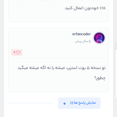
css خودتون اعمال کنید
erfancoder
5 سال پیش
0
تو نسخه 5 بوت استرپ میشه یا نه اگه میشه میگید
چطور؟
نمایش پاسخ ها (1)