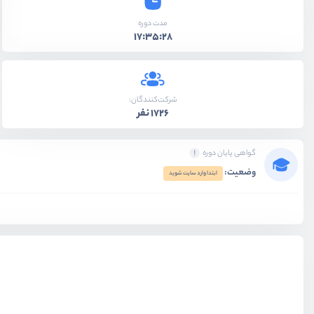
مدت دوره
پیاده سازی پروژه دوم - بخش چهارم
17:35:28
ویدیو آموزشی
47:30
پیاده سازی پروژه دوم - بخش آخر
ویدیو آموزشی
40:55
شرکت‌کنندگان:
1726 نفر
گواهی پایان دوره
وضعیت:
ابتدا وارد سایت شوید