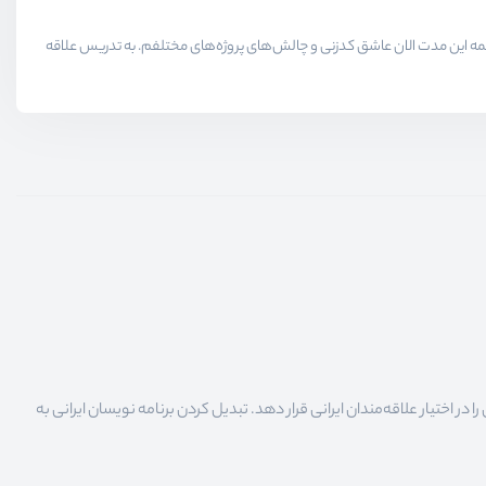
لاقمندان حوزه برنامه نویسی میدیم در همه این مدت الان عاشق کدزنی و چالش‌های پروژه‌های مختلفم. به تدریس علاقه
 اختیار علاقه‌مندان ایرانی قرار دهد. تبدیل کردن برنامه نویسان ایرانی به