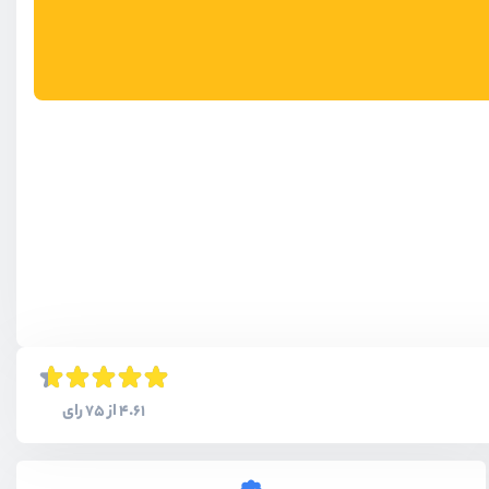
4.61 از 75 رای