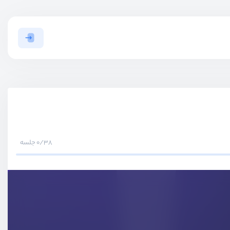
0/38 جلسه