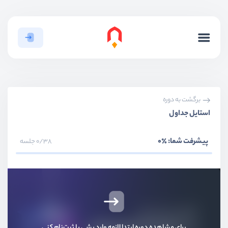
برگشت به دوره
استایل جداول
پیشرفت شما:
٪0
0/38 جلسه
معرفی دوره
ویدیو آموزشی
18:50
نصب و راه اندازی
ویدیو آموزشی
15:26
برای مشاهده دوره ابتدا لازمه وارد بشی یا ثبت‌نام کنی