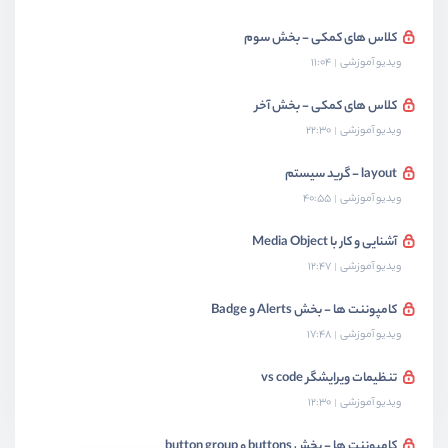
کلاس های کمکی - بخش سوم
ویدیو آموزشی
11:04
کلاس های کمکی - بخش آخر
ویدیو آموزشی
22:30
layout - گرید سیستم
ویدیو آموزشی
40:55
آشنایی و کار با Media Object
ویدیو آموزشی
12:47
کامپوننت ها - بخش Alerts و Badge
ویدیو آموزشی
17:48
تنظیمات ویرایشگر vs code
ویدیو آموزشی
12:30
کامپوننت ها - بخش buttons و button group