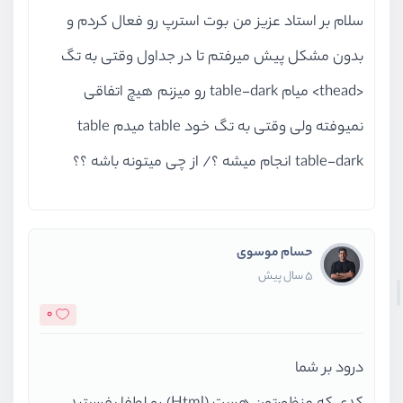
سلام بر استاد عزیز من بوت استرپ رو فعال کردم و
بدون مشکل پیش میرفتم تا در جداول وقتی به تگ
<thead> میام table-dark رو میزنم هیچ اتفاقی
نمیوفته ولی وقتی به تگ خود table میدم table
table-dark انجام میشه ؟/ از چی میتونه باشه ؟؟
حسام موسوی
5 سال پیش
0
درود بر شما