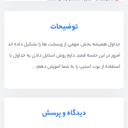
ویدیو آموزشی
18:49
کامپوننت ها - بخش Cards
توضیحات
ویدیو آموزشی
30:50
کامپوننت ها - بخش List Group
جداول همیشه بخش مهمی از وبسایت ها را تشکیل داده اند
ویدیو آموزشی
32:24
امروز در این جلسه قصد دارم روش استایل دادن به جداول با
کامپوننت ها - بخش Carousel و Collapse
ویدیو آموزشی
30:34
استفاده از بوت استرپ را به شما آموزش دهم .
کامپوننت ها - بخش Dropdowns و Jumbotron
ویدیو آموزشی
16:51
کامپوننت ها - بخش فرم ها
ویدیو آموزشی
35:56
دیدگاه و پرسش
کامپوننت ها - بخش Pagination و Popover و Progress و Tooltip
ویدیو آموزشی
17:32