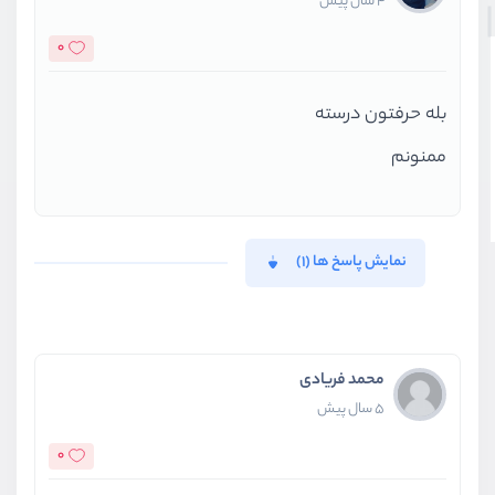
4 سال پیش
0
بله حرفتون درسته
ممنونم
نمایش پاسخ ها (1)
محمد فریادی
5 سال پیش
0