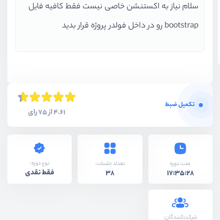
سلام نیاز به اکستنشن خاصی نیست فقط کافیه فایل
bootstrap رو در داخل فولدر پروژه قرار بدید
تکمیل ضبط
4.61 از 75 رای
نوع دوره:
مدت دوره
تعداد جلسات:
فقط نقدی
38
17:35:28
شرکت‌کنندگان: