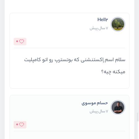
Hell2
7 سال پیش
0
سلام اسم ٍاکستنشنی که بوتسترپ رو اتو کامپلیت
میکنه چیه؟
حسام موسوی
7 سال پیش
0