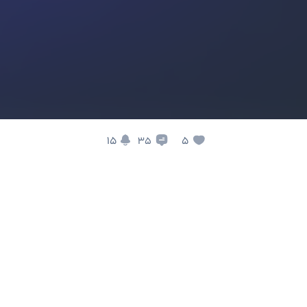
15
5
35