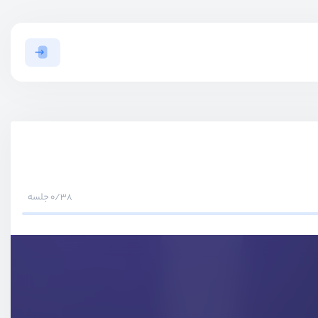
0/38 جلسه