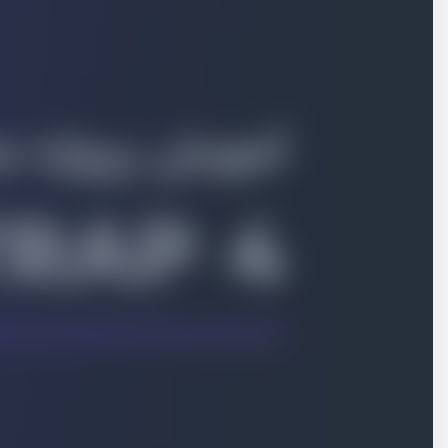
ویدیو آموزشی
32:24
کامپوننت ها - بخش Carousel و Collapse
ویدیو آموزشی
30:34
کامپوننت ها - بخش Dropdowns و Jumbotron
ویدیو آموزشی
16:51
کامپوننت ها - بخش فرم ها
ویدیو آموزشی
35:56
کامپوننت ها - بخش Pagination و Popover و Progress و Tooltip
ویدیو آموزشی
17:32
کامپوننت ها - بخش modal و nav
ویدیو آموزشی
28:43
کامپوننت ها - آشنایی و پیاده سازی navbar
ویدیو آموزشی
21:09