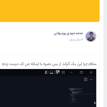
محمدمهدی روزبهانی
4 سال پیش
سلام چرا این بک گراند از بین نمیره با اینکه من کد درست زدم