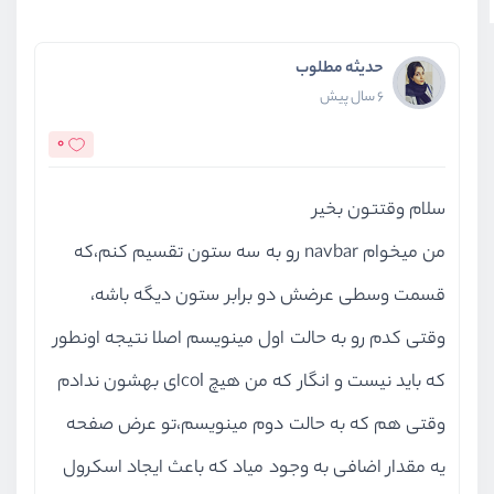
حدیثه مطلوب
6 سال پیش
0
سلام وقتتون بخیر
من میخوام navbar رو به سه ستون تقسیم کنم،که
قسمت وسطی عرضش دو برابر ستون دیگه باشه،
وقتی کدم رو به حالت اول مینویسم اصلا نتیجه اونطور
که باید نیست و انگار که من هیچ colای بهشون ندادم
وقتی هم که به حالت دوم مینویسم،تو عرض صفحه
یه مقدار اضافی به وجود میاد که باعث ایجاد اسکرول