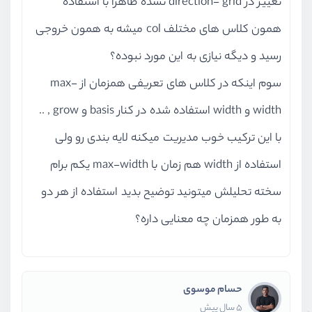
تغییر در direction- grid نشده ظاهرا با استفاده
همون کلاس های مختلف col میشه به همون خروجی
رسید و دیگه نیازی به این مورد نبوده؟
سوم اینکه در کلاس های تعریفی همزمان از max-
width و width استفاده شده در کنار basis و grow , ..
با این ترکیب خوب مدیریت میکنه لایه بندی رو ولی
استفاده از width هم زمان با max-width یکم برام
سخته تحلیلش میتونید توضیح بدید استفاده از هر دو
به طور همزمان چه معنایی داره؟
حسام موسوی
5 سال پیش