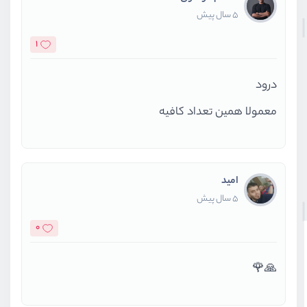
5 سال پیش
1
درود
معمولا همین تعداد کافیه
امید
5 سال پیش
0
🙏🌹