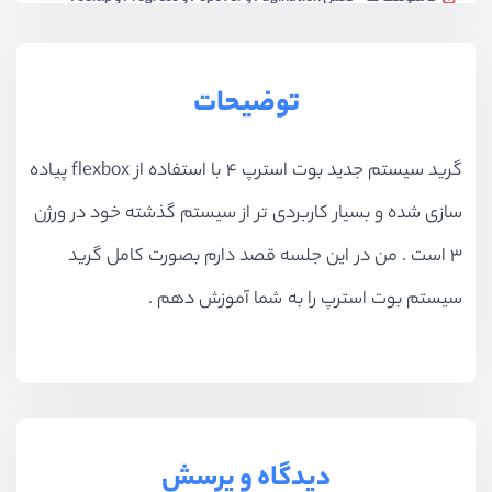
ویدیو آموزشی
17:32
کامپوننت ها - بخش modal و nav
توضیحات
ویدیو آموزشی
28:43
کامپوننت ها - آشنایی و پیاده سازی navbar
گرید سیستم جدید بوت استرپ 4 با استفاده از flexbox پیاده
ویدیو آموزشی
21:09
سازی شده و بسیار کاربردی تر از سیستم گذشته خود در ورژن
دمو مینی پروژه های دوره
ویدیو آموزشی
08:04
3 است . من در این جلسه قصد دارم بصورت کامل گرید
پیاده سازی مینی پروژه اول
سیستم بوت استرپ را به شما آموزش دهم .
ویدیو آموزشی
48:33
پیاده سازی مینی پروژه دوم
ویدیو آموزشی
35:16
پیاده سازی مینی پروژه سوم
دیدگاه و پرسش
ویدیو آموزشی
52:56