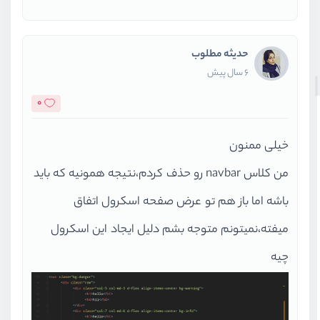
حدیثه مطلوب
6 سال پیش
0
خیلی ممنون
من کلاس navbar رو حذف کردم،نتیجه همونیه که باید
باشه اما باز هم تو عرض صفحه اسکرول اتفاق
میفته،نمیتونم متوجه بشم دلیل ایجاد این اسکرول
چیه