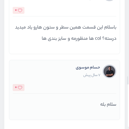
0
باسلام این قسمت همین سطر و ستون هارو یاد میدید
درسته؟ col ها منظورمه و سایز بندی ها
حسام موسوی
7 سال پیش
0
سلام بله