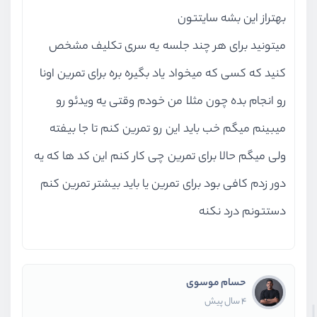
ویدیو آموزشی
51:22
بهتراز این بشه سایتتون
پیاده سازی پروژه دوم - بخش سوم
میتونید برای هر چند جلسه یه سری تکلیف مشخص
ویدیو آموزشی
58:00
کنید که کسی که میخواد یاد بگیره بره برای تمرین اونا
پیاده سازی پروژه دوم - بخش چهارم
رو انجام بده چون مثلا من خودم وقتی یه ویدئو رو
ویدیو آموزشی
47:30
میبینم میگم خب باید این رو تمرین کنم تا جا بیفته
پیاده سازی پروژه دوم - بخش آخر
ویدیو آموزشی
40:55
ولی میگم حالا برای تمرین چی کار کنم این کد ها که یه
دور زدم کافی بود برای تمرین یا باید بیشتر تمرین کنم
دستتونم درد نکنه
حسام موسوی
4 سال پیش