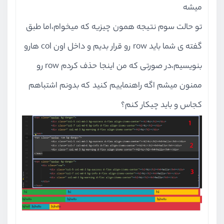
میشه
تو حالت سوم نتیجه همون چیزیه که میخوام،اما طبق
گفته ی شما باید row رو قرار بدیم و داخل اون col هارو
بنویسیم،در صورتی که من اینجا حذف کردم row رو
ممنون میشم اگه راهنماییم کنید که بدونم اشتباهم
کجاس و باید چیکار کنم؟