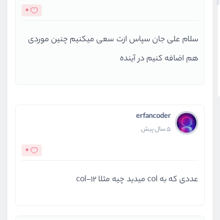
0
سلام علی جان سپاس ازت سعی میکنیم چنین موردی
هم اضافه کنیم در آینده
erfancoder
5 سال پیش
0
عددی که به col میدید چیه مثلا col-12