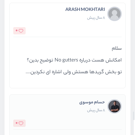
ARASH MOKHTARI
8 سال پیش
0
سلام
امکانش هست درباره No gutters توضیح بدین؟
تو بخش گریدها هستش ولی اشاره ای نکردین....
حسام موسوی
8 سال پیش
0