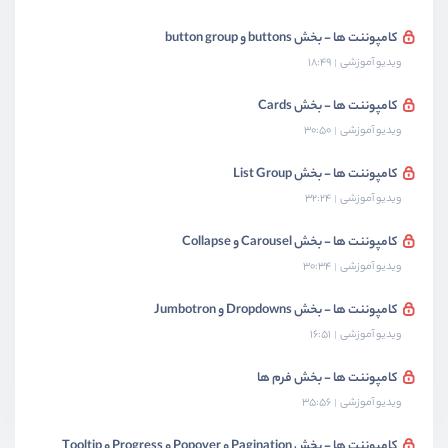
کامپوننت ها - بخش buttons و button group
ویدیو آموزشی
18:49
کامپوننت ها - بخش Cards
ویدیو آموزشی
30:50
کامپوننت ها - بخش List Group
ویدیو آموزشی
32:24
کامپوننت ها - بخش Carousel و Collapse
ویدیو آموزشی
30:34
کامپوننت ها - بخش Dropdowns و Jumbotron
ویدیو آموزشی
16:51
کامپوننت ها - بخش فرم ها
ویدیو آموزشی
35:56
کامپوننت ها - بخش Pagination و Popover و Progress و Tooltip