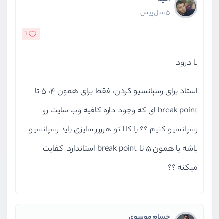
امید
5 سال پیش
1
با درود
استاد برای رسپانسیو کردن، فقط برای همون 4، 5 تا
break point ای که وجود داره کافیه وب سایت رو
رسپانسیو کنیم ؟؟ یا کلا تو هرررر سایزی باید رسپانسیو
باشه‌ یا همون 5 تا break point استاندارد، کفایت
میکنه ؟؟
حسام موسوی