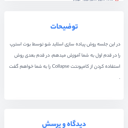
ویدیو آموزشی
40:43
دمو پروژه های دوره
توضیحات
ویدیو آموزشی
05:34
پروژه پنل مدیریت
در این جلسه روش پیاده سازی اسلاید شو توسط بوت استرپ
ویدیو آموزشی
44:58
را در قدم اول به شما آموزش میدهم، در قدم بعدی روش
پروژه پنل مدیریت - بخش دوم
ویدیو آموزشی
42:59
استفاده کردن از کامپونتت Collapse را به شما خواهم گفت
.
پروژه پنل مدیریت - بخش سوم
ویدیو آموزشی
29:05
پیاده سازی پروژه دوم
ویدیو آموزشی
46:41
پیاده سازی پروژه دوم - بخش دوم
دیدگاه و پرسش
ویدیو آموزشی
51:22