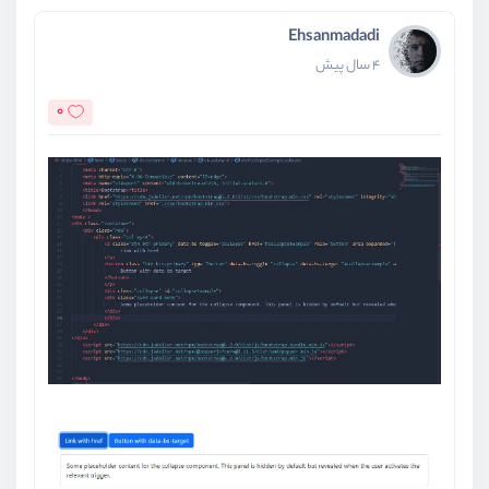
Ehsanmadadi
4 سال پیش
0