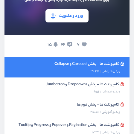
کامپوننت ها - بخش buttons و button group
ویدیو آموزشی
18:49
ورود و عضویت
کامپوننت ها - بخش Cards
ویدیو آموزشی
30:50
کامپوننت ها - بخش List Group
15
7
62
ویدیو آموزشی
32:24
کامپوننت ها - بخش Carousel و Collapse
ویدیو آموزشی
30:34
کامپوننت ها - بخش Dropdowns و Jumbotron
ویدیو آموزشی
16:51
کامپوننت ها - بخش فرم ها
ویدیو آموزشی
35:56
کامپوننت ها - بخش Pagination و Popover و Progress و Tooltip
ویدیو آموزشی
17:32