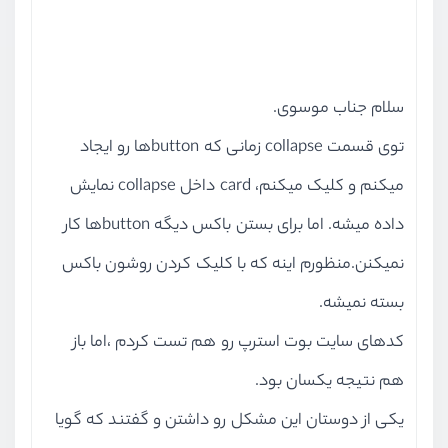
سلام جناب موسوی.
توی قسمت collapse زمانی که buttonها رو ایجاد
میکنم و کلیک میکنم، card داخل collapse نمایش
داده میشه. اما برای بستن باکس دیگه buttonها کار
نمیکنن.منظورم اینه که با کلیک کردن روشون باکس
بسته نمیشه.
کدهای سایت بوت استرپ رو هم تست کردم ،اما باز
هم نتیجه یکسان بود.
یکی از دوستان این مشکل رو داشتن و گفتند که گویا