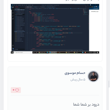
حسام موسوی
5 سال پیش
0
درود بر شما شما