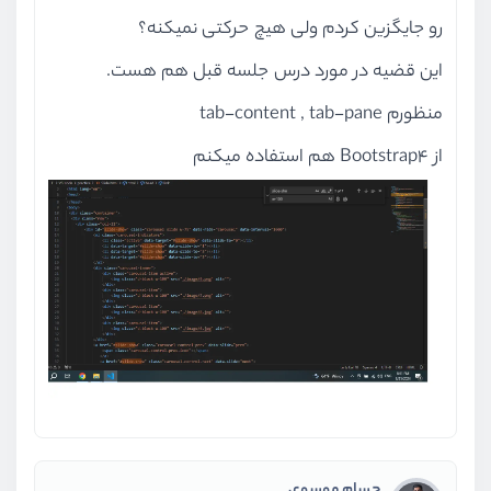
رو جایگزین کردم ولی هیچ حرکتی نمیکنه؟
این قضیه در مورد درس جلسه قبل هم هست.
منظورم tab-content , tab-pane
از Bootstrap4 هم استفاده میکنم
حسام موسوی