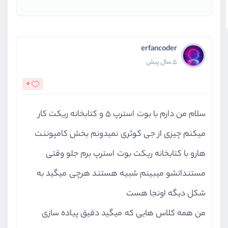
erfancoder
5 سال پیش
0
سلام من دارم با بوت استرپ 5 و کتابخانه ریکت کار
میکنم چیزی از جی کوئری نمیدونم بخش کامپوننت
هارو با کتابخانه ریکت بوت استرپ برم جلو وقتی
مستنداتشو میبینم شبیه هستند هرچی میگید به
شکل دیگه اونجا هست
من همه کلاس هایی که میگید دقیق پیاده سازی