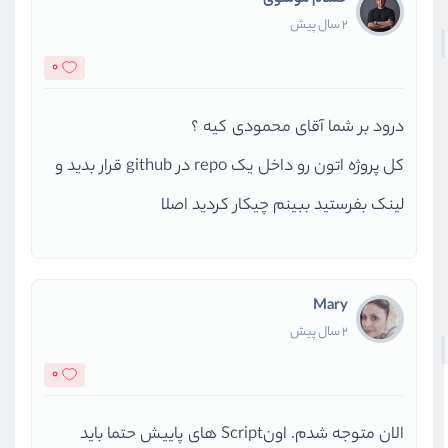
2 سال پیش
0
درود بر شما آقای محمودی کیه ؟
کل پروژه اتون رو داخل یک repo در github قرار بدید و
لینک بفرستید ببینم چیکار کردید اصلا
Mary
2 سال پیش
0
الان متوجه شدم. اونScript های پاییش حتما باید