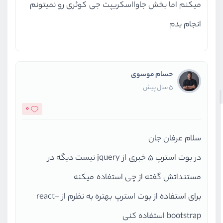
میکنم اما بخش جاوااسکریپت جی کوئری رو نمیتونم
انجام بدم
حسام موسوی
5 سال پیش
0
سلام عرفان جان
در بوت استرپ 5 خبری از jquery نیست دیگه در
مستنداتش گفته از چی استفاده میکنه
برای استفاده از بوت استرپ بهتره به نظرم از react-
bootstrap استفاده کنی