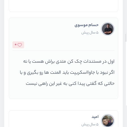
حسام موسوی
5 سال پیش
0
اول در مستندات چک کن متدی براش هست یا نه
اگر نبود با جاوااسکریپت باید المنت ها رو بگیری و با
حالتی که گفتی پیدا کنی به غیر این راهی نیست
امید
5 سال پیش