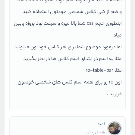
استفاده کنید اگر بخواید هم بوت استرپ داشته باشید
و هم از کلی کلاس شخصی خودتون استفاده کنید
اینطوری حجم css شما بالا میره و سرعت لود پروژه پایین
میاد
اما درمورد موضوع شما برای هر کلاس خودتون میتونید
مثلا یه اسم در ابتدای اسم کلاس ها در نظر بگیرید
مثلا ro-table-bar
اون ro رو برای همه اسم کلس های شخصی خودتون
قرار بدید
امید
5 سال پیش