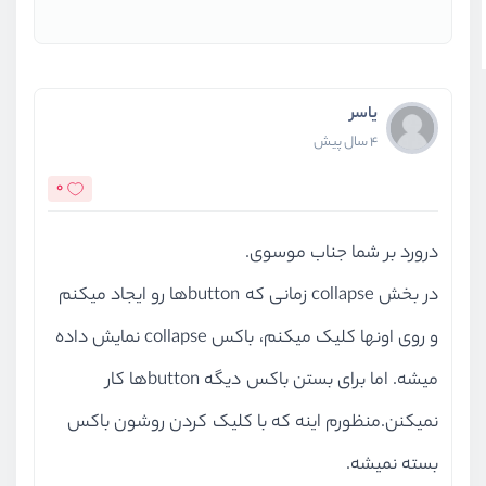
یاسر
4 سال پیش
0
درورد بر شما جناب موسوی.
در بخش collapse زمانی که buttonها رو ایجاد میکنم
و روی اونها کلیک میکنم، باکس collapse نمایش داده
میشه. اما برای بستن باکس دیگه buttonها کار
نمیکنن.منظورم اینه که با کلیک کردن روشون باکس
بسته نمیشه.