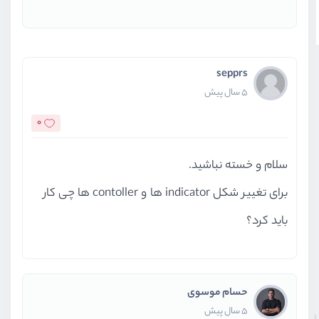
sepprs
5 سال پیش
0
سلام و خسته نباشید.
برای تغییر شکل indicator ها و contoller ها چی کار
باید کرد؟
حسام موسوی
5 سال پیش