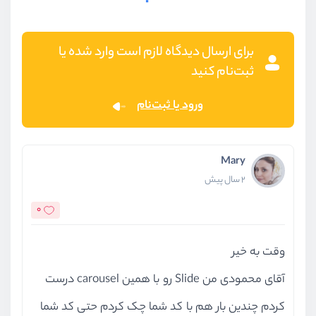
پیاده سازی پروژه دوم - بخش سوم
ویدیو آموزشی
58:00
برای ارسال دیدگاه لازم است وارد شده یا
پیاده سازی پروژه دوم - بخش چهارم
ثبت‌نام کنید
ویدیو آموزشی
47:30
ورود یا ثبت‌نام
پیاده سازی پروژه دوم - بخش آخر
ویدیو آموزشی
40:55
Mary
2 سال پیش
0
وقت به خیر
آقای محمودی من Slide رو با همین carousel درست
کردم چندین بار هم با کد شما چک کردم حتی کد شما