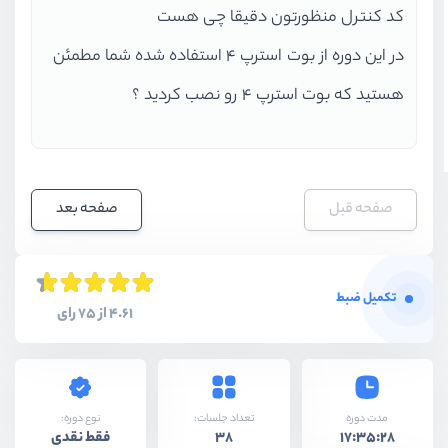
کد کنترل منظورتون دقیقا چی هست
در این دوره از بوت استرپ 4 استفاده شده شما مطمئن
هستید که بوت استرپ 4 رو نصب کردید ؟
صفحه قبل
صفحه بعد
تکمیل ضبط
4.61 از 75 رای
نوع دوره:
مدت دوره
تعداد جلسات:
فقط نقدی
38
17:35:28