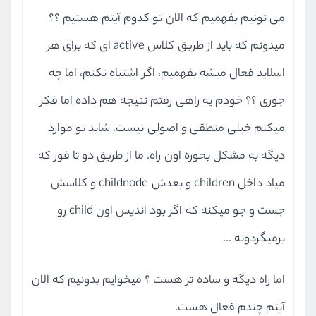
می تونیم بفهمیم که الان تو کدوم آیتم هستیم ؟؟
میدونم که باید از طریق کلاس active ای که برای هر
اسلاید فعال میشه بفهمیم، اگر اشتباه نکنم، اما چه
جوری ؟؟ خودم یه راهی رفتم نتیجه هم داده اما فکر
میکنم خیلی منطقی و اصولی نیست. شاید تو موارد
دیگه به مشکل بخوره اون راه. ما از طریق دو تا فور که
میاد داخل children و بعدش childnode و کلاسش
جست و جو میکنه که اگر بود اندیس اون child رو
برمیگردونه ...
اما راه دیگه و ساده تر هست ؟ میخوایم بدونیم که الان
آیتم چندم فعال هست.