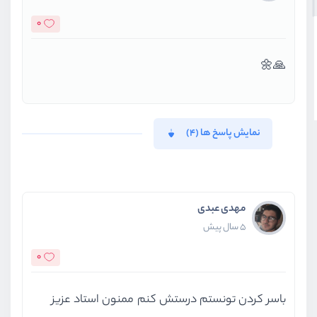
0
🙏🌼
نمایش پاسخ ها (4)
مهدی عبدی
5 سال پیش
0
باسر کردن تونستم درستش کنم ممنون استاد عزیز