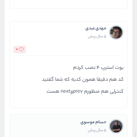
مهدی عبدی
5 سال پیش
0
بوت استرپ 4 نصب کردم
کد هم دقیقا همون کدیه که شما گفتید
کنترلی هم منظورم prevوnext هست
حسام موسوی
5 سال پیش