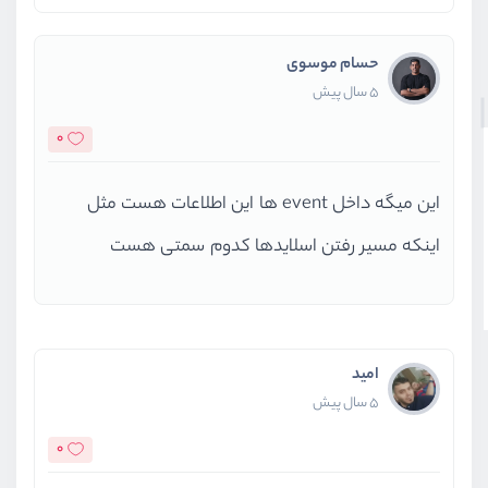
حسام موسوی
5 سال پیش
0
این میگه داخل event ها این اطلاعات هست مثل
اینکه مسیر رفتن اسلایدها کدوم سمتی هست
امید
5 سال پیش
0