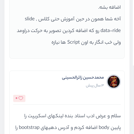
اضافه بشه.
آخه شما همون در حین آموزش حتی کلاس slide ,
data-ride رو که اضافه کردین تصویر به حرکت دراومد
ولی خب انگار به اون Script ها نیازه
محمدحسین زائرالحسینی
3 سال پیش
0
سلام و عرض ادب استاد بنده لینکهای اسکریپت را
پایین body اضافه کردم و آدرس دهیهای bootstrap را