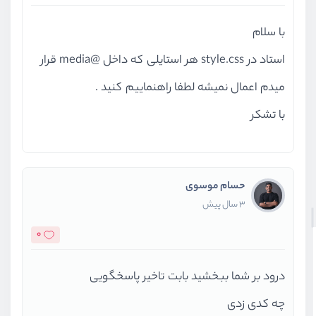
با سلام
استاد در style.css هر استایلی که داخل @media قرار
میدم اعمال نمیشه لطفا راهنماییم کنید .
با تشکر
حسام موسوی
3 سال پیش
0
درود بر شما ببخشید بابت تاخیر پاسخگویی
چه کدی زدی