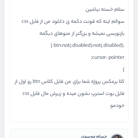
سلام خسته نباشین
سوالم اینه که فونت دکمه ی دانلود من از فایل css
بازنویسی نمیشه و بزرگتر از منوهای دیگمه
.btn:not(:disabled):not(.disabled) {
cursor: pointer;
}
کلا برعکس پروژه شما برای من فایل کلاس btn رو اول از
فایل بوت استرپ نشون میده و زیرش مال فایل css
خودمو
حسام موسوی