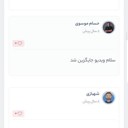
حسام موسوی
8 سال پیش
0
سلام ویدیو جایگزین شد
شهبازی
8 سال پیش
0