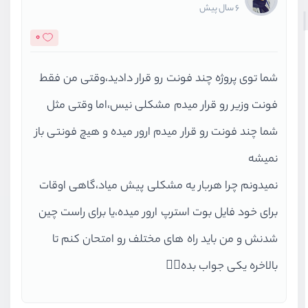
6 سال پیش
0
شما توی پروژه چند فونت رو قرار دادید،وقتی من فقط
فونت وزیر رو قرار میدم مشکلی نیس،اما وقتی مثل
شما چند فونت رو قرار میدم ارور میده و هیچ فونتی باز
نمیشه
نمیدونم چرا هربار یه مشکلی پیش میاد،گاهی اوقات
برای خود فایل بوت استرپ ارور میده،یا برای راست چین
شدنش و من باید راه های مختلف رو امتحان کنم تا
بالاخره یکی جواب بده🤦‍♀️