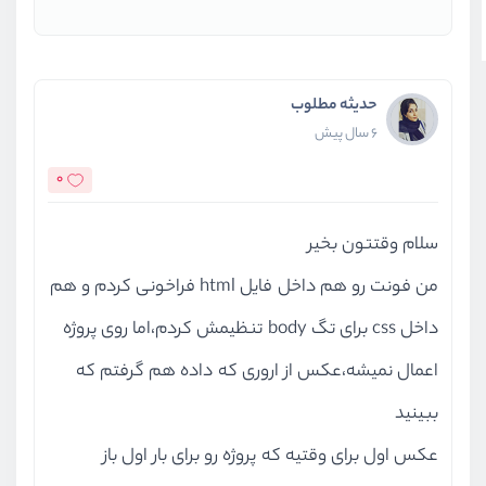
حدیثه مطلوب
6 سال پیش
0
سلام وقتتون بخیر
من فونت رو هم داخل فایل html فراخونی کردم و هم
داخل css برای تگ body تنظیمش کردم،اما روی پروژه
اعمال نمیشه،عکس از اروری که داده هم گرفتم که
ببینید
عکس اول برای وقتیه که پروژه رو برای بار اول باز