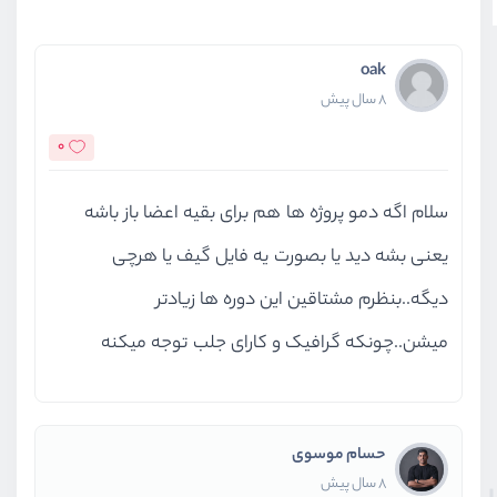
oak
8 سال پیش
0
سلام اگه دمو پروژه ها هم برای بقیه اعضا باز باشه
یعنی بشه دید یا بصورت یه فایل گیف یا هرچی
دیگه..بنظرم مشتاقین این دوره ها زیادتر
میشن..چونکه گرافیک و کارای جلب توجه میکنه
حسام موسوی
8 سال پیش