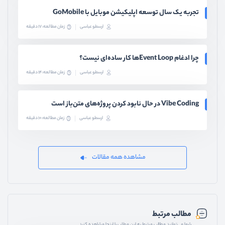
تجربه یک سال توسعه اپلیکیشن موبایل با GoMobile
ارسطو عباسی
زمان مطالعه: 17 دقیقه
چرا ادغام Event Loopها کار ساده‌ای نیست؟
ارسطو عباسی
زمان مطالعه: 14 دقیقه
Vibe Coding در حال نابود کردن پروژه‌های متن‌باز است
ارسطو عباسی
زمان مطالعه: 10 دقیقه
مشاهده همه مقالات
مطالب مرتبط
شما می‌توانید مطالب مرتبط به این مطلب را اینجا مشاهده کنید