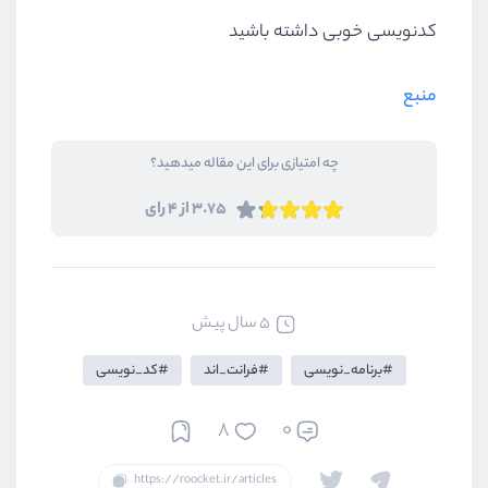
کدنویسی خوبی داشته باشید
منبع
چه امتیازی برای این مقاله میدهید؟
3.75 از 4 رای
5 سال پیش
برنامه_نویسی
فرانت_اند
کد_نویسی
8
0