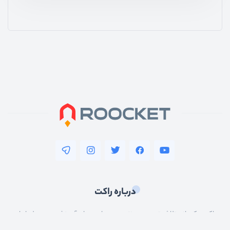
درباره راکت
راکت یکی از پرتلاش‌ترین و بروزترین وبسایت های آموزشی در سطح ایران
است که همیشه تلاش کرده تا بتواند جدیدترین و بروزترین مقالات و