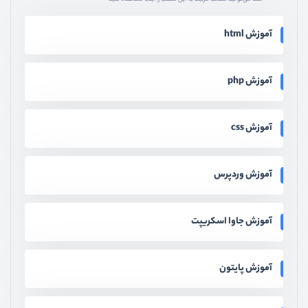
آموزش html
آموزش php
آموزش css
آموزش وردپرس
آموزش جاوا اسکریپت
آموزش پایتون