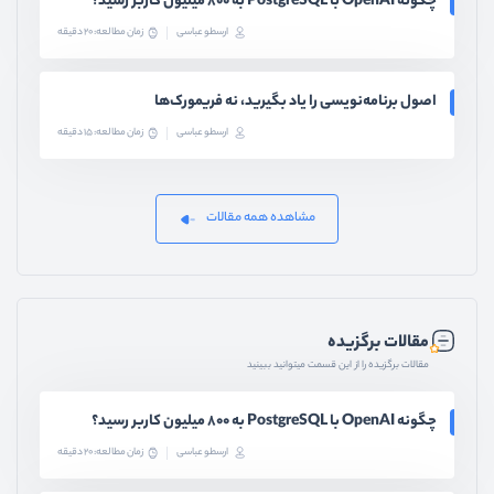
چگونه OpenAI با PostgreSQL به ۸۰۰ میلیون کاربر رسید؟
ارسطو عباسی
زمان مطالعه: 20 دقیقه
اصول برنامه‌نویسی را یاد بگیرید، نه فریمورک‌ها
ارسطو عباسی
زمان مطالعه: 15 دقیقه
مشاهده همه مقالات
مقالات برگزیده
مقالات برگزیده را از این قسمت میتوانید ببینید
چگونه OpenAI با PostgreSQL به ۸۰۰ میلیون کاربر رسید؟
ارسطو عباسی
زمان مطالعه: 20 دقیقه