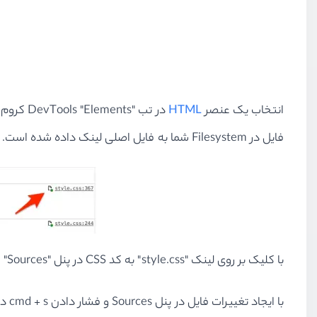
انتخاب یک عنصر
HTML
در تب "
Elements
"
DevTools
کروم، 
فایل در
Filesystem
شما به فایل اصلی لینک داده شده است.
با کلیک بر روی لینک "
style.css
" به کد
CSS
در پنل "
Sources
" 
با ایجاد تغییرات فایل در پنل
Sources
و فشار دادن
cmd + s
در