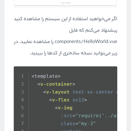
اگر می‌خواهید استفاده از این سیستم را مشاهده کنید
پیشنهاد می‌کنم که فایل
components/HelloWorld.vue را مشاهده نمایید. در
زیر می‌توانید نسخه ساده‌تری از کدها را ببینید:
<template>
<
v-container
>
<
v-layout
text-xs-center
wrap
<
v-flex
xs12
>
<
v-img
:src
=
"require('../asset
class
=
"my-3"