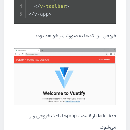
</
v-toolbar
>
</v-app>
خروجی این کدها به صورت زیر خواهد بود:
حذف dark از قسمت propها باعث خروجی زیر
می‌شود: