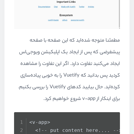
مطمئنا متوجه شده‌اید که این صفحه با صفحه
پیشفرضی که پس از ایجاد یک اپلیکیشن ویوجی‌اس
ایجاد می‌کنید تفاوت دارد. اگر این تفاوت را مشاهده
کردید پس بدانید که Vuetify را به خوبی پیاده‌سازی
کرده‌اید. حال بیایید کدهای Vuetify را بررسی بکنیم.
برای اینکار از v-app شروع خواهیم کرد.
<v-app>
  <!-- put content here.... -->