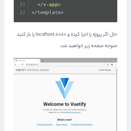
</
v-app
>
</template>
حال اگر پروژه را اجرا کرده و localhost:8080 را باز کنید
متوجه صفحه زیر خواهید شد: