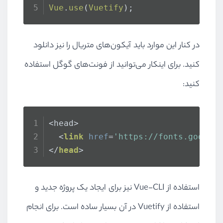
Vue
.
use
(
Vuetify
);
در کنار این موارد باید آیکون‌های متریال را نیز دانلود
کنید. برای اینکار می‌توانید از فونت‌های گوگل استفاده
کنید:
<head>
<
link
href
=
'https://fonts.google
</
head
>
استفاده از Vue-CLI نیز برای ایجاد یک پروژه جدید و
استفاده از Vuetify در آن بسیار ساده است. برای انجام