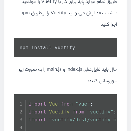
طریق تمام موارد پایه برای کار با Vuetify را خواهید
داشت. بعد از آن می‌توانید Vuetify را از طریق npm
اجرا کنید:
npm install vuetify
حال باید فایل‌های index.js و main.js را به صورت زیر
بروزرسانی کنید:
import
Vue
from
"vue"
;
import
Vuetify
from
"vuetify"
;
import
"vuetify/dist/vuetify.min.c