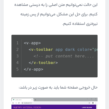
این حالت نمی‌توانیم متن اصلی را به درستی مشاهده
کنیم. برای حل این مشکل می‌توانیم از پس زمینه
تیره‌تری استفاده کنیم.
<v-app>
<
v-toolbar
app
dark
color
=
"purpl
<!-- put content here.... -->
</
v-toolbar
>
</v-app>
حال خروجی صفحه شما باید به صورت زیر در باشد: