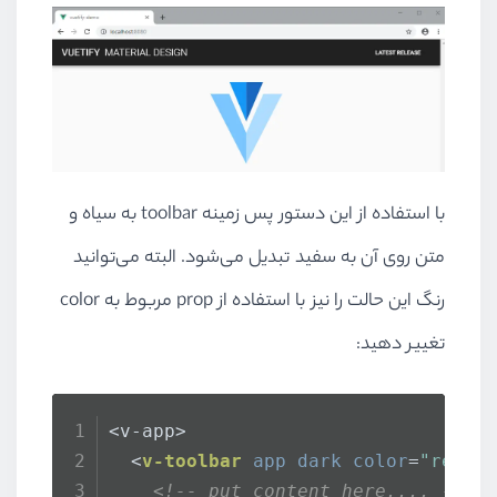
با استفاده از این دستور پس زمینه toolbar به سیاه و
متن روی آن به سفید تبدیل می‌شود. البته می‌توانید
رنگ این حالت را نیز با استفاده از prop مربوط به color
تغییر دهید:
<v-app>
<
v-toolbar
app
dark
color
=
"red"
>
<!-- put content here.... -->