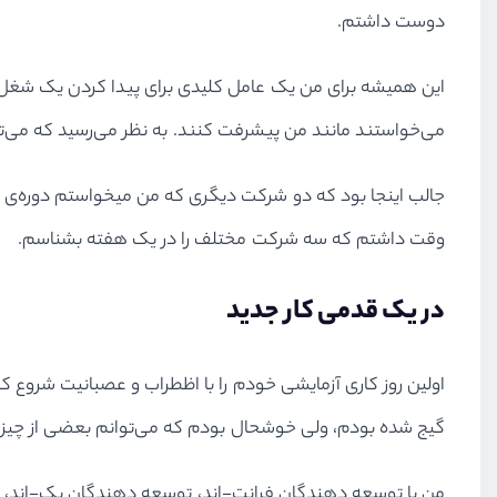
دوست داشتم.
این همیشه برای من یک عامل کلیدی برای پیدا کردن یک شغل 
می‌خواستند مانند من پیشرفت کنند. به نظر می‌رسید که می‌توانم 
جالب اینجا بود که دو شرکت دیگری که من میخواستم دوره‌ی کار
وقت داشتم که سه شرکت مختلف را در یک هفته بشناسم.
در یک قدمی کار جدید
اولین روز کاری آزمایشی خودم را با اظطراب و عصبانیت شروع ک
گیج شده بودم، ولی خوشحال بودم که می‌توانم بعضی از چیزها را درک کنم. ﺁن‌ها با React و همچنین در قسمت فرانت-اند ک
من با توسعه دهندگان فرانت-اند، توسعه دهندگان بک-اند، طر