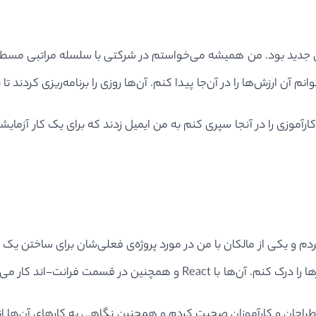
جدید بود. من همیشه می‌خواستم در شرکتی با سلسله مراتبی مسطح، 
ﺁن ارزش‌ها را در ﺁن‌جا پیدا کنم. آن‌ها روزی را برنامه‌ریزی کردند 
آموزی را در آنجا سپری کنم به من ایمیل زدند که برای یک کار آزمایش
ردم و یکی از مالکان با من در مورد پروژه‌ی فعلی‌شان برای ساختن ی
ار می‌کردند که من واقعا ﺁن را دوست داشتم.
احان و کارآموزان صحبت کردم و همچنین نگاهی به کارهای آن‌ها اندا