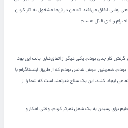
واقعی زمانی اتفاق می‌افتد که من در آن‌جا مشغول به کار کردن
حترام زیادی قائل هستم.
گرفتن کار جدی بودم. یکی دیگر از اتفاق‌های جالب این بود
اشته بودم. همچنین خوش شانس بودم که از طریق اینستاگرام با
اعی ایجاد کنند. این یک سلاح قدرتمند است که شما را از
ایم برای رسیدن به یک شغل تمرکز کردم. وقتی افکار و