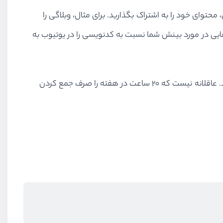
توای خود را به اشتراک بگذارید. برای مثال، وبلاگی را
م‌هایی در مورد بینش شما نسبت به کدنویسی را در یوتیوب به
اصلا مهم نیست که تازه‌کار هستید یا چند سال تجربه دارید. یادگیری برنامه نویسی را نسبت به جمع آوری مطالب در اولویت قرار دهید. عاقلانه نیست که ۲۰ ساعت در هفته را صرف جمع کردن