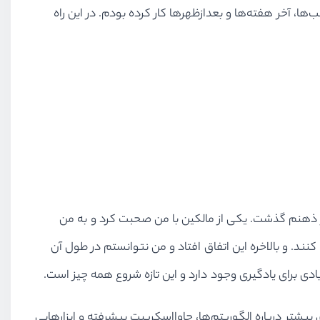
 آخر هفته‌ها و بعدازظهر‌ها کار کرده بودم. در این راه
ت از ذهنم گذشت. یکی از مالکین با من صحبت کرد و به من
نوان یک توسعه دهنده‌ی فرانت-اند استخدام کنند. و بالاخره این اتفاق افتاد و من نتوانستم در طول آن
دی برای یادگیری وجود دارد و این تازه شروع همه چیز است.
برای ﺁن شغل هستم. من به یادگیری بیشتر درباره الگوریتم‌ها، جاوااسکریپت پیشرفته و ابزارهایی