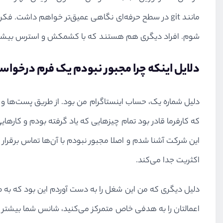
مانند git در سطح حرفه‌ای نگاهی عمیق‌تر خواهم داشت. 
شوم. افراد دیگری هم هستند که با کشمکش و استرس بیشتری ن
دلایل اینکه چرا مجبور نبودم یک فرم درخوا
دلیل شماره یک، حساب اینستاگرام من بود. از طریق پست‌ها و ف
که کارفرما قادر بود تمام چیزهایی که یاد گرفته بودم و کارها
این شرکت ﺁشنا شدم و اصلا مجبور نبودم با ﺁن‌ها تماس برقرار 
اکثریت جدا می‌کند.
دلیل دیگری که من این شغل را به دست آوردم این بود که به ط
اعمالتان را به هدفی خاص متمرکز می‌کنید، شانس شما بیشتر 