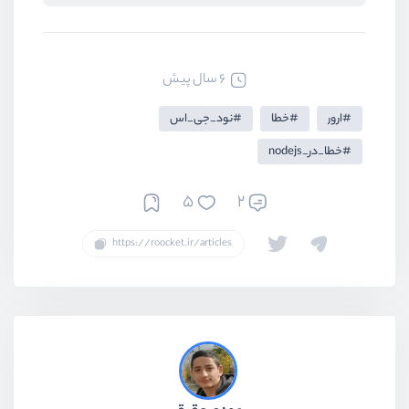
6 سال پیش
ارور
خطا
نود_جی_اس
خطا_در_nodejs
5
2