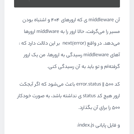
آن middleware ی که ارور‌های ۴۰۴ و اشتباه بودن
مسیر را می‌گرفت، حالا ارور را به middlware ارور‌ها
می‌دهد. در واقع (next(error بر این دلالت دارد که :
آهای middleware رسیدگی به ارور‌ها، من یک ارور
گرفته‌ام و تو باید به آن رسیدگی کنی.
کد error.status || 500 باعث می‌شود که اگر آبجکت
ارور هیچ کد status ی نداشته باشد، به صورت خودکار
۵۰۰ را برای آن بگذارد.
و فایل پایانی index.js: