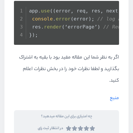
app.
use
(
(
error, req, res, next
) =>
console
.
error
(error); 
// log an e
 res.
render
(‘errorPage’) 
// Render
});
اگر به نظر شما این مقاله مفید بود با بقیه به اشتراک
بگذارید و لطفا نظرات خود را در بخش نظرات اعلام
کنید.
منبع
چه امتیازی برای این مقاله میدهید؟
در انتظار ثبت رای