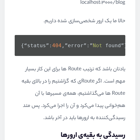
localhost:3000/blog
حالا ما یک ارور شخصی‌سازی شده داریم.
{“status”:
404
,”error”:”
Not
 found”}
یادتان باشد که ترتیب Route ها برای این کار بسیار
مهم است. اگر Routeی که گزاشتیم را در بالای بقیه
Route‌ ها می‌گذاشتیم، همه‌ی مسیر‌ها با آن
هم‌خوانی پیدا می‌کرد و آن را اجرا می‌کرد. پس متد
رسیدگی‌کننده به ارور‌ها باید در آخر باشد.
رسیدگی به بقیه‌ی ارور‌ها