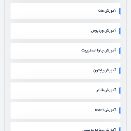
آموزش css
آموزش وردپرس
آموزش جاوا اسکریپت
آموزش پایتون
آموزش فلاتر
آموزش react
آموزش برنامه نویسی