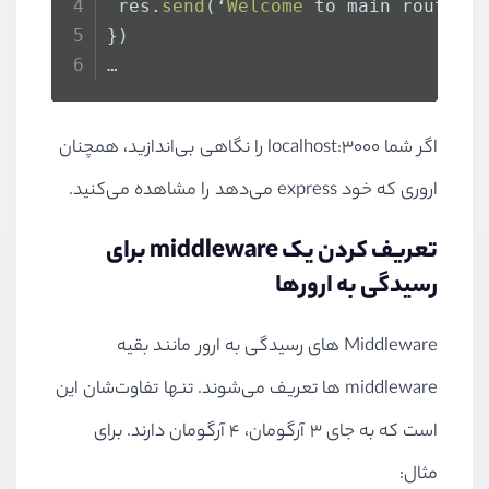
 res.
send
(‘
Welcome
 to main route!’
})
…
اگر شما localhost:3000 را نگاهی بی‌اندازید، همچنان
اروری که خود express می‌دهد را مشاهده می‌کنید.
تعریف کردن یک middleware برای
رسیدگی به ارور‌ها
Middleware های رسیدگی به ارور مانند بقیه
middleware ها تعریف می‌شوند. تنها تفاوت‌شان این
است که به جای ۳ آرگومان، ۴ آرگومان دارند. برای
مثال: