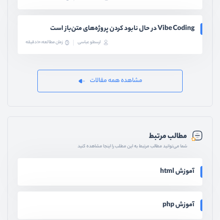
Vibe Coding در حال نابود کردن پروژه‌های متن‌باز است
ارسطو عباسی
زمان مطالعه: 10 دقیقه
مشاهده همه مقالات
مطالب مرتبط
شما می‌توانید مطالب مرتبط به این مطلب را اینجا مشاهده کنید
آموزش html
آموزش php