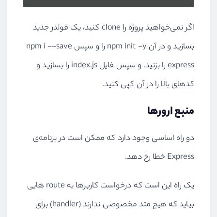
اگر نمی‌خواهید پروژه را clone کنید، یک فولدر جدید
بسازید و در آن npm init -y را و سپس npm i --save
express را بزنید. و سپس فایل index.js را بسازید و
کد‌های بالا را در آن کپی کنید.
منبع ارور‌ها
دو راه اساسی وجود دارد که ممکن است در برنامه‌ی
Express خطا رخ دهد.
یک راه این است که درخواست کاربر‌ها به route هایی
بیاید که هیچ متد مخصوصی ندارند (handler) برای