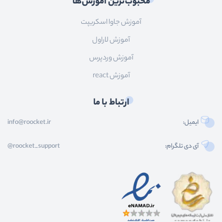
محبوب‌ترین آموزش‌ها
آموزش جاوا اسکریپت
آموزش لاراول
آموزش وردپرس
آموزش react
ارتباط با ما
ایمیل:
info@roocket.ir
آی دی تلگرام:
@roocket_support