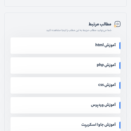
مطالب مرتبط
شما می‌توانید مطالب مرتبط به این مطلب را اینجا مشاهده کنید
آموزش html
آموزش php
آموزش css
آموزش وردپرس
آموزش جاوا اسکریپت