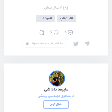
7 سال پیش
استارتاپ
موفقیت
6
0
علیرضا داداشی
دانشجوی مهندسی پزشکی
دنبال کردن