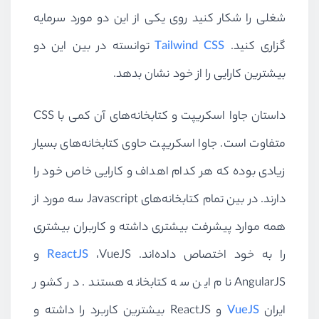
شغلی را شکار کنید روی یکی از این دو مورد سرمایه
گزاری کنید.
Tailwind CSS
توانسته در بین این دو
بیشترین کارایی را از خود نشان بدهد.
داستان جاوا اسکریپت و کتابخانه‌های آن کمی با
CSS
متفاوت است. جاوا اسکریپت حاوی کتابخانه‌های بسیار
زیادی بوده که هر کدام اهداف و کارایی خاص خود را
دارند. در بین تمام کتابخانه‌های
Javascript
سه مورد از
همه موارد پیشرفت بیشتری داشته و کاربران بیشتری
را به خود اختصاص داده‌اند.
VueJS
،
ReactJS
و
AngularJS
نام این سه کتابخانه هستند. در کشور
ایران
VueJS
و
ReactJS
بیشترین کاربرد را داشته و