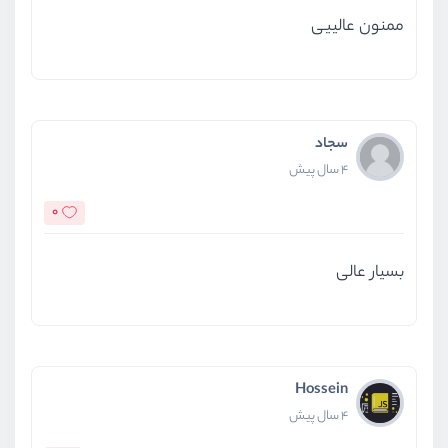
ممنون عالییی
سجاد
4 سال پیش
0
بسیار عالی
Hossein
4 سال پیش