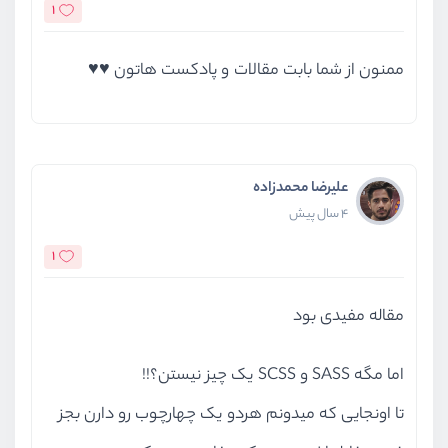
1
ممنون از شما بابت مقالات و پادکست هاتون ♥️♥️
علیرضا محمدزاده
4 سال پیش
1
مقاله مفیدی بود
اما مگه SASS و SCSS یک چیز نیستن؟!!
تا اونجایی که میدونم هردو یک چهارچوب رو دارن بجز