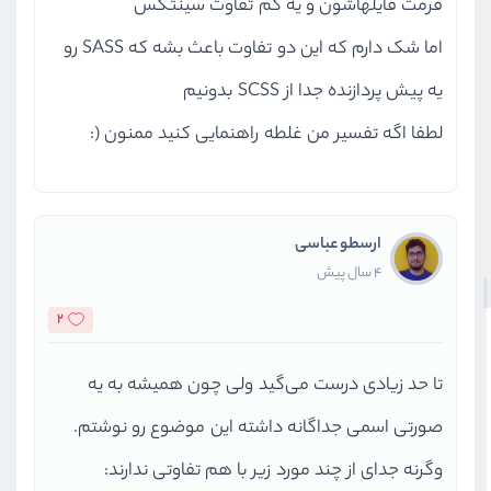
فرمت فایلهاشون و یه کم تفاوت سینتکس
اما شک دارم که این دو تفاوت باعث بشه که SASS رو
یه پیش پردازنده جدا از SCSS بدونیم
لطفا اگه تفسیر من غلطه راهنمایی کنید ممنون (:
ارسطو عباسی
4 سال پیش
2
تا حد زیادی درست می‌گید ولی چون همیشه به یه
صورتی اسمی جداگانه داشته این موضوع رو نوشتم.
وگرنه جدای از چند مورد زیر با هم تفاوتی ندارند: