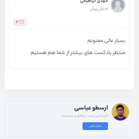
مهدی ابراهیمی
4 سال پیش
2
بسیار عالی ممنونم
منتظر پادکست های بیشتر از شما هم هستیم
ارسطو عباسی
کارشناس تست نرم‌افزار و مستندات
دنبال کردن