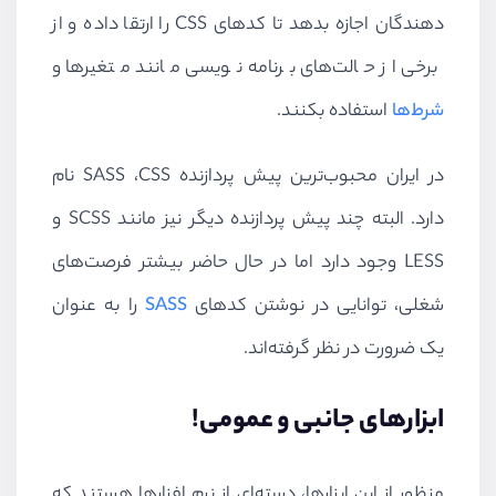
دهندگان اجازه بدهد تا کدهای
CSS
را ارتقا داده و از
برخی از حالت‌های برنامه نویسی مانند متغیرها و
شرط‌ها
استفاده بکنند.
در ایران محبوب‌ترین پیش پردازنده
CSS
،
SASS
نام
دارد. البته چند پیش پردازنده دیگر نیز مانند
SCSS
و
LESS
وجود دارد اما در حال حاضر بیشتر فرصت‌های
شغلی، توانایی در نوشتن کدهای
SASS
را به عنوان
یک ضرورت در نظر گرفته‌اند.
ابزارهای جانبی و عمومی!
منظور از این ابزارها، دسته‌ای از نرم افزارها هستند که