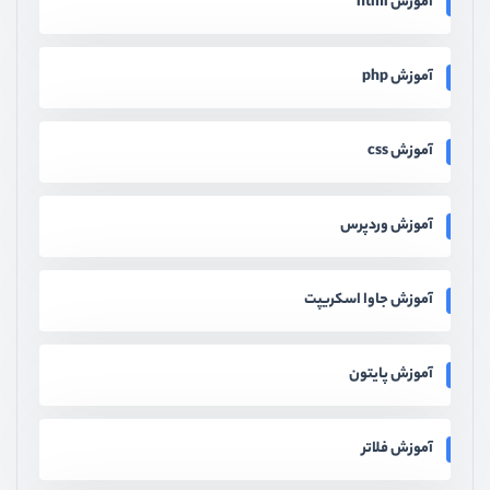
آموزش html
آموزش php
آموزش css
آموزش وردپرس
آموزش جاوا اسکریپت
آموزش پایتون
آموزش فلاتر