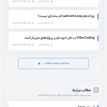
ارسطو عباسی
زمان مطالعه: 17 دقیقه
چرا ادغام Event Loopها کار ساده‌ای نیست؟
ارسطو عباسی
زمان مطالعه: 14 دقیقه
Vibe Coding در حال نابود کردن پروژه‌های متن‌باز است
ارسطو عباسی
زمان مطالعه: 10 دقیقه
مشاهده همه مقالات
مطالب مرتبط
شما می‌توانید مطالب مرتبط به این مطلب را اینجا مشاهده کنید