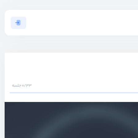
0/33 جلسه