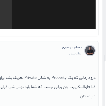
حسام موسوی
1 سال پیش
درود زمانی که یک Property به شکل Private تعریف بشه برای دسترسی یا مقدار دهی کردن اون خارج از اون کلاس باید از همین Getter و Setter بهره برد
کار میکنن