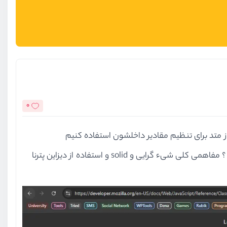
0
حالا سوالی که وجود داره اینکه که مفاهیمی مثل کپسوله سازی و... تو این دوره وجود داره یا دوره دیگه هست که در این مورد باشه ؟ مفاهمی کلی شیء گرایی و solid و استفاده از دیزاین پترنا