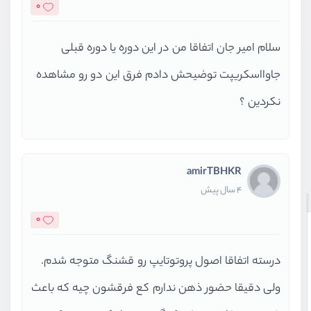
0
سلام امیر جان اتفاقا من در این دوره یا دوره قبلی
جاوااسکریپت توضیحش دادم فرق این دو رو مشاهده
نکردین ؟
amirTBHKR
4 سال پیش
0
درسته اتفاقا اصول پروتوتایپ رو قشنگ متوجه شدم.
ولی دقیقا حضور ذهن ندارم کع فرقشون چیه که باعث