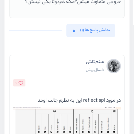
خروجی متفاوت میشن؟مگه هردوتا یکی نیستن؟
نمایش پاسخ ها (1)
میثم ثابتی
5 سال پیش
0
در مورد reflect api این به نظرم جالب اومد