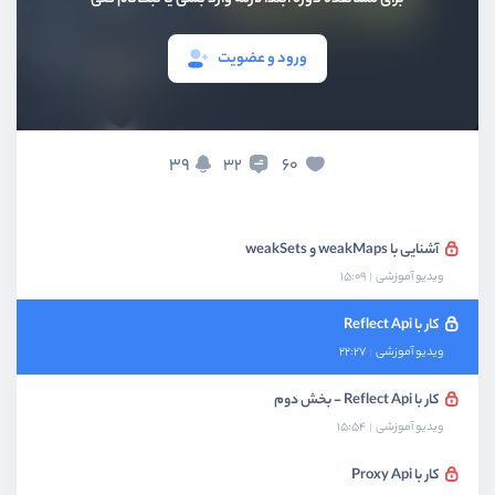
آشنایی و کار با Promise ها - بخش دوم
ویدیو آموزشی
13:49
ورود و عضویت
آشنایی و کار با Maps
ویدیو آموزشی
16:03
39
60
32
آشنایی و کار با Sets
ویدیو آموزشی
09:12
آشنایی با weakMaps و weakSets
ویدیو آموزشی
15:09
کار با Reflect Api
ویدیو آموزشی
22:27
کار با Reflect Api - بخش دوم
ویدیو آموزشی
15:54
کار با Proxy Api