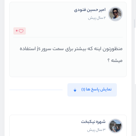
امیر حسین فنودی
2 سال پیش
0
منظورتون اینه که بیشتر برای سمت سرور js استفاده
میشه ؟
نمایش پاسخ ها (1)
شهره نیکبخت
3 سال پیش