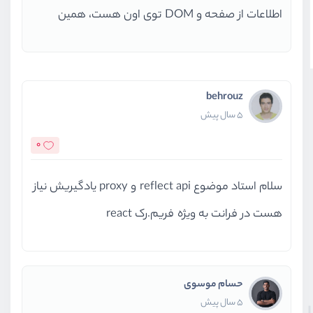
اطلاعات از صفحه و DOM توی اون هست، همین
behrouz
5 سال پیش
0
سلام استاد موضوع reflect api و proxy یادگیریش نیاز
هست در فرانت به ویژه فریم.رک react
حسام موسوی
5 سال پیش