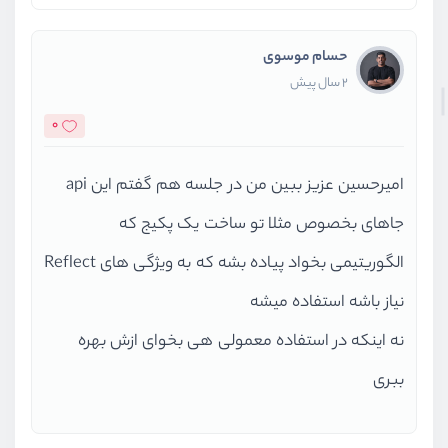
حسام موسوی
2 سال پیش
0
امیرحسین عزیز ببین من در جلسه هم گفتم این api
جاهای بخصوص مثلا تو ساخت یک پکیج که
الگوریتیمی بخواد پیاده بشه که به ویژگی های Reflect
نیاز باشه استفاده میشه
نه اینکه در استفاده معمولی هی بخوای ازش بهره
ببری