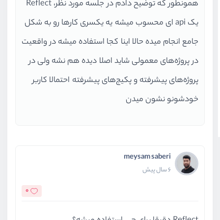
همونطور که توضیح دادم در جلسه مورد نظر، Reflect
یک api ای محسوب میشه یه یکسری کارها رو به شکل
جامع انجام میده حالا اینا کجا استفاده میشه در واقعیت
در پروژه‌های معمولی شاید اصلا دیده هم نشه ولی در
پروژه‌های پیشرفته و پکیج‌های پیشرفته احتمالا کاربر
خودشونو نشون میدن
meysam saberi
6 سال پیش
0