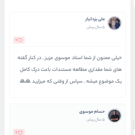
علی یزدانیار
5 سال پیش
1
خیلی ممنون از شما استاد موسوی عزیز , در کنار گفته
های شما مقداری مطالعه مستندات باعث درک کامل
یک موضوع میشه , سپاس از وقتی که میزارید 🙏🙏
حسام موسوی
5 سال پیش
1