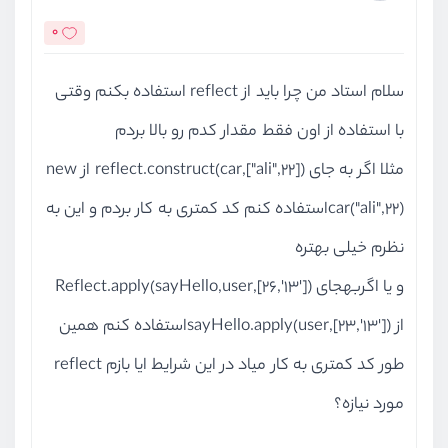
0
سلام استاد من چرا باید از reflect استفاده بکنم وقتی
با استفاده از اون فقط مقدار کدم رو بالا بردم
مثلا اگر به جای reflect.construct(car,["ali",22]) از new
car("ali",22)استفاده کنم کد کمتری به کار بردم و این به
نظرم خیلی بهتره
و یا اگربهجای Reflect.apply(sayHello,user,[26,'13'])
از sayHello.apply(user,[23,'13'])استفاده کنم همین
طور کد کمتری به کار میاد در این شرایط ایا بازم reflect
مورد نیازه؟