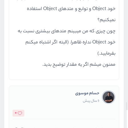
خود Object و توابع و متدهای Object استفاده
نمیکنیم؟
چون چیزی که من میبینم متدهای بیشتری نسبت به
خود Object نداره ظاهرا. (البته اگر اشتباه میکنم
بفرمایید.)
ممنون میشم اگر یه مقدار توضیح بدید.
حسام موسوی
6 سال پیش
0