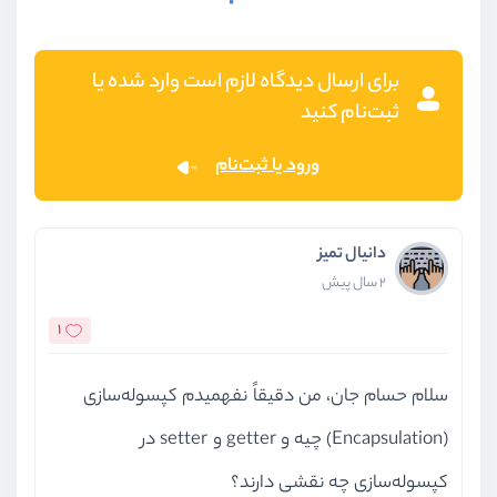
برای ارسال دیدگاه لازم است وارد شده یا
ثبت‌نام کنید
ورود یا ثبت‌نام
دانیال تمیز
2 سال پیش
1
سلام حسام جان، من دقیقاً نفهمیدم کپسوله‌سازی
(Encapsulation) چیه و getter و setter در
کپسوله‌سازی چه نقشی دارند؟