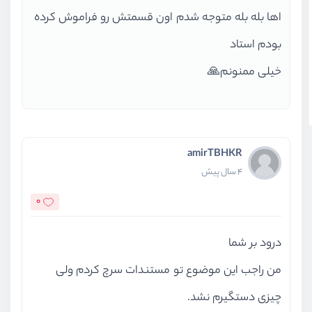
اها بله بله متوجه شدم اون قسمتش رو فراموش کرده
بودم استاد
خیلی ممنونم🙏
amirTBHKR
4 سال پیش
0
درود بر شما
من راجب این موضوع تو مستندات سرچ کردم ولی
چیزی دستگیرم نشد.