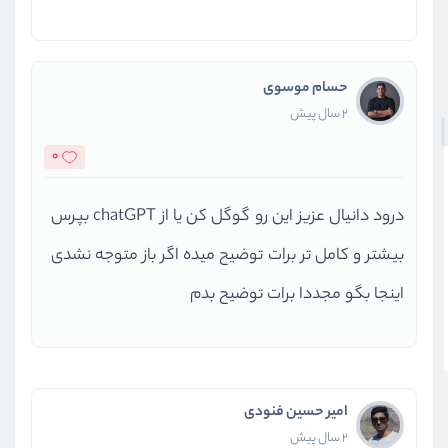
حسام موسوی
2 سال پیش
0
درود دانیال عزیز این رو گوگل کن یا از chatGPT بپرس
بیشتر و کامل تر برات توضیح میده اگر باز متوجه نشدی
اینجا بگو مجددا برات توضیح بدم
امیر حسین فنودی
2 سال پیش