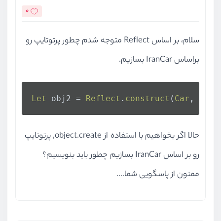
0
سلام، بر اساس Reflect متوجه شدم چطور پرتوتایپ رو
براساس IranCar بسازیم.
Let
 obj2 = 
Reflect
.
construct
(
Car
, [
"fo
حالا اگر بخواهیم با استفاده از object.create, پرتوتایپ
رو بر اساس IranCar بسازیم چطور باید بنویسیم؟
ممنون از پاسگویی شما....