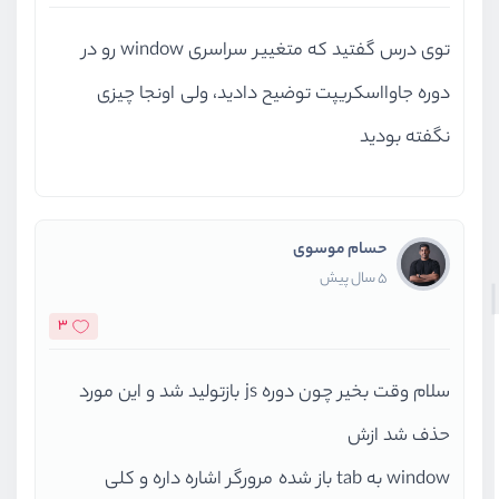
توی درس گفتید که متغییر سراسری window رو در
دوره جاوااسکریپت توضیح دادید، ولی اونجا چیزی
نگفته بودید
حسام موسوی
5 سال پیش
3
سلام وقت بخیر چون دوره js بازتولید شد و این مورد
حذف شد ازش
window به tab باز شده مرورگر اشاره داره و کلی