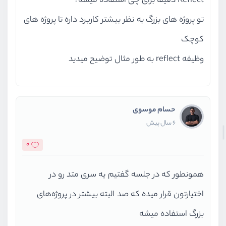
Reflect دقیقا برای چی استفاده میشه؟
تو پروژه های بزرگ به نظر بیشتر کاربرد داره تا پروژه های
کوچک
وظیفه reflect به طور مثال توضیح میدید
حسام موسوی
6 سال پیش
0
همونطور که در جلسه گفتیم یه سری متد رو در
اختیارتون قرار میده که صد البته بیشتر در پروژه‌های
بزرگ استفاده میشه