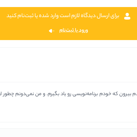
برای ارسال دیدگاه لازم است وارد شده یا ثبت‌نام کنید
ورود یا ثبت‌نام
پت، من ۱۶ سالمه و از مدرسه اومدم بیرون که خودم برنامه‌نویسی رو یاد بگیرم. و من نم