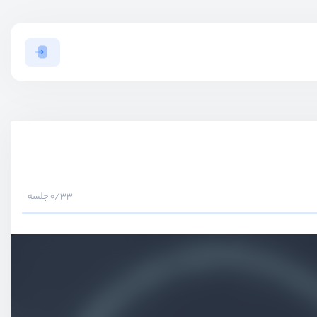
0/33 جلسه