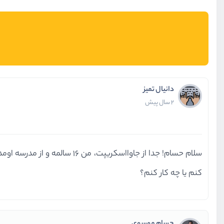
دانیال تمیز
2 سال پیش
سلام حسام! جدا از جاوااسکری
کنم یا چه کار کنم؟