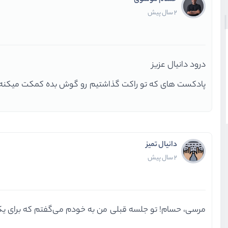
حسام موسوی
2 سال پیش
درود دانیال عزیز
پادکست های که تو راکت گذاشتیم رو گوش بده کمکت میکنه
دانیال تمیز
2 سال پیش
مرسی، حسام! تو جلسه قبلی من به خودم می‌گفتم که برای یک 