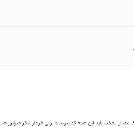
مقدار آبجکت باید این همه کد بنویسم، ولی خوداراشکر جنراتور هست