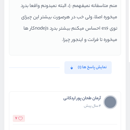
منم متاسفانه نمیفهمم :)، البته نمیدونم واقعا بدرد
میخوره اصلا، ولی خب در هرصورت بیشتر این چیزای
توی es6 احساس میکنم بیشتر بدرد nodejsکار ها
میخوره تا فرانت و اینجور چیزا.
نمایش پاسخ ها (1)
آرمان طحان پور اردکانی
4 سال پیش
7