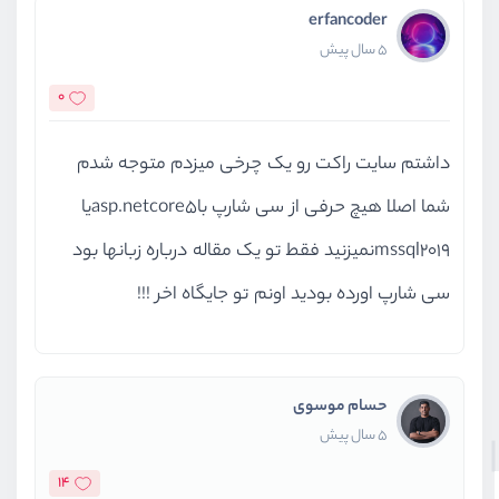
erfancoder
5 سال پیش
0
داشتم سایت راکت رو یک چرخی میزدم متوجه شدم
شما اصلا هیچ حرفی از سی شارپ باasp.netcore5یا
mssql2019نمیزنید فقط تو یک مقاله درباره زبانها بود
سی شارپ اورده بودید اونم تو جایگاه اخر !!!
حسام موسوی
5 سال پیش
14