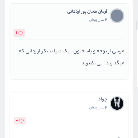
آرمان طحان پور اردکانی
4 سال پیش
1
مرسی از توجه و پاسختون . یک دنیا تشکر از زمانی که
میگذارید . بی نظیرید
جواد
4 سال پیش
0