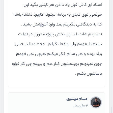
استاد ای کاش قبل یاد دادن هر تایتلی بگید این
موضوع توی کجای یه برنامه میتونه کاربرد داشته باشه
که یه دیدگاهی بگیریم بعد وارد آموزشش بشید .
نمیدونم شاید باید اون بخش پروژه محور را در نهایت
ببینم تا بفهمم ولی واقعا نگرانم . حجم مطالب خیلی
زیاد بوده و هی مدام فکر میکنم هیچی نمی فهمم
چون نمیتونم بچینمشون کنار هم و ببینم چی کار قراره
باهاشون بکنم .
حسام موسوی
4 سال پیش