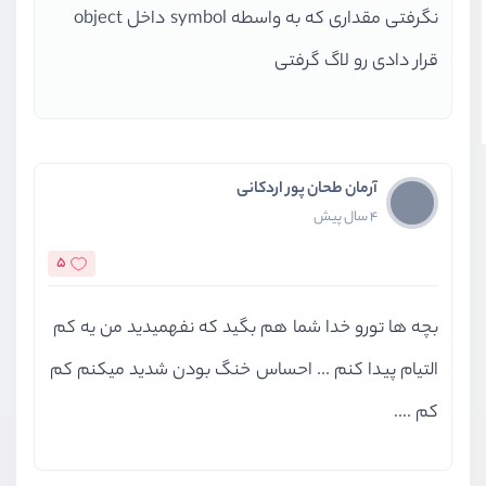
نگرفتی مقداری که به واسطه symbol داخل object
قرار دادی رو لاگ گرفتی
آرمان طحان پور اردکانی
4 سال پیش
5
بچه ها تورو خدا شما هم بگید که نفهمیدید من یه کم
التیام پیدا کنم ... احساس خنگ بودن شدید میکنم کم
کم ....