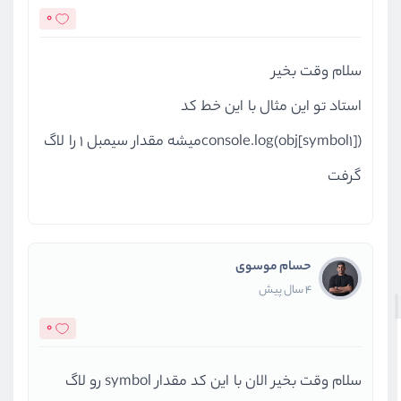
0
سلام وقت بخیر
استاد تو این مثال با این خط کد
console.log(obj[symbol1])میشه مقدار سیمبل 1 را لاگ
گرفت
حسام موسوی
4 سال پیش
0
سلام وقت بخیر الان با این کد مقدار symbol رو لاگ