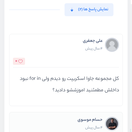
نمایش پاسخ ها (2)
علی جعفری
4 سال پیش
0
کل مجموعه جاوا اسکریپت رو دیدم ولی for in نبود
داخلش مطمئنید اموزششو دادید؟
حسام موسوی
4 سال پیش