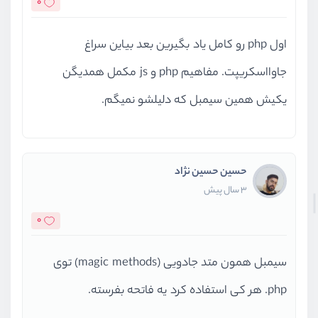
0
اول php رو کامل یاد بگیرین بعد بیاین سراغ
جاوااسکریپت. مفاهیم php و js مکمل همدیگن
یکیش همین سیمبل که دلیلشو نمیگم.
حسین حسین نژاد
3 سال پیش
0
سیمبل همون متد جادویی (magic methods) توی
php. هر کی استفاده کرد یه فاتحه بفرسته.