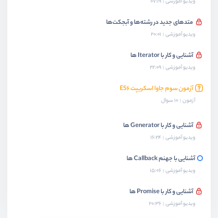
ویدیو آموزشی
07:19
متدهای جدید در رشته‌ها و آبجکت‌ها
ویدیو آموزشی
20:01
آشنایی و کار با Iterator ها
ویدیو آموزشی
22:09
آزمون سوم جاوا اسکریپت ES۶
آزمون
10 سوال
آشنایی و کار با Generator ها
ویدیو آموزشی
16:24
آشنایی با جهنم Callback ها
ویدیو آموزشی
15:06
آشنایی و کار با Promise ها
ویدیو آموزشی
20:36