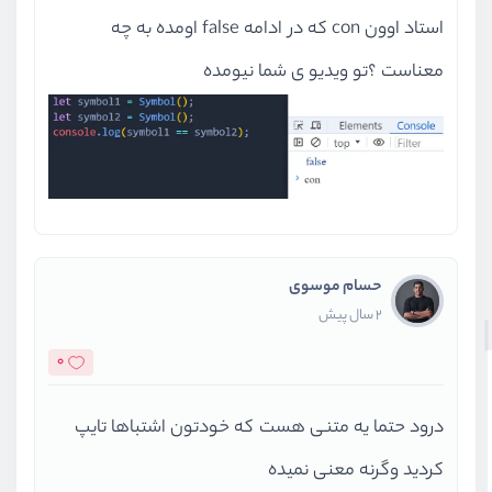
استاد اوون con که در ادامه false اومده به چه
معناست ؟تو ویدیو ی شما نیومده
حسام موسوی
2 سال پیش
0
درود حتما یه متنی هست که خودتون اشتباها تایپ
کردید وگرنه معنی نمیده