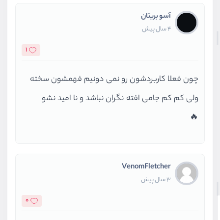
آسو بریتان
4 سال پیش
1
چون فعلا کاربردشون رو نمی دونیم فهمشون سخته
ولی کم کم جامی افته نگران نباشد و نا امید نشو
🔥
VenomFletcher
3 سال پیش
0