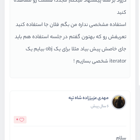
درود بر شما پیشنهاد میکنم مجددا قسمت رو مشاهده
کنید
استفاده مشخصی نداره من بگم فلان جا استفاده کنید
تعریفش رو که بهتون گفتم در جلسه استفاده هم باید
جای خاصش پیش بیاد مثلا برای یک obj بیایم یک
iterator شخصی بسازیم !
مهدی عزیززاده شاه تپه
6 سال پیش
0
سلام