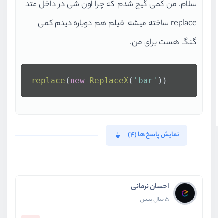
سلام. من کمی گیج شدم که چرا اون شی در داخل متد
replace ساخته میشه. فیلم هم دوباره دیدم کمی
گنگ هست برای من.
replace
(
new
ReplaceX
(
'bar'
))
نمایش پاسخ ها (4)
احسان نرمانی
5 سال پیش