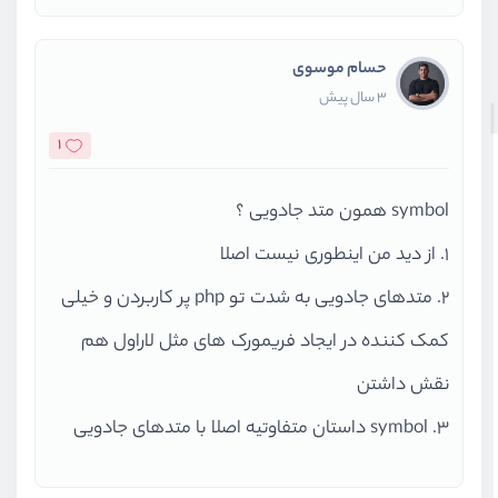
حسام موسوی
3 سال پیش
1
symbol همون متد جادویی ؟
۱. از دید من اینطوری نیست اصلا
۲. متدهای جادویی به شدت تو php پر کاربردن و خیلی
کمک کننده در ایجاد فریمورک های مثل لاراول هم
نقش داشتن
۳. symbol داستان متفاوتیه اصلا با متدهای جادویی